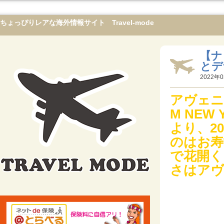
ちょっぴりレアな海外情報サイト Travel-mode
【ナ
とデ
2022年0
アヴェニ
M NEW
より、2
のはお寿
で花開く
さはアヴ