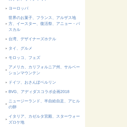
ヨーロッパ
世界のお菓子、フランス、アルザス地
方、イースター、復活祭、アニョー・パ
スカル
台湾、デザイナーズホテル
タイ、グルメ
モロッコ、フェズ
アメリカ、カリフォルニア州、サルベー
ションマウンテン
ドイツ、おさんぽベルリン
BVG、アディダスコラボ企画2018
ニュージーランド、半自給自足、アヒル
の卵
イタリア、カゼルタ宮殿、スターウォー
ズロケ地