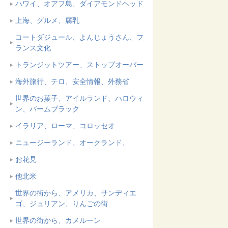
ハワイ、オアフ島、ダイアモンドヘッド
上海、グルメ、腐乳
コートダジュール、よんじょうさん、フ
ランス文化
トランジットツアー、ストップオーバー
海外旅行、テロ、安全情報、外務省
世界のお菓子、アイルランド、ハロウィ
ン、バームブラック
イラリア、ローマ、コロッセオ
ニュージーランド、オークランド、
お花見
他北米
世界の街から、アメリカ、サンディエ
ゴ、ジュリアン、りんごの街
世界の街から、カメルーン