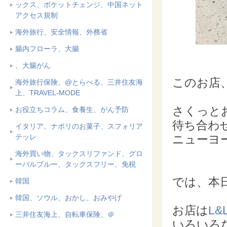
ックス、ポケットチェンジ、中国ネット
アクセス規制
海外旅行、安全情報、外務省
腸内フローラ、大腸
、大腸がん
このお店
海外旅行保険、@とらべる、三井住友海
上、TRAVEL-MODE
さくっと
お役立ちコラム、食養生、がん予防
待ち合わ
イタリア、ナポリのお菓子、スフォリア
テッレ
ニューヨ
海外買い物、タックスリファンド、グロ
ーバルブルー、タックスフリー、免税
では、本
韓国
韓国、ソウル、おかし、おみやげ
お店は
L&L
三井住友海上、自転車保険、＠
いろいろ