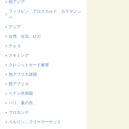
他アジア
フィリピン、アロスカルド、カラマンシ
ー
アジア
台湾、台北、LCC
チェコ
スキミング
クレジットカード被害
他アフリカ諸国
西アフリカ
ベナン共和国
パリ、蚤の市、
ブロカンテ
ベルリン、フリーマーケット