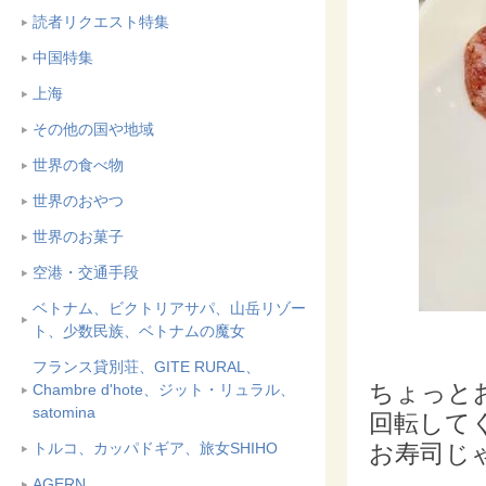
読者リクエスト特集
中国特集
上海
その他の国や地域
世界の食べ物
世界のおやつ
世界のお菓子
空港・交通手段
ベトナム、ビクトリアサパ、山岳リゾー
ト、少数民族、ベトナムの魔女
フランス貸別荘、GITE RURAL、
ちょっと
Chambre d'hote、ジット・リュラル、
satomina
回転して
トルコ、カッパドギア、旅女SHIHO
お寿司じ
AGERN