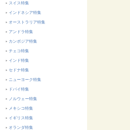
スイス特集
インドネシア特集
オーストラリア特集
アンドラ特集
カンボジア特集
チェコ特集
インド特集
セドナ特集
ニューヨーク特集
ドバイ特集
ノルウェー特集
メキシコ特集
イギリス特集
オランダ特集