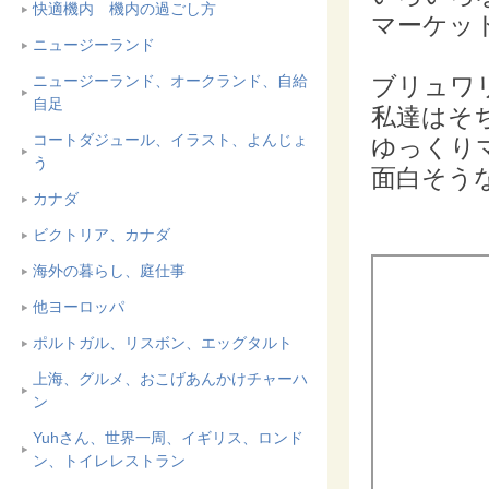
快適機内 機内の過ごし方
マーケッ
ニュージーランド
ニュージーランド、オークランド、自給
ブリュワ
自足
私達はそ
コートダジュール、イラスト、よんじょ
ゆっくり
う
面白そう
カナダ
ビクトリア、カナダ
海外の暮らし、庭仕事
他ヨーロッパ
ポルトガル、リスボン、エッグタルト
上海、グルメ、おこげあんかけチャーハ
ン
Yuhさん、世界一周、イギリス、ロンド
ン、トイレレストラン