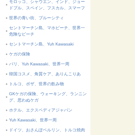
モロッコ、シャウエン、インド、ジョー
ドプル、スペイン、フスカル、スマーフ
世界の青い街、ブルーシティ
セントマーチン島、マホビーチ、世界一
危険なビーチ
セントマーチン島、Yuh Kawasaki
ケガの保険
パリ、Yuh Kawasaki、世界一周
韓国コスメ、角質ケア、ありんこりあ
トルコ、ボザ、世界の飲み物
GKケガの保険、ウォーキング、ランニン
グ、思わぬケガ
ホテル、エクスペディアジャパン
Yuh Kawasaki、世界一周
ドイツ、おさんぽベルリン、トルコ焼肉