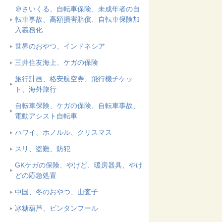
＠さいくる、自転車保険、未成年者の自
転車事故、高額損害賠償、自転車保険加
入義務化
世界のおやつ、インドネシア
三井住友海上、ケガの保険
旅行計画、格安航空券、飛行機チケッ
ト、海外旅行
自転車保険、ケガの保険、自転車事故、
電動アシスト自転車
ハワイ、ホノルル、クリスマス
スリ、盗難、防犯
GKケガの保険、やけど、暖房器具、やけ
どの応急処置
中国、冬のおやつ、山査子
冰糖葫芦、ビンタンフール