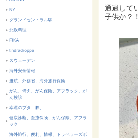
通過して
NY
子供か？
グランドセントラル駅
北欧料理
FIKA
tindradroppe
スウェーデン
海外安全情報
渡航、外務省、海外旅行保険
がん、備え、がん保険、アフラック、が
ん検診
幸運のブタ、豚、
健康診断、医療保険、がん保険、アフラ
ック
海外旅行、便利、情報、トラベラーズボ