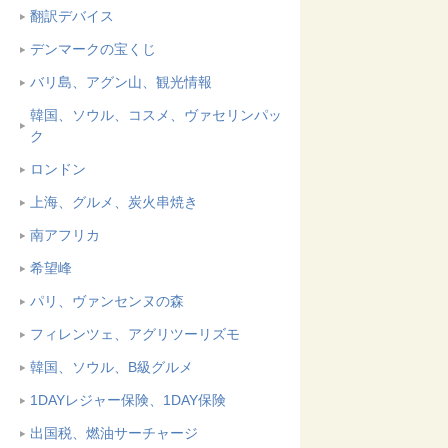
翻訳デバイス
デンマークの宝くじ
バリ島、アグン山、観光情報
韓国、ソウル、コスメ、ヴァセリンパッ
ク
ロンドン
上海、グルメ、炭火串焼き
南アフリカ
希望峰
パリ、ヴァンセンヌの森
フィレンツェ、アグリツーリズモ
韓国、ソウル、B級グルメ
1DAYレジャー保険、1DAY保険
出国税、燃油サーチャージ