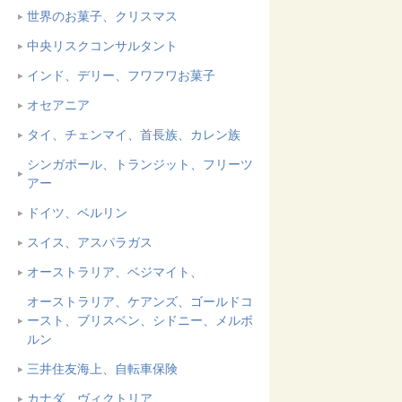
世界のお菓子、クリスマス
中央リスクコンサルタント
インド、デリー、フワフワお菓子
オセアニア
タイ、チェンマイ、首長族、カレン族
シンガポール、トランジット、フリーツ
アー
ドイツ、ベルリン
スイス、アスパラガス
オーストラリア、ベジマイト、
オーストラリア、ケアンズ、ゴールドコ
ースト、ブリスベン、シドニー、メルボ
ルン
三井住友海上、自転車保険
カナダ、ヴィクトリア