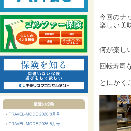
今回のナ
楽しい美
何が楽し
回転寿司
とにかく
最近の投稿
TRAVEL-MODE 2026.8月号
TRAVEL-MODE 2026.8月号