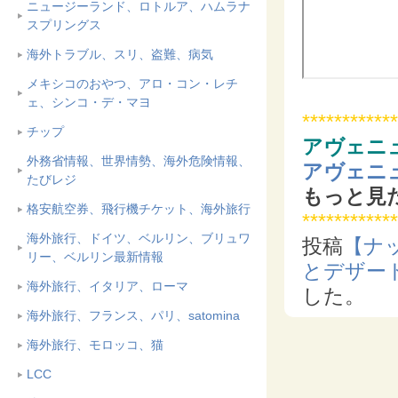
ニュージーランド、ロトルア、ハムラナ
スプリングス
海外トラブル、スリ、盗難、病気
メキシコのおやつ、アロ・コン・レチ
ェ、シンコ・デ・マヨ
************
チップ
アヴェニ
外務省情報、世界情勢、海外危険情報、
アヴェニュー
たびレジ
もっと見
格安航空券、飛行機チケット、海外旅行
************
海外旅行、ドイツ、ベルリン、ブリュワ
投稿
【ナ
リー、ベルリン最新情報
とデザー
海外旅行、イタリア、ローマ
した。
海外旅行、フランス、パリ、satomina
海外旅行、モロッコ、猫
LCC