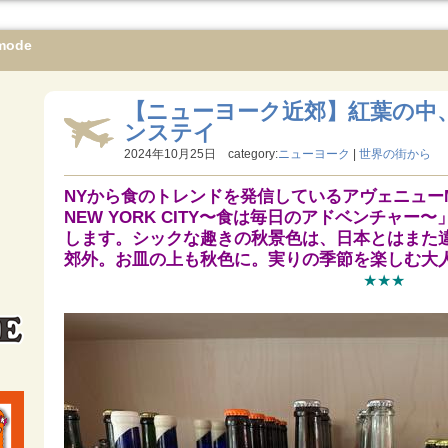
mode
【ニューヨーク近郊】紅葉の中
ンステイ
2024年10月25日 category:
ニューヨーク
|
世界の街から
NYから食のトレンドを発信しているアヴェニュー
NEW YORK CITY〜食は毎日のアドベンチャー〜」
します。シックな趣きの秋景色は、日本とはまた
郊外。お皿の上も秋色に。実りの季節を楽しむ大
★★★