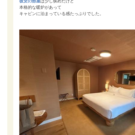
彼女の部屋
は少し狭めだけど
本格的な暖炉があって
キャビンに泊まっている感たっぷりでした。