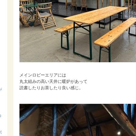
メインロビーエリアには
丸太組みの高い天井に暖炉があって
読書したりお茶したり良い感じ。
が
ラ
ボ