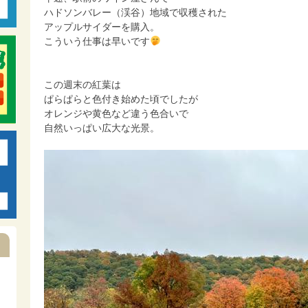
ハドソンバレー（渓谷）地域で収穫された
アップルサイダーを購入。
こういう仕事は早いです
この週末の紅葉は
ぱらぱらと色付き始めた頃でしたが
オレンジや黄色など違う色合いで
自然いっぱい広大な光景。