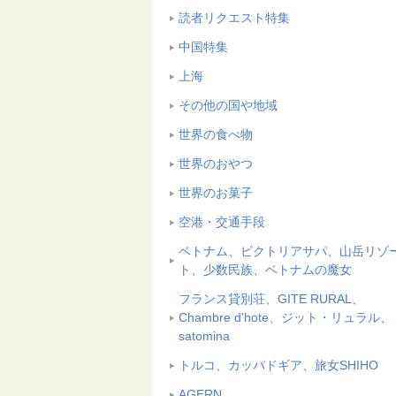
読者リクエスト特集
中国特集
上海
その他の国や地域
世界の食べ物
世界のおやつ
世界のお菓子
空港・交通手段
ベトナム、ビクトリアサパ、山岳リゾ
ト、少数民族、ベトナムの魔女
フランス貸別荘、GITE RURAL、
Chambre d'hote、ジット・リュラル、
satomina
トルコ、カッパドギア、旅女SHIHO
AGERN