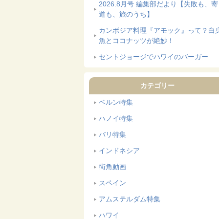
2026.8月号 編集部だより【失敗も、
道も、旅のうち】
カンボジア料理『アモック』って？白
魚とココナッツが絶妙！
セントジョージでハワイのバーガー
カテゴリー
ベルン特集
ハノイ特集
バリ特集
インドネシア
街角動画
スペイン
アムステルダム特集
ハワイ