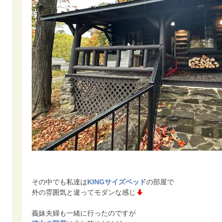
その中でも私達は
KINGサイズベッド
の部屋で
外の雰囲気と違ってモダンな感じ
義妹夫婦も一緒に行ったのですが