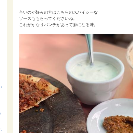
辛いのが好みの方はこちらのスパイシーな
ソースももらってくださいね。
これがかなりパンチがあって癖になる味。
が
ラ
ボ