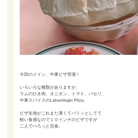
今回のメイン、中東ピザ登場！
いろいろな種類がありますが、
ラムのひき肉、オニオン、トマト、パセリ、
中東スパイスのLahambajin Pitza。
ピザ生地がこれまた薄くてパリッとしてて
軽い食感なので１０インチのピザですが
二人でぺろっと完食。