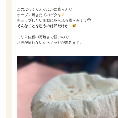
このぷっくりふかふかに膨らんだ
オーブン焼きたてのピタを
チョップしたい衝動に駆られる膨らみよう
そんなことを思うのは私だけか…
ミリ単位程の薄焼きで軽いので
お腹が膨れないからメッゼが進みます。