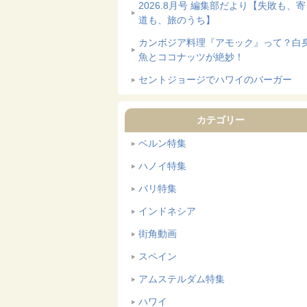
2026.8月号 編集部だより【失敗も、
道も、旅のうち】
カンボジア料理『アモック』って？白
魚とココナッツが絶妙！
セントジョージでハワイのバーガー
カテゴリー
ベルン特集
ハノイ特集
バリ特集
インドネシア
街角動画
スペイン
アムステルダム特集
ハワイ