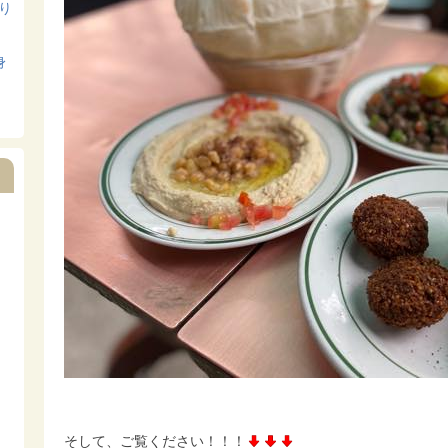
寄り
身
そして、ご覧ください！！！