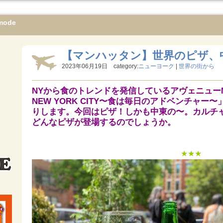
mode
【マンハッタン】世界のピザ、中東
2023年06月19日 category:
ニューヨーク
|
世界の街から
NYから食のトレンドを発信しているアヴェニュー
NEW YORK CITY〜食は毎日のアドベンチャー〜」
りします。今回はピザ！
しかも中東の〜。カルチ
どんなピザが登場するのでしょうか。
★★★