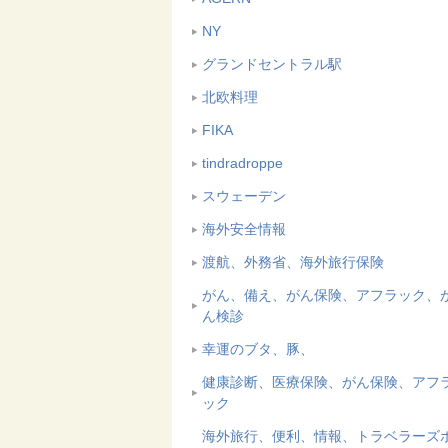
NY
グランドセントラル駅
北欧料理
FIKA
tindradroppe
スウェーデン
海外安全情報
渡航、外務省、海外旅行保険
がん、備え、がん保険、アフラック、
ん検診
幸運のブタ、豚、
健康診断、医療保険、がん保険、アフ
ック
海外旅行、便利、情報、トラベラーズ