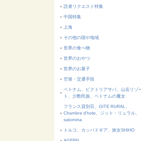
読者リクエスト特集
中国特集
上海
その他の国や地域
世界の食べ物
世界のおやつ
世界のお菓子
空港・交通手段
ベトナム、ビクトリアサパ、山岳リゾ
ト、少数民族、ベトナムの魔女
フランス貸別荘、GITE RURAL、
Chambre d'hote、ジット・リュラル、
satomina
トルコ、カッパドギア、旅女SHIHO
AGERN