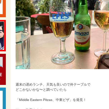
週末の遅めランチ、天気も良いので外テーブルで
どこかないかな〜と調べていたら
「Middle Eastern Pitzas、中東ピザ」を発見！