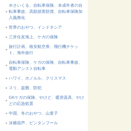
＠さいくる、自転車保険、未成年者の自
転車事故、高額損害賠償、自転車保険加
入義務化
世界のおやつ、インドネシア
三井住友海上、ケガの保険
旅行計画、格安航空券、飛行機チケッ
ト、海外旅行
自転車保険、ケガの保険、自転車事故、
電動アシスト自転車
ハワイ、ホノルル、クリスマス
スリ、盗難、防犯
GKケガの保険、やけど、暖房器具、やけ
どの応急処置
中国、冬のおやつ、山査子
冰糖葫芦、ビンタンフール