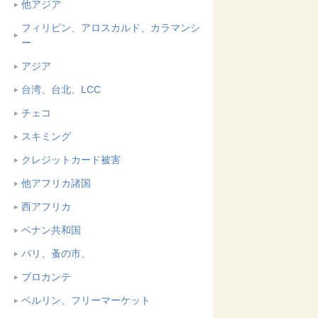
他アジア
フィリピン、アロスカルド、カラマンシ
ー
アジア
台湾、台北、LCC
チェコ
スキミング
クレジットカード被害
他アフリカ諸国
西アフリカ
ベナン共和国
パリ、蚤の市、
ブロカンテ
ベルリン、フリーマーケット