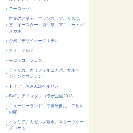
ヨーロッパ
世界のお菓子、フランス、アルザス地
方、イースター、復活祭、アニョー・パ
スカル
台湾、デザイナーズホテル
タイ、グルメ
モロッコ、フェズ
アメリカ、カリフォルニア州、サルベー
ションマウンテン
ドイツ、おさんぽベルリン
BVG、アディダスコラボ企画2018
ニュージーランド、半自給自足、アヒル
の卵
イタリア、カゼルタ宮殿、スターウォー
ズロケ地