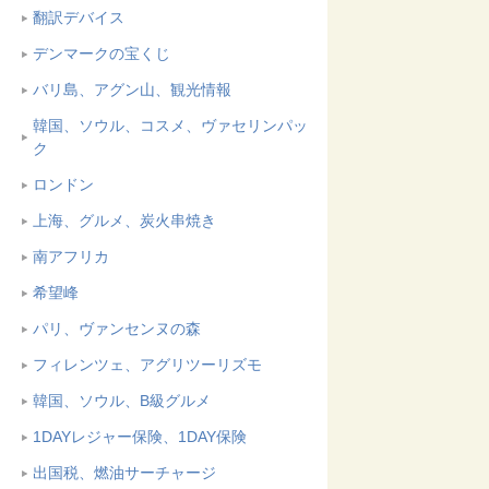
翻訳デバイス
デンマークの宝くじ
バリ島、アグン山、観光情報
韓国、ソウル、コスメ、ヴァセリンパッ
ク
ロンドン
上海、グルメ、炭火串焼き
南アフリカ
希望峰
パリ、ヴァンセンヌの森
フィレンツェ、アグリツーリズモ
韓国、ソウル、B級グルメ
1DAYレジャー保険、1DAY保険
出国税、燃油サーチャージ