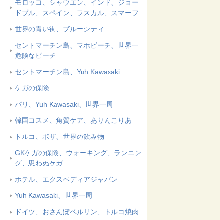
モロッコ、シャウエン、インド、ジョー
ドプル、スペイン、フスカル、スマーフ
世界の青い街、ブルーシティ
セントマーチン島、マホビーチ、世界一
危険なビーチ
セントマーチン島、Yuh Kawasaki
ケガの保険
パリ、Yuh Kawasaki、世界一周
韓国コスメ、角質ケア、ありんこりあ
トルコ、ボザ、世界の飲み物
GKケガの保険、ウォーキング、ランニン
グ、思わぬケガ
ホテル、エクスペディアジャパン
Yuh Kawasaki、世界一周
ドイツ、おさんぽベルリン、トルコ焼肉