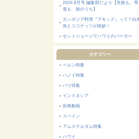
2026.8月号 編集部だより【失敗も、
道も、旅のうち】
カンボジア料理『アモック』って？白
魚とココナッツが絶妙！
セントジョージでハワイのバーガー
カテゴリー
ベルン特集
ハノイ特集
バリ特集
インドネシア
街角動画
スペイン
アムステルダム特集
ハワイ