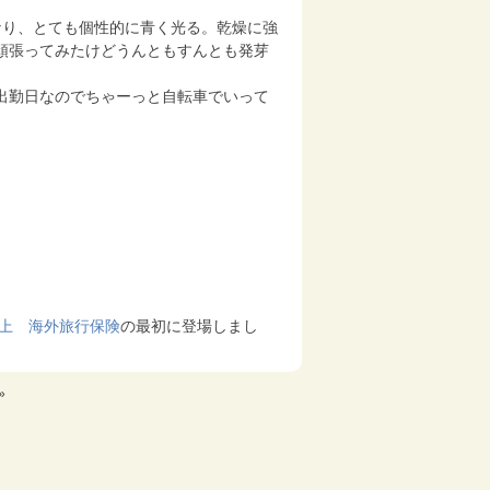
なり、とても個性的に青く光る。乾燥に強
頑張ってみたけどうんともすんとも発芽
出勤日なのでちゃーっと自転車でいって
上 海外旅行保険
の最初に登場しまし
»