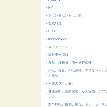
NY
グランドセントラル駅
北欧料理
FIKA
tindradroppe
スウェーデン
海外安全情報
渡航、外務省、海外旅行保険
がん、備え、がん保険、アフラック、
ん検診
幸運のブタ、豚、
健康診断、医療保険、がん保険、アフ
ック
海外旅行、便利、情報、トラベラーズ