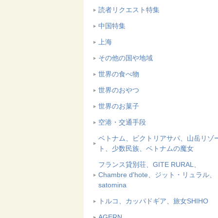
読者リクエスト特集
中国特集
上海
その他の国や地域
世界の食べ物
世界のおやつ
世界のお菓子
空港・交通手段
ベトナム、ビクトリアサパ、山岳リゾ
ト、少数民族、ベトナムの魔女
フランス貸別荘、GITE RURAL、
Chambre d'hote、ジット・リュラル、
satomina
トルコ、カッパドギア、旅女SHIHO
AGERN