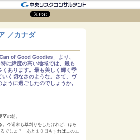
ア ／カナダ
of Good Goodies」より、​
外、特に緯度の高い地域では、最も
多くあります。最も美しく輝く季
ていく切なさのような。さて、ヴ
どのように過ごしたのでしょうか。
夏至の朝。
る。今週末も草刈りをしたけれど、ほら
てるでしょ？ あと１０日もすればこのエ