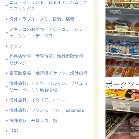
ニュージーランド、ロトルア、ハムラナ
スプリングス
海外トラブル、スリ、盗難、病気
メキシコのおやつ、アロ・コン・レチ
ェ、シンコ・デ・マヨ
チップ
外務省情報、世界情勢、海外危険情報、
たびレジ
格安航空券、飛行機チケット、海外旅行
ポークソ
海外旅行、ドイツ、ベルリン、ブリュワ
リー、ベルリン最新情報
海外旅行、イタリア、ローマ
海外旅行、フランス、パリ、satomina
海外旅行、モロッコ、猫
LCC