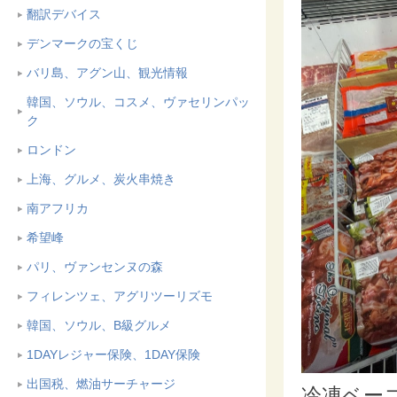
翻訳デバイス
デンマークの宝くじ
バリ島、アグン山、観光情報
韓国、ソウル、コスメ、ヴァセリンパッ
ク
ロンドン
上海、グルメ、炭火串焼き
南アフリカ
希望峰
パリ、ヴァンセンヌの森
フィレンツェ、アグリツーリズモ
韓国、ソウル、B級グルメ
1DAYレジャー保険、1DAY保険
出国税、燃油サーチャージ
冷凍ベー