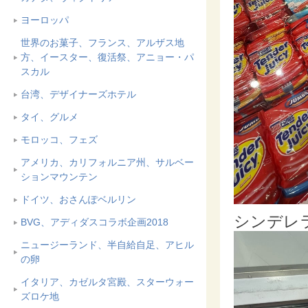
ヨーロッパ
世界のお菓子、フランス、アルザス地
方、イースター、復活祭、アニョー・パ
スカル
台湾、デザイナーズホテル
タイ、グルメ
モロッコ、フェズ
アメリカ、カリフォルニア州、サルベー
ションマウンテン
ドイツ、おさんぽベルリン
シンデレ
BVG、アディダスコラボ企画2018
ニュージーランド、半自給自足、アヒル
の卵
イタリア、カゼルタ宮殿、スターウォー
ズロケ地