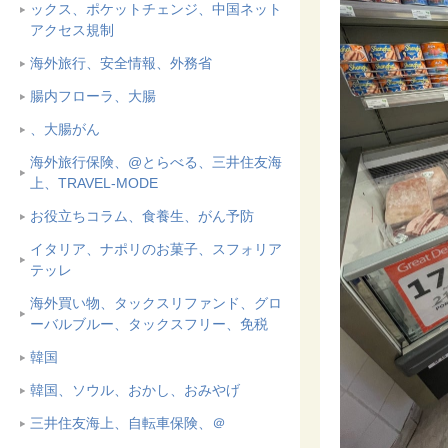
ックス、ポケットチェンジ、中国ネット
アクセス規制
海外旅行、安全情報、外務省
腸内フローラ、大腸
、大腸がん
海外旅行保険、@とらべる、三井住友海
上、TRAVEL-MODE
お役立ちコラム、食養生、がん予防
イタリア、ナポリのお菓子、スフォリア
テッレ
海外買い物、タックスリファンド、グロ
ーバルブルー、タックスフリー、免税
韓国
韓国、ソウル、おかし、おみやげ
三井住友海上、自転車保険、＠