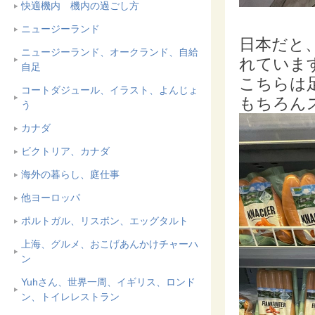
快適機内 機内の過ごし方
ニュージーランド
日本だと
ニュージーランド、オークランド、自給
れていま
自足
こちらは
コートダジュール、イラスト、よんじょ
もちろん
う
カナダ
ビクトリア、カナダ
海外の暮らし、庭仕事
他ヨーロッパ
ポルトガル、リスボン、エッグタルト
上海、グルメ、おこげあんかけチャーハ
ン
Yuhさん、世界一周、イギリス、ロンド
ン、トイレレストラン