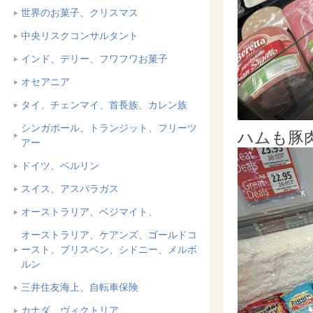
世界のお菓子、クリスマス
中央リスクコンサルタント
インド、デリー、フワフワお菓子
オセアニア
タイ、チェンマイ、首長族、カレン族
シンガポール、トランジット、フリーツ
ハムも豚
アー
ドイツ、ベルリン
スイス、アスパラガス
オーストラリア、ベジマイト、
オーストラリア、ケアンズ、ゴールドコ
ースト、ブリスベン、シドニー、メルボ
ルン
三井住友海上、自転車保険
カナダ、ヴィクトリア