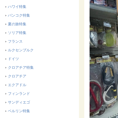
ハワイ特集
バンコク特集
夏の旅特集
ソリア特集
フランス
ルクセンブルク
ドイツ
クロアチア特集
クロアチア
エクアドル
フィンランド
サンディエゴ
ベルリン特集