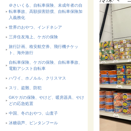
＠さいくる、自転車保険、未成年者の自
転車事故、高額損害賠償、自転車保険加
入義務化
世界のおやつ、インドネシア
三井住友海上、ケガの保険
旅行計画、格安航空券、飛行機チケッ
ト、海外旅行
自転車保険、ケガの保険、自転車事故、
電動アシスト自転車
ハワイ、ホノルル、クリスマス
スリ、盗難、防犯
GKケガの保険、やけど、暖房器具、やけ
どの応急処置
中国、冬のおやつ、山査子
冰糖葫芦、ビンタンフール