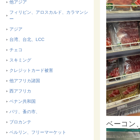
他アジア
フィリピン、アロスカルド、カラマンシ
ー
アジア
台湾、台北、LCC
チェコ
スキミング
クレジットカード被害
他アフリカ諸国
西アフリカ
ベナン共和国
パリ、蚤の市、
ブロカンテ
ベーコン
ベルリン、フリーマーケット