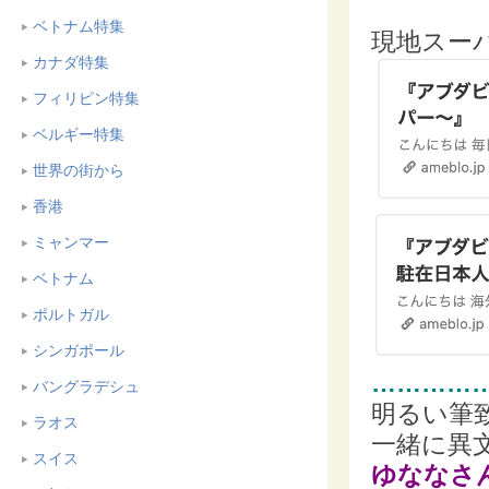
ベトナム特集
現地スー
カナダ特集
フィリピン特集
ベルギー特集
世界の街から
香港
ミャンマー
ベトナム
ポルトガル
シンガポール
…………
バングラデシュ
明るい筆
ラオス
一緒に異
スイス
ゆななさ