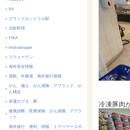
NY
グランドセントラル駅
北欧料理
FIKA
tindradroppe
スウェーデン
海外安全情報
渡航、外務省、海外旅行保険
がん、備え、がん保険、アフラック、が
ん検診
幸運のブタ、豚、
冷凍豚肉
健康診断、医療保険、がん保険、アフラ
ック
海外旅行、便利、情報、トラベラーズボ