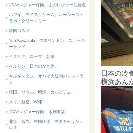
1DAYレジャー保険、山のレジャー注意点
ハワイ、アイスクリーム、ルーシーズ・
ラボ・クリーマリー
韓国コスメ
Yuh Kawasaki、ウエリントン、ニュージ
ーランド
イタリア、ローマ、朝市
ベルリン、日本のかき氷、
日本の冷
キルギスタン、オバマ大統領のレストラ
横浜あん
ン
韓国、ソウル、明洞、カルビチム
スイス航空、W杯
1DAYレジャー保険、水難事故
北京、観光、中国IT化、中国キャッシュ
レス