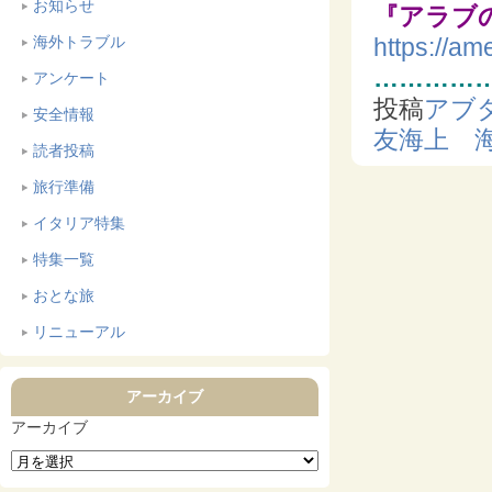
お知らせ
『アラブ
https://a
海外トラブル
…………
アンケート
投稿
アブ
安全情報
友海上 
読者投稿
旅行準備
イタリア特集
特集一覧
おとな旅
リニューアル
アーカイブ
アーカイブ