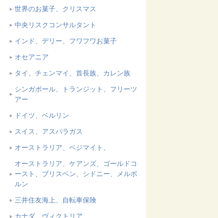
世界のお菓子、クリスマス
中央リスクコンサルタント
インド、デリー、フワフワお菓子
オセアニア
タイ、チェンマイ、首長族、カレン族
シンガポール、トランジット、フリーツ
アー
ドイツ、ベルリン
スイス、アスパラガス
オーストラリア、ベジマイト、
オーストラリア、ケアンズ、ゴールドコ
ースト、ブリスベン、シドニー、メルボ
ルン
三井住友海上、自転車保険
カナダ、ヴィクトリア