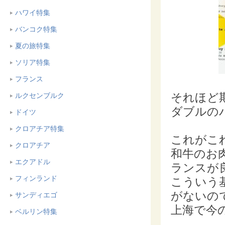
ハワイ特集
バンコク特集
夏の旅特集
ソリア特集
フランス
それほど
ルクセンブルク
ダブルの
ドイツ
クロアチア特集
これがこ
クロアチア
和牛のお
エクアドル
ランスが
フィンランド
こういう
がないの
サンディエゴ
上海で今の
ベルリン特集