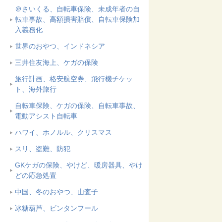
＠さいくる、自転車保険、未成年者の自
転車事故、高額損害賠償、自転車保険加
入義務化
世界のおやつ、インドネシア
三井住友海上、ケガの保険
旅行計画、格安航空券、飛行機チケッ
ト、海外旅行
自転車保険、ケガの保険、自転車事故、
電動アシスト自転車
ハワイ、ホノルル、クリスマス
スリ、盗難、防犯
GKケガの保険、やけど、暖房器具、やけ
どの応急処置
中国、冬のおやつ、山査子
冰糖葫芦、ビンタンフール