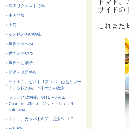
トマト、ア
読者リクエスト特集
サイドの
中国特集
これまた
上海
その他の国や地域
世界の食べ物
世界のおやつ
世界のお菓子
空港・交通手段
ベトナム、ビクトリアサパ、山岳リゾー
ト、少数民族、ベトナムの魔女
フランス貸別荘、GITE RURAL、
Chambre d'hote、ジット・リュラル、
satomina
トルコ、カッパドギア、旅女SHIHO
AGERN