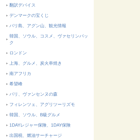
翻訳デバイス
デンマークの宝くじ
バリ島、アグン山、観光情報
韓国、ソウル、コスメ、ヴァセリンパッ
ク
ロンドン
上海、グルメ、炭火串焼き
南アフリカ
希望峰
パリ、ヴァンセンヌの森
フィレンツェ、アグリツーリズモ
韓国、ソウル、B級グルメ
1DAYレジャー保険、1DAY保険
出国税、燃油サーチャージ