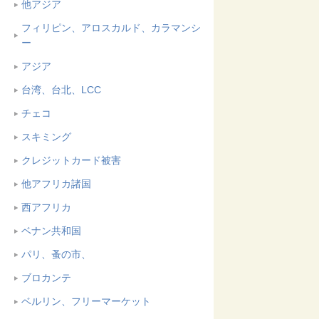
他アジア
フィリピン、アロスカルド、カラマンシ
ー
アジア
台湾、台北、LCC
チェコ
スキミング
クレジットカード被害
他アフリカ諸国
西アフリカ
ベナン共和国
パリ、蚤の市、
ブロカンテ
ベルリン、フリーマーケット