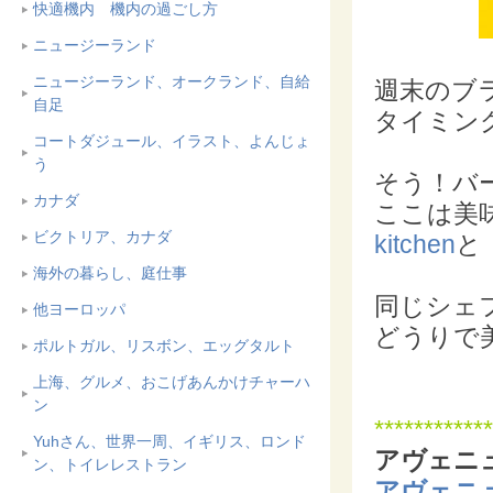
快適機内 機内の過ごし方
ニュージーランド
ニュージーランド、オークランド、自給
週末のブ
自足
タイミン
コートダジュール、イラスト、よんじょ
う
そう！バ
カナダ
ここは美
ビクトリア、カナダ
kitchen
と
海外の暮らし、庭仕事
同じシェ
他ヨーロッパ
どうりで
ポルトガル、リスボン、エッグタルト
上海、グルメ、おこげあんかけチャーハ
ン
************
Yuhさん、世界一周、イギリス、ロンド
アヴェニ
ン、トイレレストラン
アヴェニュ