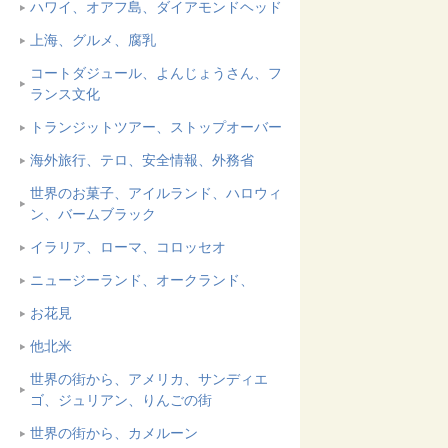
ハワイ、オアフ島、ダイアモンドヘッド
上海、グルメ、腐乳
コートダジュール、よんじょうさん、フ
ランス文化
トランジットツアー、ストップオーバー
海外旅行、テロ、安全情報、外務省
世界のお菓子、アイルランド、ハロウィ
ン、バームブラック
イラリア、ローマ、コロッセオ
ニュージーランド、オークランド、
お花見
他北米
世界の街から、アメリカ、サンディエ
ゴ、ジュリアン、りんごの街
世界の街から、カメルーン