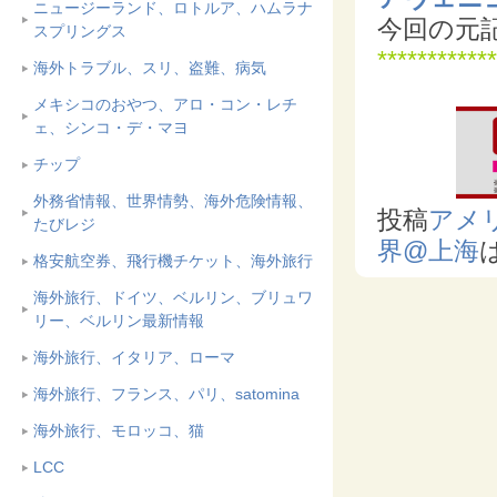
ニュージーランド、ロトルア、ハムラナ
今回の元
スプリングス
************
海外トラブル、スリ、盗難、病気
メキシコのおやつ、アロ・コン・レチ
ェ、シンコ・デ・マヨ
チップ
外務省情報、世界情勢、海外危険情報、
投稿
アメ
たびレジ
界@上海
格安航空券、飛行機チケット、海外旅行
海外旅行、ドイツ、ベルリン、ブリュワ
リー、ベルリン最新情報
海外旅行、イタリア、ローマ
海外旅行、フランス、パリ、satomina
海外旅行、モロッコ、猫
LCC