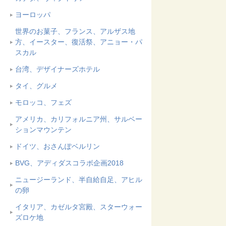
ヨーロッパ
世界のお菓子、フランス、アルザス地
方、イースター、復活祭、アニョー・パ
スカル
台湾、デザイナーズホテル
タイ、グルメ
モロッコ、フェズ
アメリカ、カリフォルニア州、サルベー
ションマウンテン
ドイツ、おさんぽベルリン
BVG、アディダスコラボ企画2018
ニュージーランド、半自給自足、アヒル
の卵
イタリア、カゼルタ宮殿、スターウォー
ズロケ地