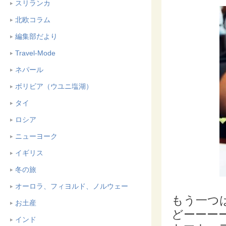
スリランカ
北欧コラム
編集部だより
Travel-Mode
ネパール
ボリビア（ウユニ塩湖）
タイ
ロシア
ニューヨーク
イギリス
冬の旅
オーロラ、フィヨルド、ノルウェー
もう一つ
お土産
どーーー
インド