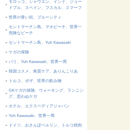
モロッコ、シャウエン、インド、ジョー
ドプル、スペイン、フスカル、スマーフ
世界の青い街、ブルーシティ
セントマーチン島、マホビーチ、世界一
危険なビーチ
セントマーチン島、Yuh Kawasaki
ケガの保険
パリ、Yuh Kawasaki、世界一周
韓国コスメ、角質ケア、ありんこりあ
トルコ、ボザ、世界の飲み物
GKケガの保険、ウォーキング、ランニン
グ、思わぬケガ
ホテル、エクスペディアジャパン
Yuh Kawasaki、世界一周
ドイツ、おさんぽベルリン、トルコ焼肉