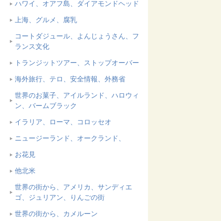
ハワイ、オアフ島、ダイアモンドヘッド
上海、グルメ、腐乳
コートダジュール、よんじょうさん、フ
ランス文化
トランジットツアー、ストップオーバー
海外旅行、テロ、安全情報、外務省
世界のお菓子、アイルランド、ハロウィ
ン、バームブラック
イラリア、ローマ、コロッセオ
ニュージーランド、オークランド、
お花見
他北米
世界の街から、アメリカ、サンディエ
ゴ、ジュリアン、りんごの街
世界の街から、カメルーン