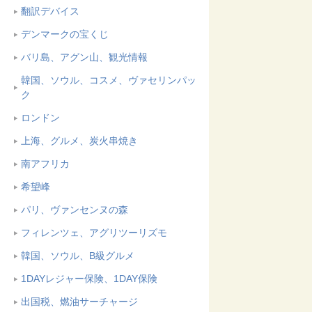
翻訳デバイス
デンマークの宝くじ
バリ島、アグン山、観光情報
韓国、ソウル、コスメ、ヴァセリンパッ
ク
ロンドン
上海、グルメ、炭火串焼き
南アフリカ
希望峰
パリ、ヴァンセンヌの森
フィレンツェ、アグリツーリズモ
韓国、ソウル、B級グルメ
1DAYレジャー保険、1DAY保険
出国税、燃油サーチャージ