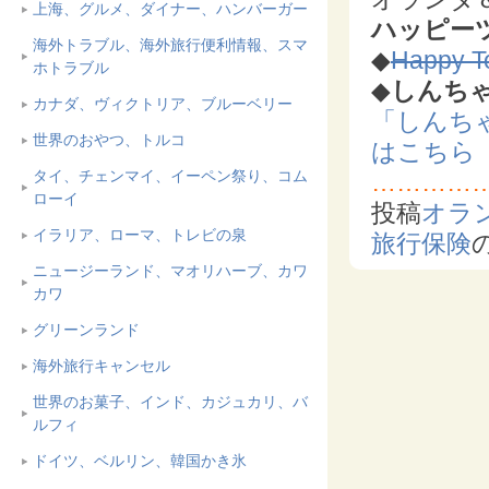
上海、グルメ、ダイナー、ハンバーガー
ハッピー
海外トラブル、海外旅行便利情報、スマ
◆
Happy To
ホトラブル
◆
しんち
カナダ、ヴィクトリア、ブルーベリー
「しんち
世界のおやつ、トルコ
はこちら
タイ、チェンマイ、イーペン祭り、コム
…………
ローイ
投稿
オラ
イラリア、ローマ、トレビの泉
旅行保険
ニュージーランド、マオリハーブ、カワ
カワ
グリーンランド
海外旅行キャンセル
世界のお菓子、インド、カジュカリ、バ
ルフィ
ドイツ、ベルリン、韓国かき氷