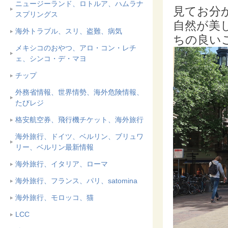
ニュージーランド、ロトルア、ハムラナ
見てお分
スプリングス
自然が美
海外トラブル、スリ、盗難、病気
ちの良い
メキシコのおやつ、アロ・コン・レチ
ェ、シンコ・デ・マヨ
チップ
外務省情報、世界情勢、海外危険情報、
たびレジ
格安航空券、飛行機チケット、海外旅行
海外旅行、ドイツ、ベルリン、ブリュワ
リー、ベルリン最新情報
海外旅行、イタリア、ローマ
海外旅行、フランス、パリ、satomina
海外旅行、モロッコ、猫
LCC