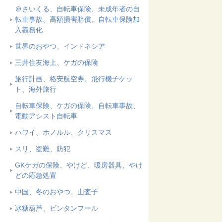
＠さいくる、自転車保険、未成年者の自
転車事故、高額損害賠償、自転車保険加
入義務化
世界のおやつ、インドネシア
三井住友海上、ケガの保険
旅行計画、格安航空券、飛行機チケッ
ト、海外旅行
自転車保険、ケガの保険、自転車事故、
電動アシスト自転車
ハワイ、ホノルル、クリスマス
スリ、盗難、防犯
GKケガの保険、やけど、暖房器具、やけ
どの応急処置
中国、冬のおやつ、山査子
冰糖葫芦、ビンタンフール