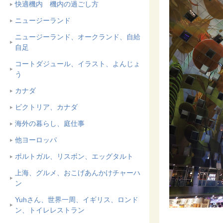
快適機内 機内の過ごし方
ニュージーランド
ニュージーランド、オークランド、自給
自足
コートダジュール、イラスト、よんじょ
う
カナダ
ビクトリア、カナダ
海外の暮らし、庭仕事
他ヨーロッパ
ポルトガル、リスボン、エッグタルト
上海、グルメ、おこげあんかけチャーハ
ン
Yuhさん、世界一周、イギリス、ロンド
ン、トイレレストラン