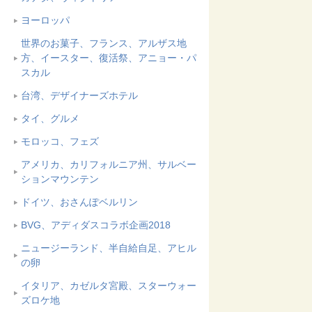
ヨーロッパ
世界のお菓子、フランス、アルザス地
方、イースター、復活祭、アニョー・パ
スカル
台湾、デザイナーズホテル
タイ、グルメ
モロッコ、フェズ
アメリカ、カリフォルニア州、サルベー
ションマウンテン
ドイツ、おさんぽベルリン
BVG、アディダスコラボ企画2018
ニュージーランド、半自給自足、アヒル
の卵
イタリア、カゼルタ宮殿、スターウォー
ズロケ地