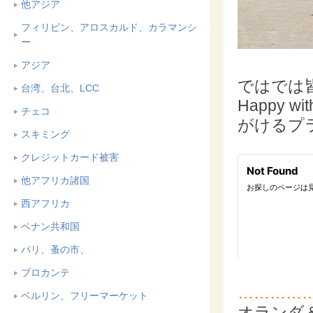
他アジア
フィリピン、アロスカルド、カラマンシ
ー
アジア
ではでは
台湾、台北、LCC
Happy 
チェコ
がけるプ
スキミング
クレジットカード被害
他アフリカ諸国
西アフリカ
ベナン共和国
パリ、蚤の市、
ブロカンテ
…………
ベルリン、フリーマーケット
オランダ