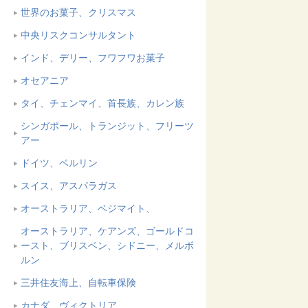
世界のお菓子、クリスマス
中央リスクコンサルタント
インド、デリー、フワフワお菓子
オセアニア
タイ、チェンマイ、首長族、カレン族
シンガポール、トランジット、フリーツ
アー
ドイツ、ベルリン
スイス、アスパラガス
オーストラリア、ベジマイト、
オーストラリア、ケアンズ、ゴールドコ
ースト、ブリスベン、シドニー、メルボ
ルン
三井住友海上、自転車保険
カナダ、ヴィクトリア