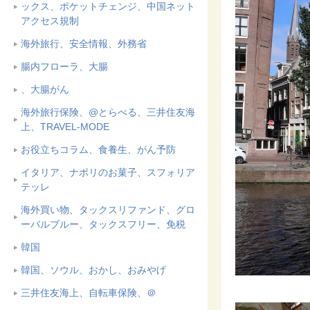
ックス、ポケットチェンジ、中国ネット
アクセス規制
海外旅行、安全情報、外務省
腸内フローラ、大腸
、大腸がん
海外旅行保険、@とらべる、三井住友海
上、TRAVEL-MODE
お役立ちコラム、食養生、がん予防
イタリア、ナポリのお菓子、スフォリア
テッレ
海外買い物、タックスリファンド、グロ
ーバルブルー、タックスフリー、免税
韓国
韓国、ソウル、おかし、おみやげ
三井住友海上、自転車保険、＠