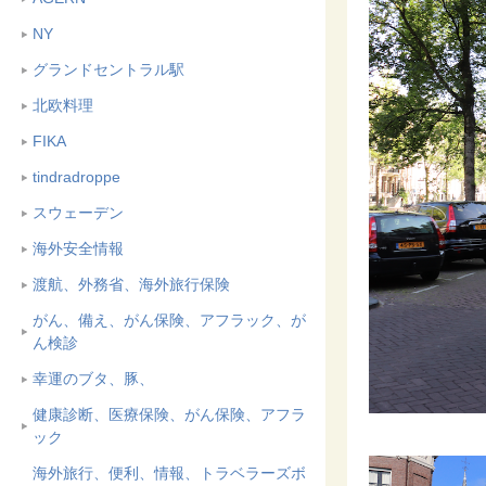
NY
グランドセントラル駅
北欧料理
FIKA
tindradroppe
スウェーデン
海外安全情報
渡航、外務省、海外旅行保険
がん、備え、がん保険、アフラック、が
ん検診
幸運のブタ、豚、
健康診断、医療保険、がん保険、アフラ
ック
海外旅行、便利、情報、トラベラーズボ