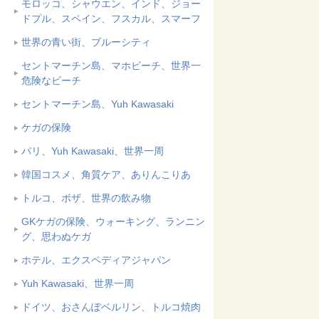
モロッコ、シャウエン、インド、ジョー
ドプル、スペイン、フスカル、スマーフ
世界の青い街、ブルーシティ
セントマーチン島、マホビーチ、世界一
危険なビーチ
セントマーチン島、Yuh Kawasaki
ケガの保険
パリ、Yuh Kawasaki、世界一周
韓国コスメ、角質ケア、ありんこりあ
トルコ、ボザ、世界の飲み物
GKケガの保険、ウォーキング、ランニン
グ、思わぬケガ
ホテル、エクスペディアジャパン
Yuh Kawasaki、世界一周
ドイツ、おさんぽベルリン、トルコ焼肉