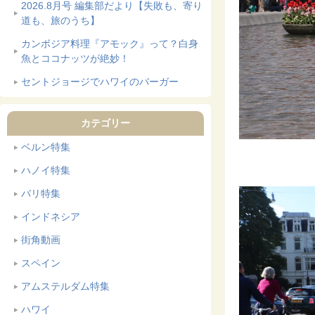
2026.8月号 編集部だより【失敗も、寄り
道も、旅のうち】
カンボジア料理『アモック』って？白身
魚とココナッツが絶妙！
セントジョージでハワイのバーガー
カテゴリー
ベルン特集
ハノイ特集
バリ特集
インドネシア
街角動画
スペイン
アムステルダム特集
ハワイ