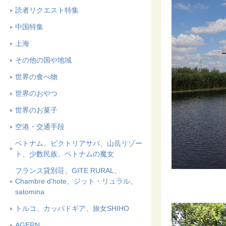
読者リクエスト特集
中国特集
上海
その他の国や地域
世界の食べ物
世界のおやつ
世界のお菓子
空港・交通手段
ベトナム、ビクトリアサパ、山岳リゾー
ト、少数民族、ベトナムの魔女
フランス貸別荘、GITE RURAL、
Chambre d'hote、ジット・リュラル、
satomina
トルコ、カッパドギア、旅女SHIHO
AGERN