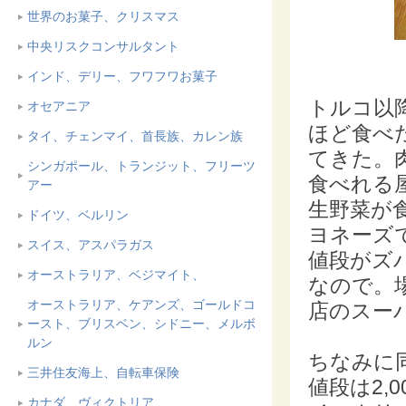
世界のお菓子、クリスマス
中央リスクコンサルタント
インド、デリー、フワフワお菓子
トルコ以
オセアニア
ほど食べ
タイ、チェンマイ、首長族、カレン族
てきた。
シンガポール、トランジット、フリーツ
食べれる
アー
生野菜が
ドイツ、ベルリン
ヨネーズ
スイス、アスパラガス
値段がズ
オーストラリア、ベジマイト、
なので。場
オーストラリア、ケアンズ、ゴールドコ
店のスーパ
ースト、ブリスベン、シドニー、メルボ
ルン
ちなみに
三井住友海上、自転車保険
値段は2,
カナダ、ヴィクトリア