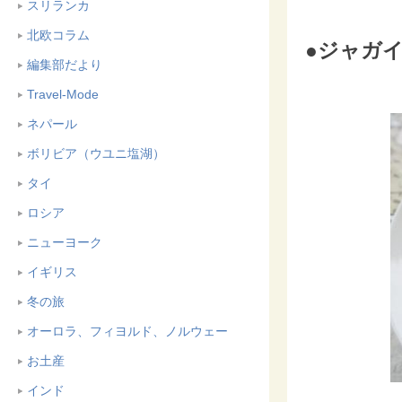
スリランカ
北欧コラム
●ジャガイ
編集部だより
Travel-Mode
ネパール
ボリビア（ウユニ塩湖）
タイ
ロシア
ニューヨーク
イギリス
冬の旅
オーロラ、フィヨルド、ノルウェー
お土産
インド