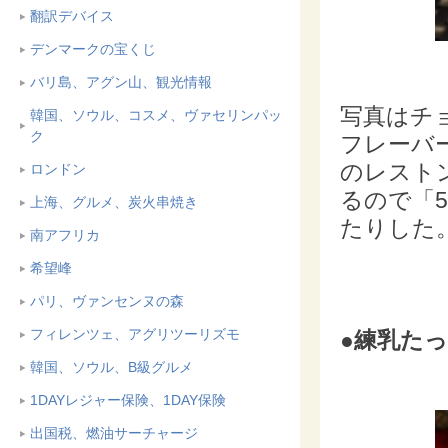
翻訳デバイス
デンマークの宝くじ
バリ島、アグン山、観光情報
写真はチ
韓国、ソウル、コスメ、ヴァセリンパッ
ク
フレーバ
のレスト
ロンドン
るので「
上海、グルメ、炭火串焼き
たりした
南アフリカ
希望峰
パリ、ヴァンセンヌの森
フィレンツェ、アグリツーリズモ
●練乳たっ
韓国、ソウル、B級グルメ
1DAYレジャー保険、1DAY保険
出国税、燃油サーチャージ