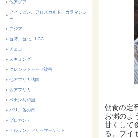
他アジア
フィリピン、アロスカルド、カラマンシ
ー
アジア
台湾、台北、LCC
チェコ
スキミング
クレジットカード被害
他アフリカ諸国
西アフリカ
ベナン共和国
朝食の定
パリ、蚤の市、
お粥のよ
ブロカンテ
甘くして
ベルリン、フリーマーケット
る。ブイ