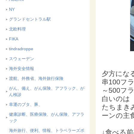
NY
グランドセントラル駅
北欧料理
FIKA
tindradroppe
スウェーデン
海外安全情報
夕方にな
渡航、外務省、海外旅行保険
串100フ
がん、備え、がん保険、アフラック、が
～500フ
ん検診
白いのは
幸運のブタ、豚、
たちまき
ーンの主
健康診断、医療保険、がん保険、アフラ
ック
海外旅行、便利、情報、トラベラーズボ
↓食べる