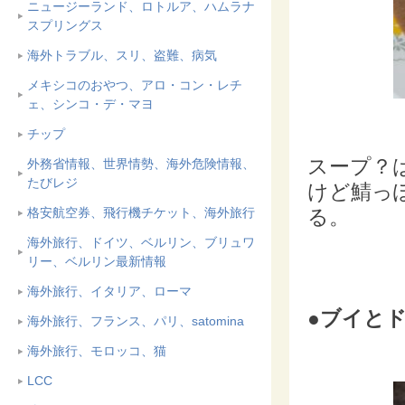
ニュージーランド、ロトルア、ハムラナ
スプリングス
海外トラブル、スリ、盗難、病気
メキシコのおやつ、アロ・コン・レチ
ェ、シンコ・デ・マヨ
チップ
スープ？
外務省情報、世界情勢、海外危険情報、
たびレジ
けど鯖っ
格安航空券、飛行機チケット、海外旅行
る。
海外旅行、ドイツ、ベルリン、ブリュワ
リー、ベルリン最新情報
海外旅行、イタリア、ローマ
●ブイとド
海外旅行、フランス、パリ、satomina
海外旅行、モロッコ、猫
LCC