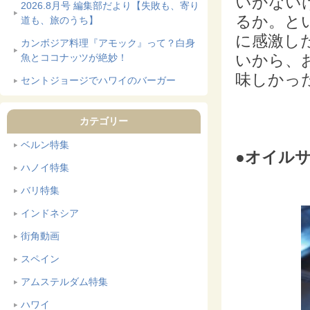
いかない
2026.8月号 編集部だより【失敗も、寄り
るか。と
道も、旅のうち】
に感激し
カンボジア料理『アモック』って？白身
いから、
魚とココナッツが絶妙！
味しかっ
セントジョージでハワイのバーガー
カテゴリー
ベルン特集
●オイル
ハノイ特集
バリ特集
インドネシア
街角動画
スペイン
アムステルダム特集
ハワイ