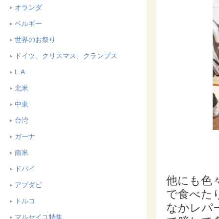
オランダ
ベルギー
世界のお祭り
ドイツ、クリスマス、クランプス
L.A
北米
中東
台湾
ガーナ
南米
ドバイ
他にも色
アブダビ
で食べた
トルコ
なかレパ
マルセイユ特集