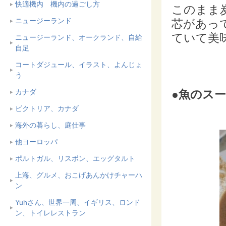
快適機内 機内の過ごし方
このまま
ニュージーランド
芯があっ
ていて美
ニュージーランド、オークランド、自給
自足
コートダジュール、イラスト、よんじょ
う
カナダ
●魚のスー
ビクトリア、カナダ
海外の暮らし、庭仕事
他ヨーロッパ
ポルトガル、リスボン、エッグタルト
上海、グルメ、おこげあんかけチャーハ
ン
Yuhさん、世界一周、イギリス、ロンド
ン、トイレレストラン