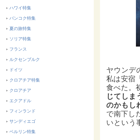
ハワイ特集
バンコク特集
夏の旅特集
ソリア特集
フランス
ルクセンブルク
ヤウンデ
ドイツ
私は安宿「
クロアチア特集
食べた。
クロアチア
じてしま
エクアドル
のかもし
フィンランド
で南下し
いという
サンディエゴ
ベルリン特集