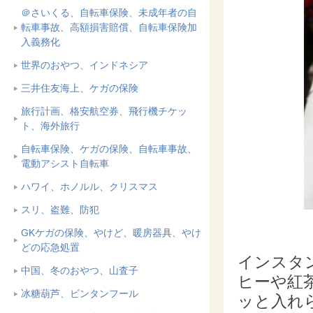
＠さいくる、自転車保険、未成年者の自
転車事故、高額損害賠償、自転車保険加
入義務化
世界のおやつ、インドネシア
三井住友海上、ケガの保険
旅行計画、格安航空券、飛行機チケッ
ト、海外旅行
自転車保険、ケガの保険、自転車事故、
電動アシスト自転車
ハワイ、ホノルル、クリスマス
スリ、盗難、防犯
GKケガの保険、やけど、暖房器具、やけ
どの応急処置
インスタ
中国、冬のおやつ、山査子
ヒーや紅
冰糖葫芦、ビンタンフール
ッと入れ