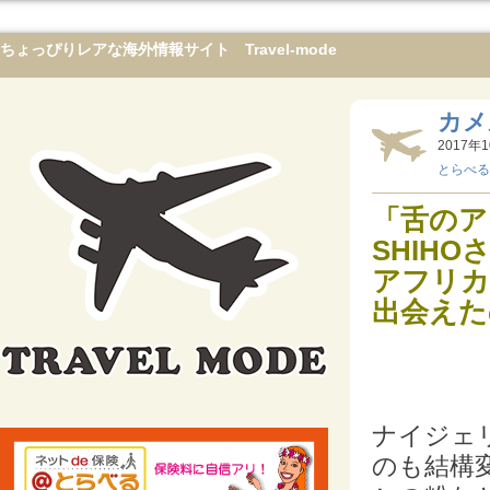
ちょっぴりレアな海外情報サイト Travel-mode
カメ
2017年1
とらべる
「舌のア
SHIH
アフリカ
出会えた
ナイジェ
のも結構