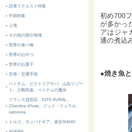
読者リクエスト特集
初め70
中国特集
が多かっ
上海
アはジャ
その他の国や地域
通の煮込
世界の食べ物
世界のおやつ
世界のお菓子
●焼き魚と
空港・交通手段
ベトナム、ビクトリアサパ、山岳リゾー
ト、少数民族、ベトナムの魔女
フランス貸別荘、GITE RURAL、
Chambre d'hote、ジット・リュラル、
satomina
トルコ、カッパドギア、旅女SHIHO
AGERN