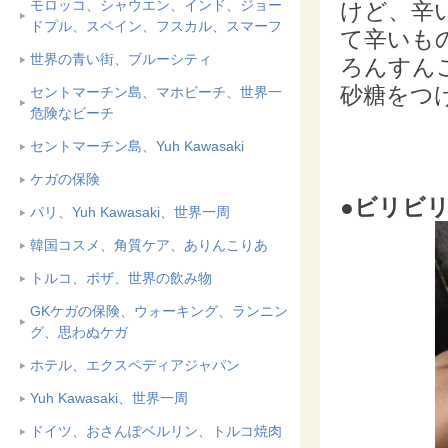
モロッコ、シャウエン、インド、ジョー
けど、辛
ドプル、スペイン、フスカル、スマーフ
て辛いも
世界の青い街、ブルーシティ
ろんすん
砂糖をつ
セントマーチン島、マホビーチ、世界一
危険なビーチ
セントマーチン島、Yuh Kawasaki
ケガの保険
●ビリビリ
パリ、Yuh Kawasaki、世界一周
韓国コスメ、角質ケア、ありんこりあ
トルコ、ボザ、世界の飲み物
GKケガの保険、ウォーキング、ランニン
グ、思わぬケガ
ホテル、エクスペディアジャパン
Yuh Kawasaki、世界一周
ドイツ、おさんぽベルリン、トルコ焼肉