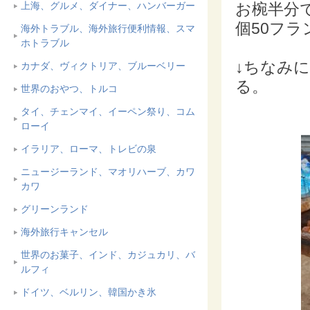
上海、グルメ、ダイナー、ハンバーガー
お椀半分
個50フ
海外トラブル、海外旅行便利情報、スマ
ホトラブル
↓ちなみ
カナダ、ヴィクトリア、ブルーベリー
る。
世界のおやつ、トルコ
タイ、チェンマイ、イーペン祭り、コム
ローイ
イラリア、ローマ、トレビの泉
ニュージーランド、マオリハーブ、カワ
カワ
グリーンランド
海外旅行キャンセル
世界のお菓子、インド、カジュカリ、バ
ルフィ
ドイツ、ベルリン、韓国かき氷