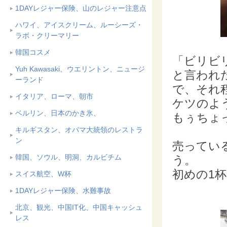
1DAYレジャー保険、山のレジャー注意点
ハワイ、アイスクリーム、ルーシーズ・
ラボ・クリーマリー
韓国コスメ
「ビリビ
Yuh Kawasaki、ウエリントン、ニュージ
と言われ
ーランド
で、それ
イタリア、ローマ、朝市
ケツのよ
ベルリン、日本のかき氷、
もぅちょ
キルギスタン、オバマ大統領のレストラ
ン
売ってい
韓国、ソウル、明洞、カルビチム
う。
初めの1
スイス航空、W杯
1DAYレジャー保険、水難事故
北京、観光、中国IT化、中国キャッシュ
レス