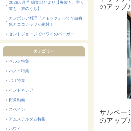
2026.8月号 編集部だより【失敗も、寄り
のアップルパイ
道も、旅のうち】
カンボジア料理『アモック』って？白身
魚とココナッツが絶妙！
セントジョージでハワイのバーガー
カテゴリー
ベルン特集
ハノイ特集
バリ特集
インドネシア
街角動画
スペイン
サルベー
アムステルダム特集
のアップ
ハワイ