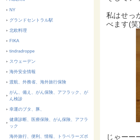
NY
私はせっ
グランドセントラル駅
べます(笑
北欧料理
FIKA
tindradroppe
スウェーデン
海外安全情報
渡航、外務省、海外旅行保険
がん、備え、がん保険、アフラック、が
ん検診
幸運のブタ、豚、
健康診断、医療保険、がん保険、アフラ
ック
じゃーーー
海外旅行、便利、情報、トラベラーズボ