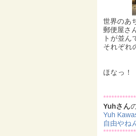
世界のあ
郵便屋さ
トが並ん
それぞれの
ほなっ！
************
Yuhさん
Yuh Ka
自由やね
************