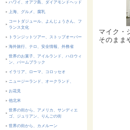
ハワイ、オアフ島、ダイアモンドヘッド
上海、グルメ、腐乳
コートダジュール、よんじょうさん、フ
ランス文化
マイク・
トランジットツアー、ストップオーバー
そのままや
海外旅行、テロ、安全情報、外務省
世界のお菓子、アイルランド、ハロウィ
ン、バームブラック
イラリア、ローマ、コロッセオ
ニュージーランド、オークランド、
お花見
他北米
世界の街から、アメリカ、サンディエ
ゴ、ジュリアン、りんごの街
世界の街から、カメルーン