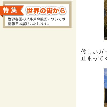
優しいガ
止まってく