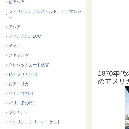
他アジア
フィリピン、アロスカルド、カラマンシ
ー
アジア
台湾、台北、LCC
チェコ
スキミング
クレジットカード被害
1870
他アフリカ諸国
のアメリカ
西アフリカ
ベナン共和国
パリ、蚤の市、
ブロカンテ
ベルリン、フリーマーケット