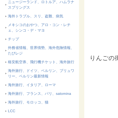
ニュージーランド、ロトルア、ハムラナ
スプリングス
海外トラブル、スリ、盗難、病気
メキシコのおやつ、アロ・コン・レチ
ェ、シンコ・デ・マヨ
チップ
外務省情報、世界情勢、海外危険情報、
たびレジ
りんごの
格安航空券、飛行機チケット、海外旅行
海外旅行、ドイツ、ベルリン、ブリュワ
リー、ベルリン最新情報
海外旅行、イタリア、ローマ
海外旅行、フランス、パリ、satomina
海外旅行、モロッコ、猫
LCC