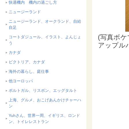
快適機内 機内の過ごし方
ニュージーランド
ニュージーランド、オークランド、自給
自足
(写真ボケ
コートダジュール、イラスト、よんじょ
う
アップル
カナダ
ビクトリア、カナダ
海外の暮らし、庭仕事
他ヨーロッパ
ポルトガル、リスボン、エッグタルト
上海、グルメ、おこげあんかけチャーハ
ン
Yuhさん、世界一周、イギリス、ロンド
ン、トイレレストラン