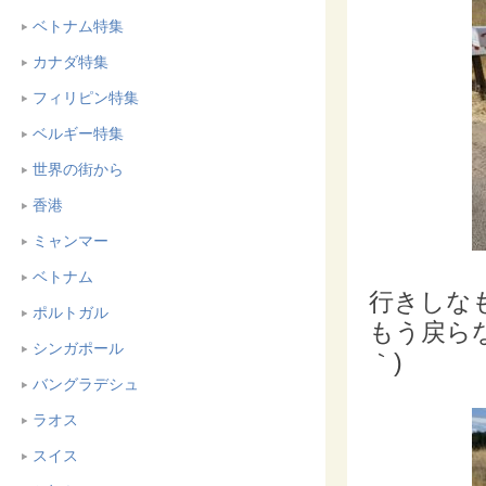
ベトナム特集
カナダ特集
フィリピン特集
ベルギー特集
世界の街から
香港
ミャンマー
ベトナム
行きしな
ポルトガル
もう戻ら
シンガポール
｀)
バングラデシュ
ラオス
スイス