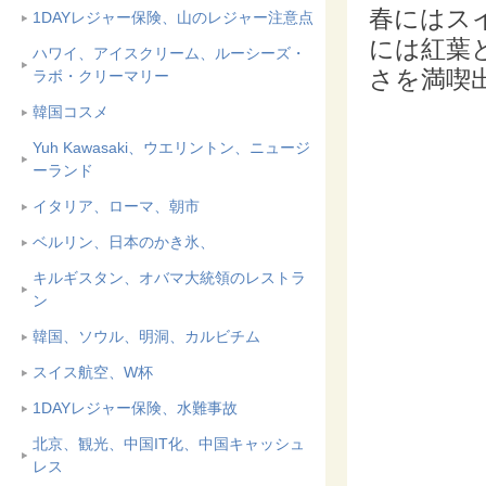
春にはス
1DAYレジャー保険、山のレジャー注意点
には紅葉
ハワイ、アイスクリーム、ルーシーズ・
さを満喫出
ラボ・クリーマリー
韓国コスメ
Yuh Kawasaki、ウエリントン、ニュージ
ーランド
イタリア、ローマ、朝市
ベルリン、日本のかき氷、
キルギスタン、オバマ大統領のレストラ
ン
韓国、ソウル、明洞、カルビチム
スイス航空、W杯
1DAYレジャー保険、水難事故
北京、観光、中国IT化、中国キャッシュ
レス