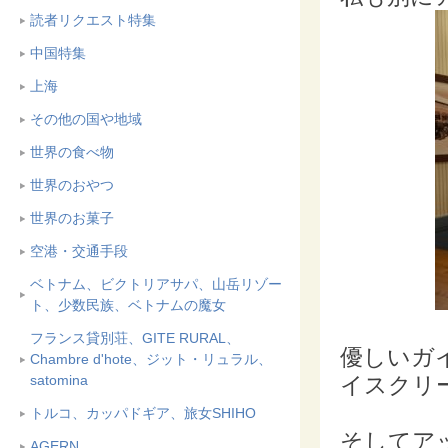
読者リクエスト特集
中国特集
上海
その他の国や地域
世界の食べ物
世界のおやつ
世界のお菓子
空港・交通手段
ベトナム、ビクトリアサパ、山岳リゾー
ト、少数民族、ベトナムの魔女
フランス貸別荘、GITE RURAL、
優しいガ
Chambre d'hote、ジット・リュラル、
satomina
イスクリ
トルコ、カッパドギア、旅女SHIHO
そしてア
AGERN