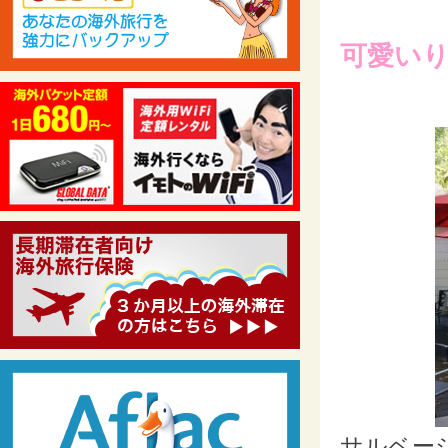
可愛い
サルベー