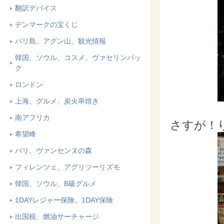
翻訳デバイス
デンマークの宝くじ
バリ島、アグン山、観光情報
韓国、ソウル、コスメ、ヴァセリンパッ
ク
ロンドン
上海、グルメ、炭火串焼き
南アフリカ
さすが！
希望峰
パリ、ヴァンセンヌの森
フィレンツェ、アグリツーリズモ
韓国、ソウル、B級グルメ
1DAYレジャー保険、1DAY保険
出国税、燃油サーチャージ