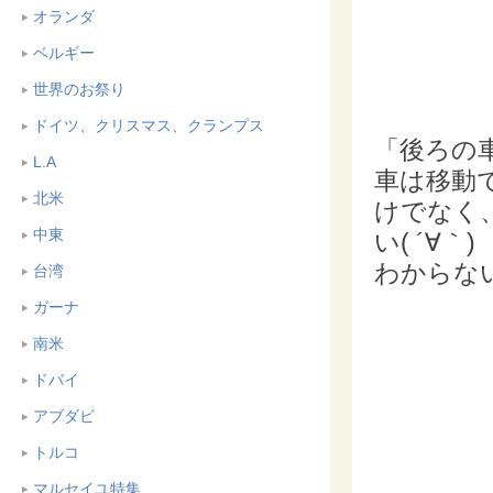
オランダ
ベルギー
世界のお祭り
ドイツ、クリスマス、クランプス
「後ろの
L.A
車は移動
北米
けでなく
中東
い( ´∀｀)
わからな
台湾
ガーナ
南米
ドバイ
アブダビ
トルコ
マルセイユ特集