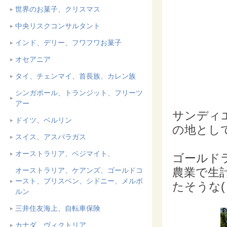
世界のお菓子、クリスマス
中央リスクコンサルタント
インド、デリー、フワフワお菓子
オセアニア
タイ、チェンマイ、首長族、カレン族
シンガポール、トランジット、フリーツ
アー
サンディ
ドイツ、ベルリン
の地とし
スイス、アスパラガス
オーストラリア、ベジマイト、
ゴールド
農業で生
オーストラリア、ケアンズ、ゴールドコ
ースト、ブリスベン、シドニー、メルボ
たそうな( 
ルン
三井住友海上、自転車保険
カナダ、ヴィクトリア