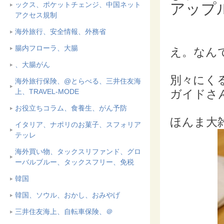
ックス、ポケットチェンジ、中国ネット
アップ
アクセス規制
海外旅行、安全情報、外務省
腸内フローラ、大腸
え。なん
、大腸がん
別々にくる
海外旅行保険、@とらべる、三井住友海
上、TRAVEL-MODE
ガイドさん
お役立ちコラム、食養生、がん予防
ほんま大
イタリア、ナポリのお菓子、スフォリア
テッレ
海外買い物、タックスリファンド、グロ
ーバルブルー、タックスフリー、免税
韓国
韓国、ソウル、おかし、おみやげ
三井住友海上、自転車保険、＠