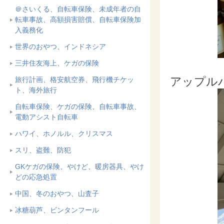
＠さいくる、自転車保険、未成年者の自
転車事故、高額損害賠償、自転車保険加
入義務化
世界のおやつ、インドネシア
三井住友海上、ケガの保険
アップルバ
旅行計画、格安航空券、飛行機チケッ
ト、海外旅行
自転車保険、ケガの保険、自転車事故、
電動アシスト自転車
ハワイ、ホノルル、クリスマス
スリ、盗難、防犯
GKケガの保険、やけど、暖房器具、やけ
どの応急処置
中国、冬のおやつ、山査子
冰糖葫芦、ビンタンフール