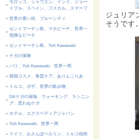
モロッコ、シャウエン、インド、ジョー
ドプル、スペイン、フスカル、スマーフ
ジュリア
世界の青い街、ブルーシティ
そうです
セントマーチン島、マホビーチ、世界一
危険なビーチ
セントマーチン島、Yuh Kawasaki
ケガの保険
パリ、Yuh Kawasaki、世界一周
韓国コスメ、角質ケア、ありんこりあ
トルコ、ボザ、世界の飲み物
GKケガの保険、ウォーキング、ランニン
グ、思わぬケガ
ホテル、エクスペディアジャパン
Yuh Kawasaki、世界一周
ドイツ、おさんぽベルリン、トルコ焼肉