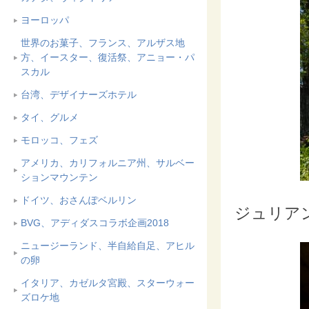
ヨーロッパ
世界のお菓子、フランス、アルザス地
方、イースター、復活祭、アニョー・パ
スカル
台湾、デザイナーズホテル
タイ、グルメ
モロッコ、フェズ
アメリカ、カリフォルニア州、サルベー
ションマウンテン
ドイツ、おさんぽベルリン
ジュリア
BVG、アディダスコラボ企画2018
ニュージーランド、半自給自足、アヒル
の卵
イタリア、カゼルタ宮殿、スターウォー
ズロケ地