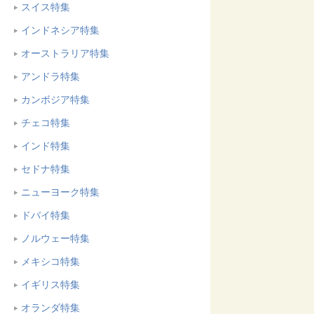
スイス特集
インドネシア特集
オーストラリア特集
アンドラ特集
カンボジア特集
チェコ特集
インド特集
セドナ特集
ニューヨーク特集
ドバイ特集
ノルウェー特集
メキシコ特集
イギリス特集
オランダ特集