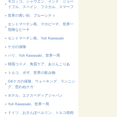
モロッコ、シャウエン、インド、ジョー
ドプル、スペイン、フスカル、スマーフ
世界の青い街、ブルーシティ
セントマーチン島、マホビーチ、世界一
危険なビーチ
セントマーチン島、Yuh Kawasaki
ケガの保険
パリ、Yuh Kawasaki、世界一周
韓国コスメ、角質ケア、ありんこりあ
トルコ、ボザ、世界の飲み物
GKケガの保険、ウォーキング、ランニン
グ、思わぬケガ
ホテル、エクスペディアジャパン
Yuh Kawasaki、世界一周
ドイツ、おさんぽベルリン、トルコ焼肉