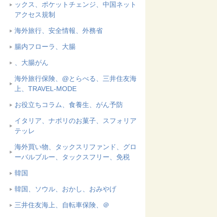
ックス、ポケットチェンジ、中国ネット
アクセス規制
海外旅行、安全情報、外務省
腸内フローラ、大腸
、大腸がん
海外旅行保険、@とらべる、三井住友海
上、TRAVEL-MODE
お役立ちコラム、食養生、がん予防
イタリア、ナポリのお菓子、スフォリア
テッレ
海外買い物、タックスリファンド、グロ
ーバルブルー、タックスフリー、免税
韓国
韓国、ソウル、おかし、おみやげ
三井住友海上、自転車保険、＠