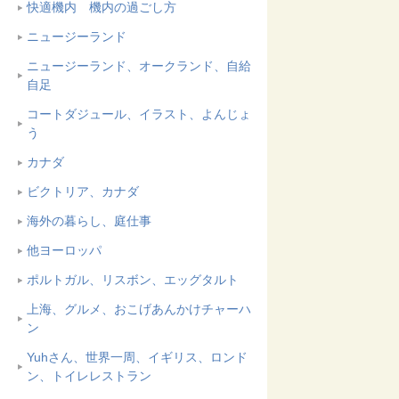
快適機内 機内の過ごし方
ニュージーランド
ニュージーランド、オークランド、自給
自足
コートダジュール、イラスト、よんじょ
う
カナダ
ビクトリア、カナダ
海外の暮らし、庭仕事
他ヨーロッパ
ポルトガル、リスボン、エッグタルト
上海、グルメ、おこげあんかけチャーハ
ン
Yuhさん、世界一周、イギリス、ロンド
ン、トイレレストラン