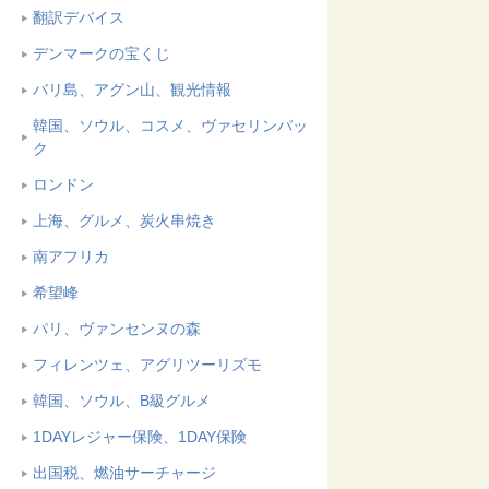
翻訳デバイス
デンマークの宝くじ
バリ島、アグン山、観光情報
韓国、ソウル、コスメ、ヴァセリンパッ
ク
ロンドン
上海、グルメ、炭火串焼き
南アフリカ
希望峰
パリ、ヴァンセンヌの森
フィレンツェ、アグリツーリズモ
韓国、ソウル、B級グルメ
1DAYレジャー保険、1DAY保険
出国税、燃油サーチャージ