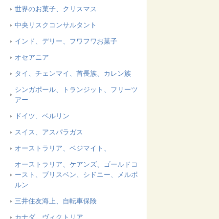
世界のお菓子、クリスマス
中央リスクコンサルタント
インド、デリー、フワフワお菓子
オセアニア
タイ、チェンマイ、首長族、カレン族
シンガポール、トランジット、フリーツ
アー
ドイツ、ベルリン
スイス、アスパラガス
オーストラリア、ベジマイト、
オーストラリア、ケアンズ、ゴールドコ
ースト、ブリスベン、シドニー、メルボ
ルン
三井住友海上、自転車保険
カナダ、ヴィクトリア