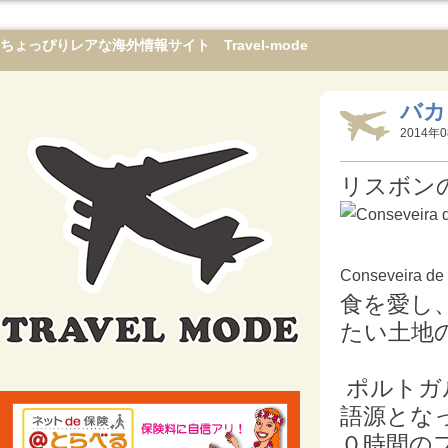
ちょっぴりレアな海外情報サイト Travel-mode
バカ
2014年0
リスボン
Conseveira de 
食を愛し
たい土地
ポルトガ
語源とな
０時間の