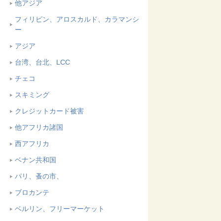
他アジア
フィリピン、アロスカルド、カラマンシ
ー
アジア
台湾、台北、LCC
チェコ
スキミング
クレジットカード被害
他アフリカ諸国
西アフリカ
ベナン共和国
パリ、蚤の市、
ブロカンテ
ベルリン、フリーマーケット