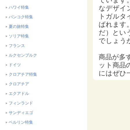
ています
なデザイ
ハワイ特集
トガルタ
バンコク特集
ばれます
夏の旅特集
だ）とい
ソリア特集
でしょう
フランス
ルクセンブルク
商品が多
ット商品
ドイツ
にはぜひ
クロアチア特集
クロアチア
エクアドル
フィンランド
サンディエゴ
ベルリン特集