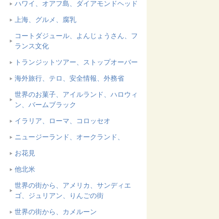
ハワイ、オアフ島、ダイアモンドヘッド
上海、グルメ、腐乳
コートダジュール、よんじょうさん、フ
ランス文化
トランジットツアー、ストップオーバー
海外旅行、テロ、安全情報、外務省
世界のお菓子、アイルランド、ハロウィ
ン、バームブラック
イラリア、ローマ、コロッセオ
ニュージーランド、オークランド、
お花見
他北米
世界の街から、アメリカ、サンディエ
ゴ、ジュリアン、りんごの街
世界の街から、カメルーン