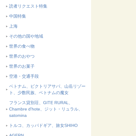
読者リクエスト特集
中国特集
上海
その他の国や地域
世界の食べ物
世界のおやつ
世界のお菓子
空港・交通手段
ベトナム、ビクトリアサパ、山岳リゾー
ト、少数民族、ベトナムの魔女
フランス貸別荘、GITE RURAL、
Chambre d'hote、ジット・リュラル、
satomina
トルコ、カッパドギア、旅女SHIHO
AGERN