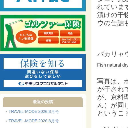
れていま
漬けの干
ウの缶詰
バカリャ
Fish natural dr
写真は、
が干され
が、京料
最近の投稿
ん）が同
TRAVEL-MODE 2026.8月号
というこ
TRAVEL-MODE 2026.8月号