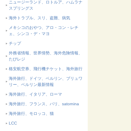
ニュージーランド、ロトルア、ハムラナ
スプリングス
海外トラブル、スリ、盗難、病気
メキシコのおやつ、アロ・コン・レチ
ェ、シンコ・デ・マヨ
チップ
外務省情報、世界情勢、海外危険情報、
たびレジ
格安航空券、飛行機チケット、海外旅行
海外旅行、ドイツ、ベルリン、ブリュワ
リー、ベルリン最新情報
海外旅行、イタリア、ローマ
海外旅行、フランス、パリ、satomina
海外旅行、モロッコ、猫
LCC