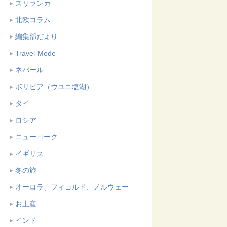
スリランカ
北欧コラム
編集部だより
Travel-Mode
ネパール
ボリビア（ウユニ塩湖）
タイ
ロシア
ニューヨーク
イギリス
冬の旅
オーロラ、フィヨルド、ノルウェー
お土産
インド