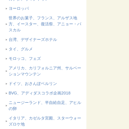
ヨーロッパ
世界のお菓子、フランス、アルザス地
方、イースター、復活祭、アニョー・パ
スカル
台湾、デザイナーズホテル
タイ、グルメ
モロッコ、フェズ
アメリカ、カリフォルニア州、サルベー
ションマウンテン
ドイツ、おさんぽベルリン
BVG、アディダスコラボ企画2018
ニュージーランド、半自給自足、アヒル
の卵
イタリア、カゼルタ宮殿、スターウォー
ズロケ地