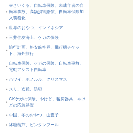
＠さいくる、自転車保険、未成年者の自
転車事故、高額損害賠償、自転車保険加
入義務化
世界のおやつ、インドネシア
三井住友海上、ケガの保険
旅行計画、格安航空券、飛行機チケッ
ト、海外旅行
自転車保険、ケガの保険、自転車事故、
電動アシスト自転車
ハワイ、ホノルル、クリスマス
スリ、盗難、防犯
GKケガの保険、やけど、暖房器具、やけ
どの応急処置
中国、冬のおやつ、山査子
冰糖葫芦、ビンタンフール