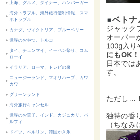
上海、グルメ、ダイナー、ハンバーガー
海外トラブル、海外旅行便利情報、スマ
ベトナ
ホトラブル
ジャック
カナダ、ヴィクトリア、ブルーベリー
オーバー
世界のおやつ、トルコ
100g入り
タイ、チェンマイ、イーペン祭り、コム
にもOK！
ローイ
日本では
イラリア、ローマ、トレビの泉
す。
ニュージーランド、マオリハーブ、カワ
カワ
グリーンランド
ただし…
海外旅行キャンセル
独特の香
世界のお菓子、インド、カジュカリ、バ
ルフィ
（ちなみ
ドイツ、ベルリン、韓国かき氷