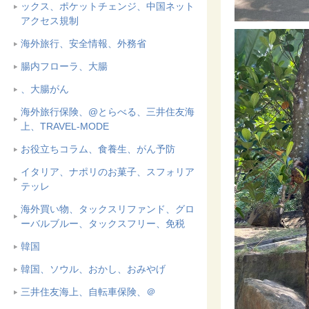
ックス、ポケットチェンジ、中国ネット
アクセス規制
海外旅行、安全情報、外務省
腸内フローラ、大腸
、大腸がん
海外旅行保険、@とらべる、三井住友海
上、TRAVEL-MODE
お役立ちコラム、食養生、がん予防
イタリア、ナポリのお菓子、スフォリア
テッレ
海外買い物、タックスリファンド、グロ
ーバルブルー、タックスフリー、免税
韓国
韓国、ソウル、おかし、おみやげ
三井住友海上、自転車保険、＠