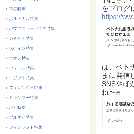
他にも、
をブログ
香港特集
https://w
ポルトガル特集
パプアニューギニア特集
シチリア特集
スペイン特集
ラオス特集
は、ベト
ウィーン特集
まに発信
エジプト特集
SNSや
フィレンツェ特集
ね〜
ミャンマー特集
パリ特集
ブルネイ特集
フィンランド特集