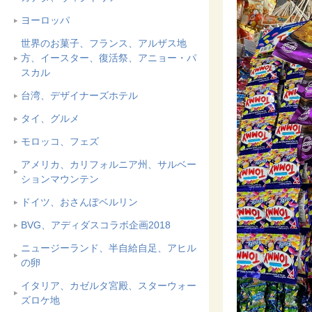
ヨーロッパ
世界のお菓子、フランス、アルザス地
方、イースター、復活祭、アニョー・パ
スカル
台湾、デザイナーズホテル
タイ、グルメ
モロッコ、フェズ
アメリカ、カリフォルニア州、サルベー
ションマウンテン
ドイツ、おさんぽベルリン
BVG、アディダスコラボ企画2018
ニュージーランド、半自給自足、アヒル
の卵
イタリア、カゼルタ宮殿、スターウォー
ズロケ地