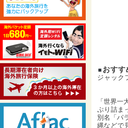
おすす
ジャック
「世界一
ぷり詰ま
別名「パ
縄などで