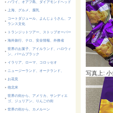
ハワイ、オアフ島、ダイアモンドヘッド
上海、グルメ、腐乳
コートダジュール、よんじょうさん、フ
ランス文化
トランジットツアー、ストップオーバー
海外旅行、テロ、安全情報、外務省
世界のお菓子、アイルランド、ハロウィ
ン、バームブラック
イラリア、ローマ、コロッセオ
ニュージーランド、オークランド、
写真上: 
お花見
他北米
世界の街から、アメリカ、サンディエ
ゴ、ジュリアン、りんごの街
世界の街から、カメルーン