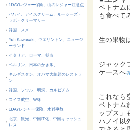
1DAYレジャー保険、山のレジャー注意点
ベトナム
も食べて
ハワイ、アイスクリーム、ルーシーズ・
ラボ・クリーマリー
韓国コスメ
生の果物
Yuh Kawasaki、ウエリントン、ニュージ
ーランド
イタリア、ローマ、朝市
ジャック
ベルリン、日本のかき氷、
ケースへ
キルギスタン、オバマ大統領のレストラ
ン
韓国、ソウル、明洞、カルビチム
これなら
スイス航空、W杯
ベトナム
1DAYレジャー保険、水難事故
ップス」
北京、観光、中国IT化、中国キャッシュ
ハノイ以
レス
できると