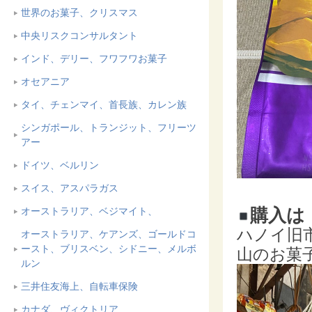
世界のお菓子、クリスマス
中央リスクコンサルタント
インド、デリー、フワフワお菓子
オセアニア
タイ、チェンマイ、首長族、カレン族
シンガポール、トランジット、フリーツ
アー
ドイツ、ベルリン
スイス、アスパラガス
購入は
オーストラリア、ベジマイト、
ハノイ旧市街
オーストラリア、ケアンズ、ゴールドコ
ースト、ブリスベン、シドニー、メルボ
山のお菓
ルン
三井住友海上、自転車保険
カナダ、ヴィクトリア