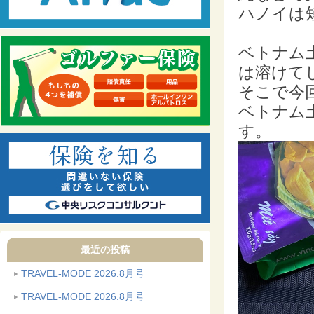
ハノイは
ベトナム
は溶けて
そこで今
ベトナム
す。
最近の投稿
TRAVEL-MODE 2026.8月号
TRAVEL-MODE 2026.8月号