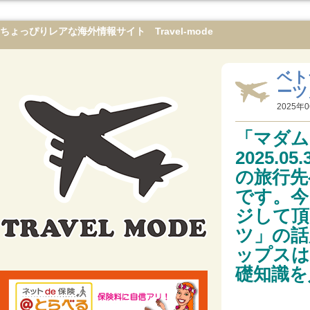
ちょっぴりレアな海外情報サイト Travel-mode
ベト
ーツ
2025年0
「マダム
2025
の旅行先
です。今
ジして頂
ツ」の話
ップスは
礎知識を