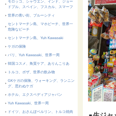
モロッコ、シャウエン、インド、ジョー
ドプル、スペイン、フスカル、スマーフ
世界の青い街、ブルーシティ
セントマーチン島、マホビーチ、世界一
危険なビーチ
セントマーチン島、Yuh Kawasaki
ケガの保険
パリ、Yuh Kawasaki、世界一周
韓国コスメ、角質ケア、ありんこりあ
トルコ、ボザ、世界の飲み物
GKケガの保険、ウォーキング、ランニン
グ、思わぬケガ
ホテル、エクスペディアジャパン
Yuh Kawasaki、世界一周
ドイツ、おさんぽベルリン、トルコ焼肉
生ジャ