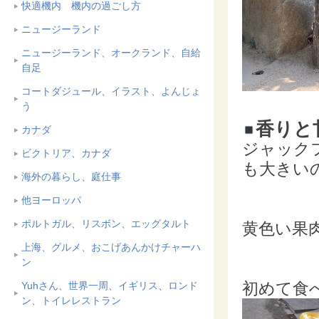
快適機内 機内の過ごし方
ニュージーランド
ニュージーランド、オークランド、自給
自足
コートダジュール、イラスト、よんじょ
う
香りと
カナダ
ジャック
ビクトリア、カナダ
も大きい
海外の暮らし、庭仕事
他ヨーロッパ
ポルトガル、リスボン、エッグタルト
黄色い果
上海、グルメ、おこげあんかけチャーハ
ン
初めて食
Yuhさん、世界一周、イギリス、ロンド
ン、トイレレストラン