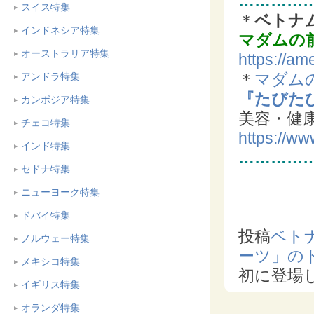
…………
スイス特集
＊
ベトナ
インドネシア特集
マダムの
オーストラリア特集
https://am
＊
マダム
アンドラ特集
『たびた
カンボジア特集
美容・健
チェコ特集
https://w
インド特集
…………
セドナ特集
ニューヨーク特集
ドバイ特集
投稿
ベト
ノルウェー特集
ーツ」の
メキシコ特集
初に登場
イギリス特集
オランダ特集