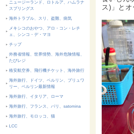
ニュージーランド、ロトルア、ハムラナ
ス)」と
スプリングス
海外トラブル、スリ、盗難、病気
メキシコのおやつ、アロ・コン・レチ
ェ、シンコ・デ・マヨ
チップ
外務省情報、世界情勢、海外危険情報、
たびレジ
格安航空券、飛行機チケット、海外旅行
海外旅行、ドイツ、ベルリン、ブリュワ
リー、ベルリン最新情報
海外旅行、イタリア、ローマ
海外旅行、フランス、パリ、satomina
海外旅行、モロッコ、猫
LCC