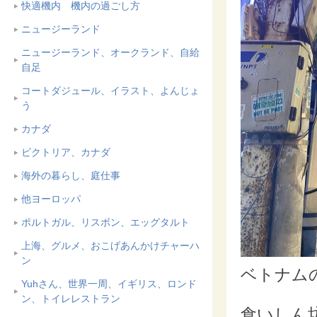
快適機内 機内の過ごし方
ニュージーランド
ニュージーランド、オークランド、自給
自足
コートダジュール、イラスト、よんじょ
う
カナダ
ビクトリア、カナダ
海外の暮らし、庭仕事
他ヨーロッパ
ポルトガル、リスボン、エッグタルト
上海、グルメ、おこげあんかけチャーハ
ン
ベトナムの
Yuhさん、世界一周、イギリス、ロンド
ン、トイレレストラン
食いしん坊