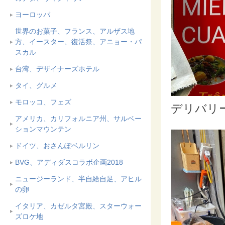
ヨーロッパ
世界のお菓子、フランス、アルザス地
方、イースター、復活祭、アニョー・パ
スカル
台湾、デザイナーズホテル
タイ、グルメ
モロッコ、フェズ
デリバリ
アメリカ、カリフォルニア州、サルベー
ションマウンテン
ドイツ、おさんぽベルリン
BVG、アディダスコラボ企画2018
ニュージーランド、半自給自足、アヒル
の卵
イタリア、カゼルタ宮殿、スターウォー
ズロケ地