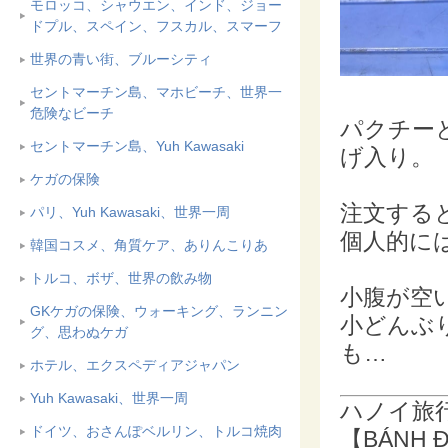
モロッコ、シャウエン、インド、ジョー
ドプル、スペイン、フスカル、スマーフ
世界の青い街、ブルーシティ
セントマーチン島、マホビーチ、世界一
危険なビーチ
パクチー
セントマーチン島、Yuh Kawasaki
げ入り。
ケガの保険
注文する
パリ、Yuh Kawasaki、世界一周
個人的に
韓国コスメ、角質ケア、ありんこりあ
トルコ、ボザ、世界の飲み物
小腹が空
GKケガの保険、ウォーキング、ランニン
小どんぶ
グ、思わぬケガ
も…
ホテル、エクスペディアジャパン
Yuh Kawasaki、世界一周
ハノイ旅
ドイツ、おさんぽベルリン、トルコ焼肉
【BÁNH 