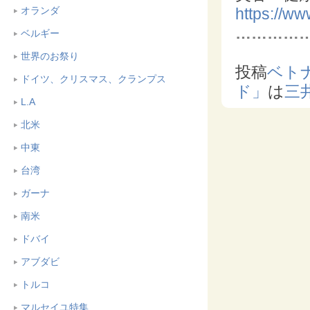
https://w
オランダ
…………
ベルギー
世界のお祭り
投稿
ベト
ドイツ、クリスマス、クランプス
ド」
は
三
L.A
北米
中東
台湾
ガーナ
南米
ドバイ
アブダビ
トルコ
マルセイユ特集