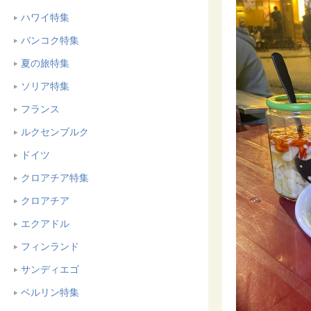
ハワイ特集
バンコク特集
夏の旅特集
ソリア特集
フランス
ルクセンブルク
ドイツ
クロアチア特集
クロアチア
エクアドル
フィンランド
サンディエゴ
ベルリン特集