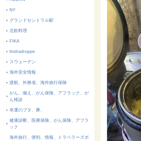
NY
グランドセントラル駅
北欧料理
FIKA
tindradroppe
スウェーデン
海外安全情報
渡航、外務省、海外旅行保険
がん、備え、がん保険、アフラック、が
ん検診
幸運のブタ、豚、
健康診断、医療保険、がん保険、アフラ
ック
海外旅行、便利、情報、トラベラーズボ