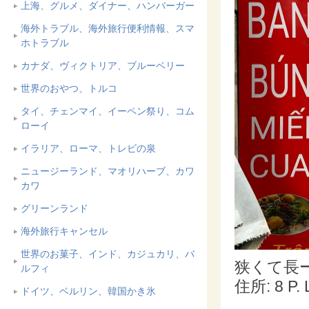
上海、グルメ、ダイナー、ハンバーガー
海外トラブル、海外旅行便利情報、スマ
ホトラブル
カナダ、ヴィクトリア、ブルーベリー
世界のおやつ、トルコ
タイ、チェンマイ、イーペン祭り、コム
ローイ
イラリア、ローマ、トレビの泉
ニュージーランド、マオリハーブ、カワ
カワ
グリーンランド
海外旅行キャンセル
世界のお菓子、インド、カジュカリ、バ
狭くて長ーい
ルフィ
住所: 8 P. 
ドイツ、ベルリン、韓国かき氷