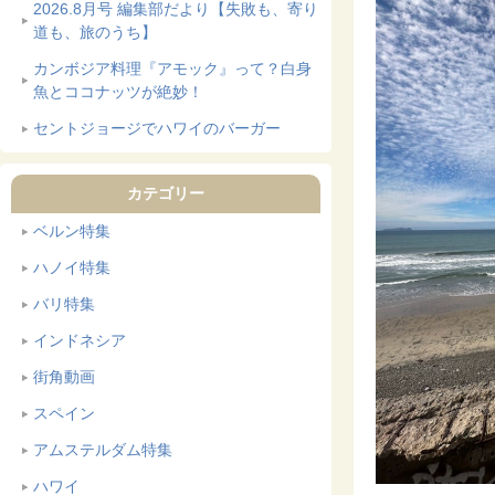
2026.8月号 編集部だより【失敗も、寄り
道も、旅のうち】
カンボジア料理『アモック』って？白身
魚とココナッツが絶妙！
セントジョージでハワイのバーガー
カテゴリー
ベルン特集
ハノイ特集
バリ特集
インドネシア
街角動画
スペイン
アムステルダム特集
ハワイ