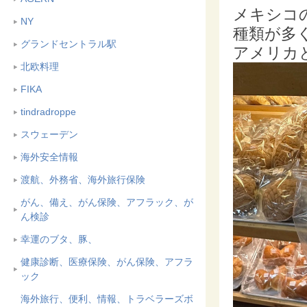
メキシコ
NY
種類が多
グランドセントラル駅
アメリカ
北欧料理
FIKA
tindradroppe
スウェーデン
海外安全情報
渡航、外務省、海外旅行保険
がん、備え、がん保険、アフラック、が
ん検診
幸運のブタ、豚、
健康診断、医療保険、がん保険、アフラ
ック
海外旅行、便利、情報、トラベラーズボ