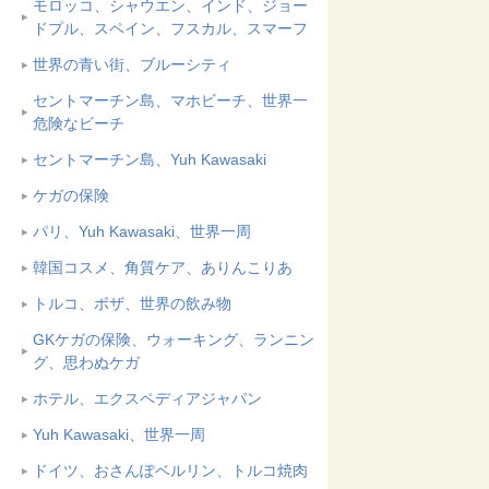
モロッコ、シャウエン、インド、ジョー
ドプル、スペイン、フスカル、スマーフ
世界の青い街、ブルーシティ
セントマーチン島、マホビーチ、世界一
危険なビーチ
セントマーチン島、Yuh Kawasaki
ケガの保険
パリ、Yuh Kawasaki、世界一周
韓国コスメ、角質ケア、ありんこりあ
トルコ、ボザ、世界の飲み物
GKケガの保険、ウォーキング、ランニン
グ、思わぬケガ
ホテル、エクスペディアジャパン
Yuh Kawasaki、世界一周
ドイツ、おさんぽベルリン、トルコ焼肉