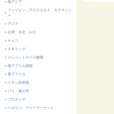
他アジア
フィリピン、アロスカルド、カラマンシ
ー
アジア
台湾、台北、LCC
チェコ
スキミング
クレジットカード被害
他アフリカ諸国
西アフリカ
ベナン共和国
パリ、蚤の市、
ブロカンテ
ベルリン、フリーマーケット