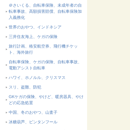
＠さいくる、自転車保険、未成年者の自
転車事故、高額損害賠償、自転車保険加
入義務化
世界のおやつ、インドネシア
三井住友海上、ケガの保険
旅行計画、格安航空券、飛行機チケッ
ト、海外旅行
自転車保険、ケガの保険、自転車事故、
電動アシスト自転車
ハワイ、ホノルル、クリスマス
スリ、盗難、防犯
GKケガの保険、やけど、暖房器具、やけ
どの応急処置
中国、冬のおやつ、山査子
冰糖葫芦、ビンタンフール