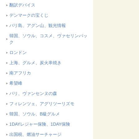
翻訳デバイス
デンマークの宝くじ
バリ島、アグン山、観光情報
韓国、ソウル、コスメ、ヴァセリンパッ
ク
ロンドン
上海、グルメ、炭火串焼き
南アフリカ
希望峰
パリ、ヴァンセンヌの森
フィレンツェ、アグリツーリズモ
韓国、ソウル、B級グルメ
1DAYレジャー保険、1DAY保険
出国税、燃油サーチャージ