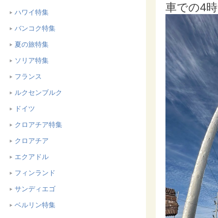
車での4
ハワイ特集
バンコク特集
夏の旅特集
ソリア特集
フランス
ルクセンブルク
ドイツ
クロアチア特集
クロアチア
エクアドル
フィンランド
サンディエゴ
ベルリン特集