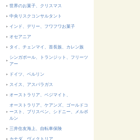
世界のお菓子、クリスマス
中央リスクコンサルタント
インド、デリー、フワフワお菓子
オセアニア
タイ、チェンマイ、首長族、カレン族
シンガポール、トランジット、フリーツ
アー
ドイツ、ベルリン
スイス、アスパラガス
オーストラリア、ベジマイト、
オーストラリア、ケアンズ、ゴールドコ
ースト、ブリスベン、シドニー、メルボ
ルン
三井住友海上、自転車保険
カナダ、ヴィクトリア