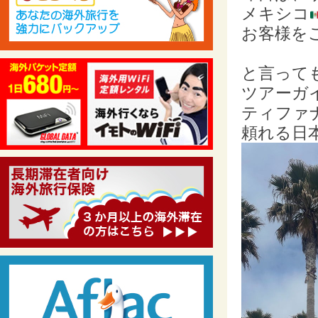
メキシコ
お客様を
と言って
ツアーガ
ティファ
頼れる日