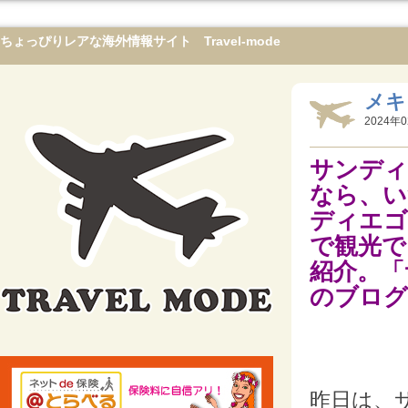
ちょっぴりレアな海外情報サイト Travel-mode
メキ
2024年0
サンディ
なら、い
ディエゴ
で観光で
紹介。「
のブログ
昨日は、