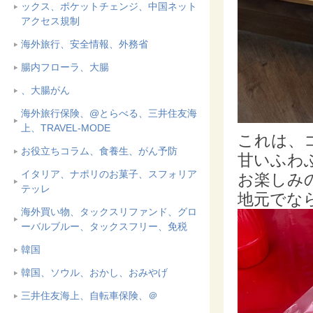
ックス、ポケットチェンジ、中国ネット
アクセス規制
海外旅行、安全情報、外務省
腸内フローラ、大腸
、大腸がん
海外旅行保険、@とらべる、三井住友海
上、TRAVEL-MODE
これは、
お役立ちコラム、食養生、がん予防
甘いふわ
イタリア、ナポリのお菓子、スフォリア
お楽しみ
テッレ
地元でな
海外買い物、タックスリファンド、グロ
ーバルブルー、タックスフリー、免税
韓国
韓国、ソウル、おかし、おみやげ
三井住友海上、自転車保険、＠