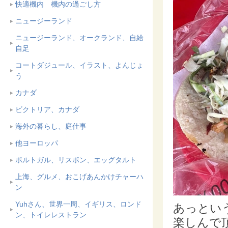
快適機内 機内の過ごし方
ニュージーランド
ニュージーランド、オークランド、自給
自足
コートダジュール、イラスト、よんじょ
う
カナダ
ビクトリア、カナダ
海外の暮らし、庭仕事
他ヨーロッパ
ポルトガル、リスボン、エッグタルト
上海、グルメ、おこげあんかけチャーハ
ン
Yuhさん、世界一周、イギリス、ロンド
あっとい
ン、トイレレストラン
楽しんで