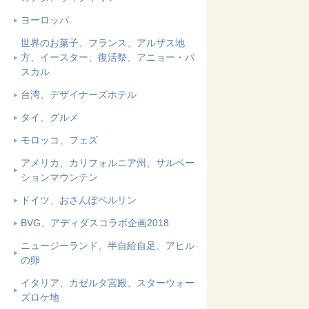
ヨーロッパ
世界のお菓子、フランス、アルザス地
方、イースター、復活祭、アニョー・パ
スカル
台湾、デザイナーズホテル
タイ、グルメ
モロッコ、フェズ
アメリカ、カリフォルニア州、サルベー
ションマウンテン
ドイツ、おさんぽベルリン
BVG、アディダスコラボ企画2018
ニュージーランド、半自給自足、アヒル
の卵
イタリア、カゼルタ宮殿、スターウォー
ズロケ地