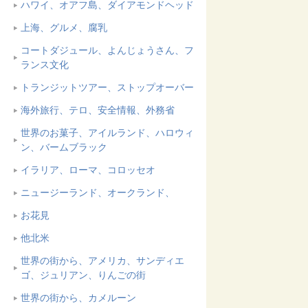
ハワイ、オアフ島、ダイアモンドヘッド
上海、グルメ、腐乳
コートダジュール、よんじょうさん、フ
ランス文化
トランジットツアー、ストップオーバー
海外旅行、テロ、安全情報、外務省
世界のお菓子、アイルランド、ハロウィ
ン、バームブラック
イラリア、ローマ、コロッセオ
ニュージーランド、オークランド、
お花見
他北米
世界の街から、アメリカ、サンディエ
ゴ、ジュリアン、りんごの街
世界の街から、カメルーン