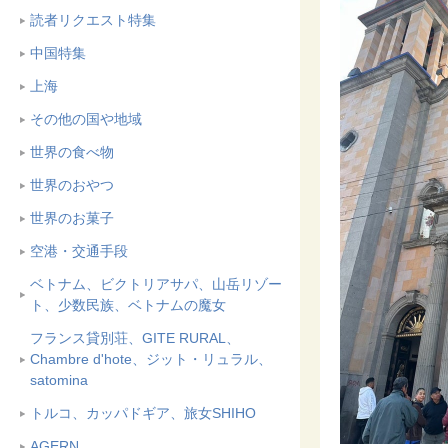
読者リクエスト特集
中国特集
上海
その他の国や地域
世界の食べ物
世界のおやつ
世界のお菓子
空港・交通手段
ベトナム、ビクトリアサパ、山岳リゾー
ト、少数民族、ベトナムの魔女
フランス貸別荘、GITE RURAL、
Chambre d'hote、ジット・リュラル、
satomina
トルコ、カッパドギア、旅女SHIHO
AGERN