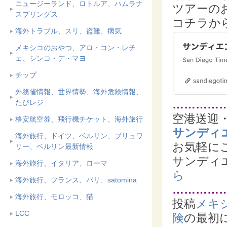
ニュージーランド、ロトルア、ハムラナ
ツアーの
スプリングス
コチラか
海外トラブル、スリ、盗難、病気
メキシコのおやつ、アロ・コン・レチ
ェ、シンコ・デ・マヨ
チップ
外務省情報、世界情勢、海外危険情報、
…………
たびレジ
空港送迎
格安航空券、飛行機チケット、海外旅行
サンディ
海外旅行、ドイツ、ベルリン、ブリュワ
お気軽に
リー、ベルリン最新情報
サンディ
海外旅行、イタリア、ローマ
ら
海外旅行、フランス、パリ、satomina
…………
海外旅行、モロッコ、猫
投稿
メキ
LCC
険
の最初