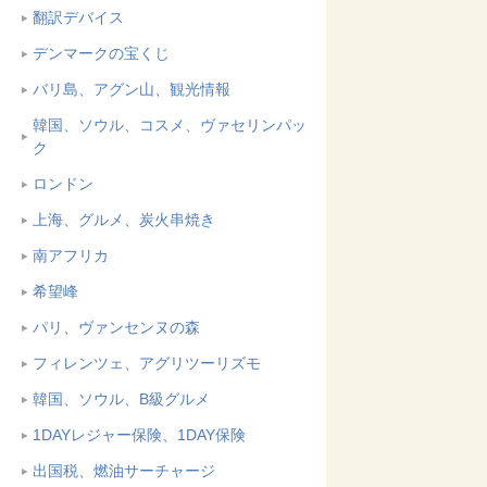
翻訳デバイス
デンマークの宝くじ
バリ島、アグン山、観光情報
韓国、ソウル、コスメ、ヴァセリンパッ
ク
ロンドン
上海、グルメ、炭火串焼き
南アフリカ
希望峰
パリ、ヴァンセンヌの森
フィレンツェ、アグリツーリズモ
韓国、ソウル、B級グルメ
1DAYレジャー保険、1DAY保険
出国税、燃油サーチャージ