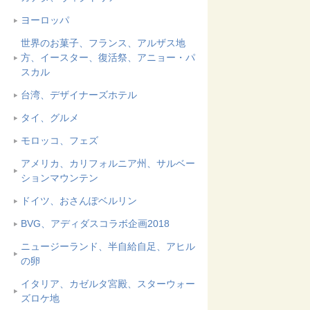
ヨーロッパ
世界のお菓子、フランス、アルザス地
方、イースター、復活祭、アニョー・パ
スカル
台湾、デザイナーズホテル
タイ、グルメ
モロッコ、フェズ
アメリカ、カリフォルニア州、サルベー
ションマウンテン
ドイツ、おさんぽベルリン
BVG、アディダスコラボ企画2018
ニュージーランド、半自給自足、アヒル
の卵
イタリア、カゼルタ宮殿、スターウォー
ズロケ地