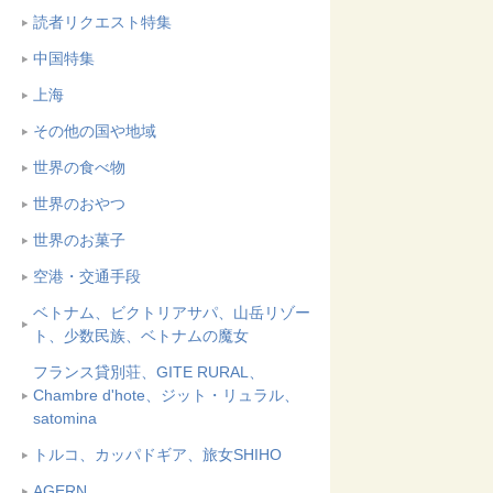
読者リクエスト特集
中国特集
上海
その他の国や地域
世界の食べ物
世界のおやつ
世界のお菓子
空港・交通手段
ベトナム、ビクトリアサパ、山岳リゾー
ト、少数民族、ベトナムの魔女
フランス貸別荘、GITE RURAL、
Chambre d'hote、ジット・リュラル、
satomina
トルコ、カッパドギア、旅女SHIHO
AGERN