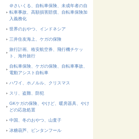
＠さいくる、自転車保険、未成年者の自
転車事故、高額損害賠償、自転車保険加
入義務化
世界のおやつ、インドネシア
三井住友海上、ケガの保険
旅行計画、格安航空券、飛行機チケッ
ト、海外旅行
自転車保険、ケガの保険、自転車事故、
電動アシスト自転車
ハワイ、ホノルル、クリスマス
スリ、盗難、防犯
GKケガの保険、やけど、暖房器具、やけ
どの応急処置
中国、冬のおやつ、山査子
冰糖葫芦、ビンタンフール