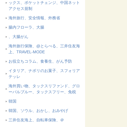
ックス、ポケットチェンジ、中国ネット
アクセス規制
海外旅行、安全情報、外務省
腸内フローラ、大腸
、大腸がん
海外旅行保険、@とらべる、三井住友海
上、TRAVEL-MODE
お役立ちコラム、食養生、がん予防
イタリア、ナポリのお菓子、スフォリア
テッレ
海外買い物、タックスリファンド、グロ
ーバルブルー、タックスフリー、免税
韓国
韓国、ソウル、おかし、おみやげ
三井住友海上、自転車保険、＠