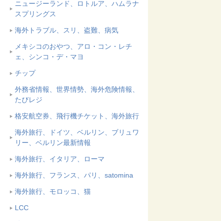
ニュージーランド、ロトルア、ハムラナ
スプリングス
海外トラブル、スリ、盗難、病気
メキシコのおやつ、アロ・コン・レチ
ェ、シンコ・デ・マヨ
チップ
外務省情報、世界情勢、海外危険情報、
たびレジ
格安航空券、飛行機チケット、海外旅行
海外旅行、ドイツ、ベルリン、ブリュワ
リー、ベルリン最新情報
海外旅行、イタリア、ローマ
海外旅行、フランス、パリ、satomina
海外旅行、モロッコ、猫
LCC