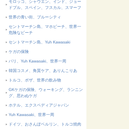
モロッコ、シャウエン、インド、ジョー
ドプル、スペイン、フスカル、スマーフ
世界の青い街、ブルーシティ
セントマーチン島、マホビーチ、世界一
危険なビーチ
セントマーチン島、Yuh Kawasaki
ケガの保険
パリ、Yuh Kawasaki、世界一周
韓国コスメ、角質ケア、ありんこりあ
トルコ、ボザ、世界の飲み物
GKケガの保険、ウォーキング、ランニン
グ、思わぬケガ
ホテル、エクスペディアジャパン
Yuh Kawasaki、世界一周
ドイツ、おさんぽベルリン、トルコ焼肉