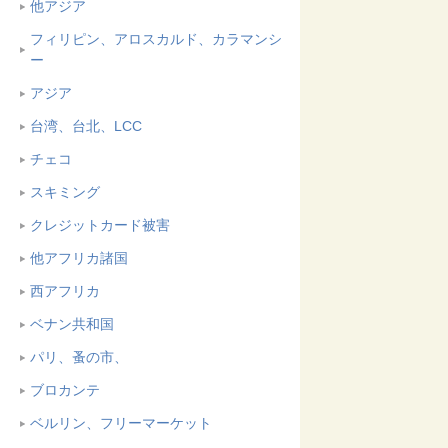
他アジア
フィリピン、アロスカルド、カラマンシ
ー
アジア
台湾、台北、LCC
チェコ
スキミング
クレジットカード被害
他アフリカ諸国
西アフリカ
ベナン共和国
パリ、蚤の市、
ブロカンテ
ベルリン、フリーマーケット