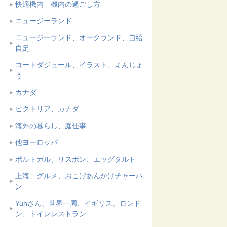
快適機内 機内の過ごし方
ニュージーランド
ニュージーランド、オークランド、自給
自足
コートダジュール、イラスト、よんじょ
う
カナダ
ビクトリア、カナダ
海外の暮らし、庭仕事
他ヨーロッパ
ポルトガル、リスボン、エッグタルト
上海、グルメ、おこげあんかけチャーハ
ン
Yuhさん、世界一周、イギリス、ロンド
ン、トイレレストラン