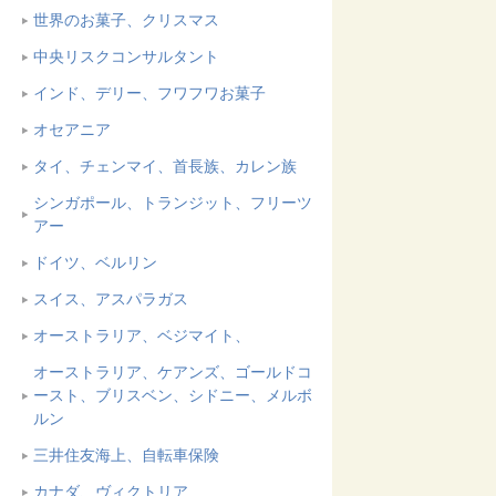
世界のお菓子、クリスマス
中央リスクコンサルタント
インド、デリー、フワフワお菓子
オセアニア
タイ、チェンマイ、首長族、カレン族
シンガポール、トランジット、フリーツ
アー
ドイツ、ベルリン
スイス、アスパラガス
オーストラリア、ベジマイト、
オーストラリア、ケアンズ、ゴールドコ
ースト、ブリスベン、シドニー、メルボ
ルン
三井住友海上、自転車保険
カナダ、ヴィクトリア