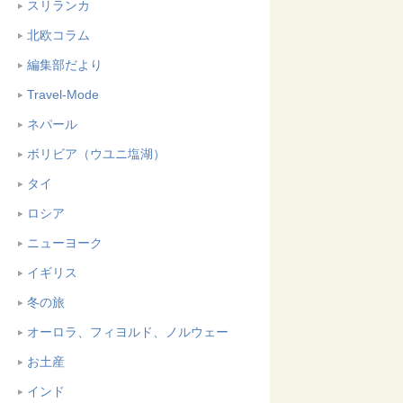
スリランカ
北欧コラム
編集部だより
Travel-Mode
ネパール
ボリビア（ウユニ塩湖）
タイ
ロシア
ニューヨーク
イギリス
冬の旅
オーロラ、フィヨルド、ノルウェー
お土産
インド