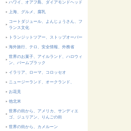
ハワイ、オアフ島、ダイアモンドヘッド
上海、グルメ、腐乳
コートダジュール、よんじょうさん、フ
ランス文化
トランジットツアー、ストップオーバー
海外旅行、テロ、安全情報、外務省
世界のお菓子、アイルランド、ハロウィ
ン、バームブラック
イラリア、ローマ、コロッセオ
ニュージーランド、オークランド、
お花見
他北米
世界の街から、アメリカ、サンディエ
ゴ、ジュリアン、りんごの街
世界の街から、カメルーン