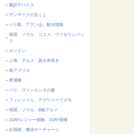
翻訳デバイス
デンマークの宝くじ
バリ島、アグン山、観光情報
韓国、ソウル、コスメ、ヴァセリンパッ
ク
ロンドン
上海、グルメ、炭火串焼き
南アフリカ
希望峰
パリ、ヴァンセンヌの森
フィレンツェ、アグリツーリズモ
韓国、ソウル、B級グルメ
1DAYレジャー保険、1DAY保険
出国税、燃油サーチャージ