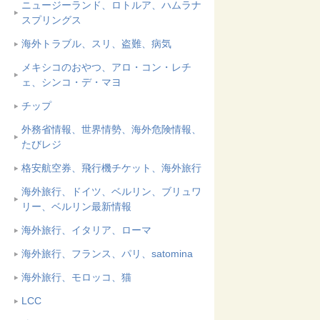
ニュージーランド、ロトルア、ハムラナ
スプリングス
海外トラブル、スリ、盗難、病気
メキシコのおやつ、アロ・コン・レチ
ェ、シンコ・デ・マヨ
チップ
外務省情報、世界情勢、海外危険情報、
たびレジ
格安航空券、飛行機チケット、海外旅行
海外旅行、ドイツ、ベルリン、ブリュワ
リー、ベルリン最新情報
海外旅行、イタリア、ローマ
海外旅行、フランス、パリ、satomina
海外旅行、モロッコ、猫
LCC