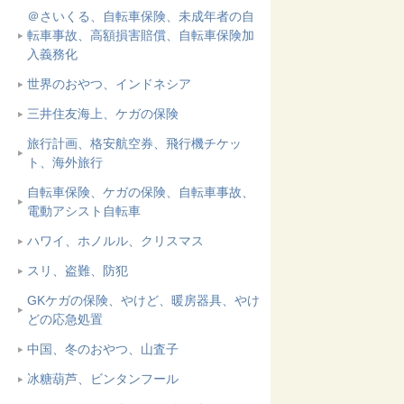
＠さいくる、自転車保険、未成年者の自
転車事故、高額損害賠償、自転車保険加
入義務化
世界のおやつ、インドネシア
三井住友海上、ケガの保険
旅行計画、格安航空券、飛行機チケッ
ト、海外旅行
自転車保険、ケガの保険、自転車事故、
電動アシスト自転車
ハワイ、ホノルル、クリスマス
スリ、盗難、防犯
GKケガの保険、やけど、暖房器具、やけ
どの応急処置
中国、冬のおやつ、山査子
冰糖葫芦、ビンタンフール