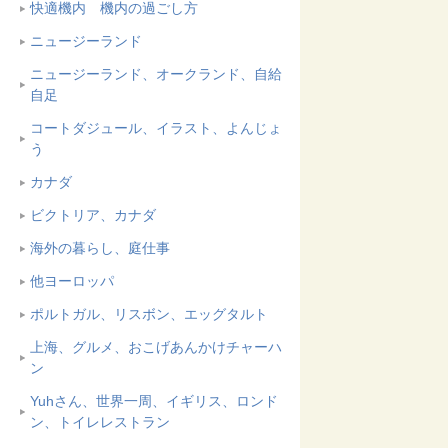
快適機内 機内の過ごし方
ニュージーランド
ニュージーランド、オークランド、自給
自足
コートダジュール、イラスト、よんじょ
う
カナダ
ビクトリア、カナダ
海外の暮らし、庭仕事
他ヨーロッパ
ポルトガル、リスボン、エッグタルト
上海、グルメ、おこげあんかけチャーハ
ン
Yuhさん、世界一周、イギリス、ロンド
ン、トイレレストラン