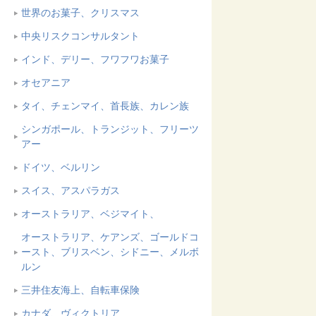
世界のお菓子、クリスマス
中央リスクコンサルタント
インド、デリー、フワフワお菓子
オセアニア
タイ、チェンマイ、首長族、カレン族
シンガポール、トランジット、フリーツ
アー
ドイツ、ベルリン
スイス、アスパラガス
オーストラリア、ベジマイト、
オーストラリア、ケアンズ、ゴールドコ
ースト、ブリスベン、シドニー、メルボ
ルン
三井住友海上、自転車保険
カナダ、ヴィクトリア