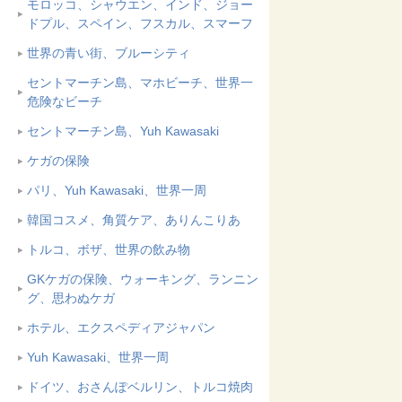
モロッコ、シャウエン、インド、ジョー
ドプル、スペイン、フスカル、スマーフ
世界の青い街、ブルーシティ
セントマーチン島、マホビーチ、世界一
危険なビーチ
セントマーチン島、Yuh Kawasaki
ケガの保険
パリ、Yuh Kawasaki、世界一周
韓国コスメ、角質ケア、ありんこりあ
トルコ、ボザ、世界の飲み物
GKケガの保険、ウォーキング、ランニン
グ、思わぬケガ
ホテル、エクスペディアジャパン
Yuh Kawasaki、世界一周
ドイツ、おさんぽベルリン、トルコ焼肉