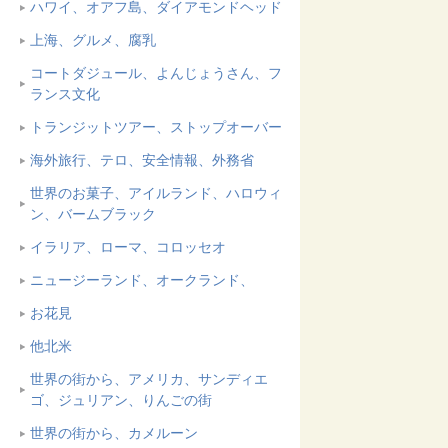
ハワイ、オアフ島、ダイアモンドヘッド
上海、グルメ、腐乳
コートダジュール、よんじょうさん、フ
ランス文化
トランジットツアー、ストップオーバー
海外旅行、テロ、安全情報、外務省
世界のお菓子、アイルランド、ハロウィ
ン、バームブラック
イラリア、ローマ、コロッセオ
ニュージーランド、オークランド、
お花見
他北米
世界の街から、アメリカ、サンディエ
ゴ、ジュリアン、りんごの街
世界の街から、カメルーン