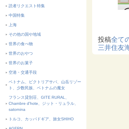
読者リクエスト特集
中国特集
上海
その他の国や地域
投稿
全て
世界の食べ物
三井住友
世界のおやつ
世界のお菓子
空港・交通手段
ベトナム、ビクトリアサパ、山岳リゾー
ト、少数民族、ベトナムの魔女
フランス貸別荘、GITE RURAL、
Chambre d'hote、ジット・リュラル、
satomina
トルコ、カッパドギア、旅女SHIHO
AGERN