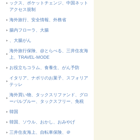
ックス、ポケットチェンジ、中国ネット
アクセス規制
海外旅行、安全情報、外務省
腸内フローラ、大腸
、大腸がん
海外旅行保険、@とらべる、三井住友海
上、TRAVEL-MODE
お役立ちコラム、食養生、がん予防
イタリア、ナポリのお菓子、スフォリア
テッレ
海外買い物、タックスリファンド、グロ
ーバルブルー、タックスフリー、免税
韓国
韓国、ソウル、おかし、おみやげ
三井住友海上、自転車保険、＠