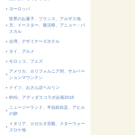
ヨーロッパ
世界のお菓子、フランス、アルザス地
方、イースター、復活祭、アニョー・パ
スカル
台湾、デザイナーズホテル
タイ、グルメ
モロッコ、フェズ
アメリカ、カリフォルニア州、サルベー
ションマウンテン
ドイツ、おさんぽベルリン
BVG、アディダスコラボ企画2018
ニュージーランド、半自給自足、アヒル
の卵
イタリア、カゼルタ宮殿、スターウォー
ズロケ地