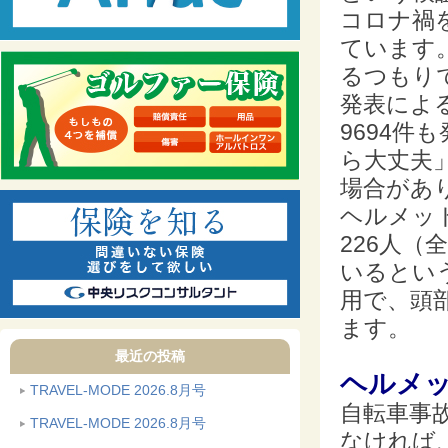
コロナ禍
ています
るつもり
発表による
9694
ら大丈夫
場合があ
ヘルメッ
226人（
いるとい
用で、頭
ます。
最近の投稿
ヘルメ
TRAVEL-MODE 2026.8月号
自転車事
TRAVEL-MODE 2026.8月号
なければ