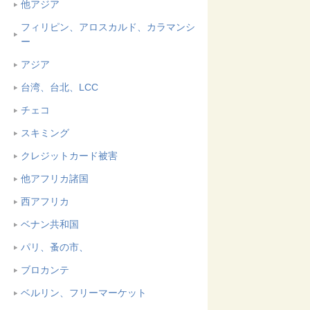
他アジア
フィリピン、アロスカルド、カラマンシ
ー
アジア
台湾、台北、LCC
チェコ
スキミング
クレジットカード被害
他アフリカ諸国
西アフリカ
ベナン共和国
パリ、蚤の市、
ブロカンテ
ベルリン、フリーマーケット