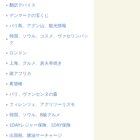
翻訳デバイス
デンマークの宝くじ
バリ島、アグン山、観光情報
韓国、ソウル、コスメ、ヴァセリンパッ
ク
ロンドン
上海、グルメ、炭火串焼き
南アフリカ
希望峰
パリ、ヴァンセンヌの森
フィレンツェ、アグリツーリズモ
韓国、ソウル、B級グルメ
1DAYレジャー保険、1DAY保険
出国税、燃油サーチャージ