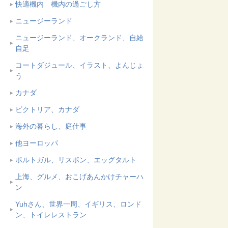
快適機内 機内の過ごし方
ニュージーランド
ニュージーランド、オークランド、自給
自足
コートダジュール、イラスト、よんじょ
う
カナダ
ビクトリア、カナダ
海外の暮らし、庭仕事
他ヨーロッパ
ポルトガル、リスボン、エッグタルト
上海、グルメ、おこげあんかけチャーハ
ン
Yuhさん、世界一周、イギリス、ロンド
ン、トイレレストラン