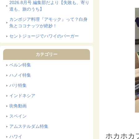
2026.8月号 編集部だより【失敗も、寄り
道も、旅のうち】
カンボジア料理『アモック』って？白身
魚とココナッツが絶妙！
セントジョージでハワイのバーガー
カテゴリー
ベルン特集
ハノイ特集
バリ特集
インドネシア
街角動画
スペイン
アムステルダム特集
ホカホカ
ハワイ