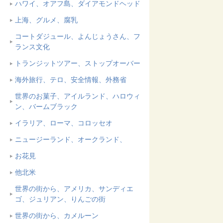
ハワイ、オアフ島、ダイアモンドヘッド
上海、グルメ、腐乳
コートダジュール、よんじょうさん、フ
ランス文化
トランジットツアー、ストップオーバー
海外旅行、テロ、安全情報、外務省
世界のお菓子、アイルランド、ハロウィ
ン、バームブラック
イラリア、ローマ、コロッセオ
ニュージーランド、オークランド、
お花見
他北米
世界の街から、アメリカ、サンディエ
ゴ、ジュリアン、りんごの街
世界の街から、カメルーン