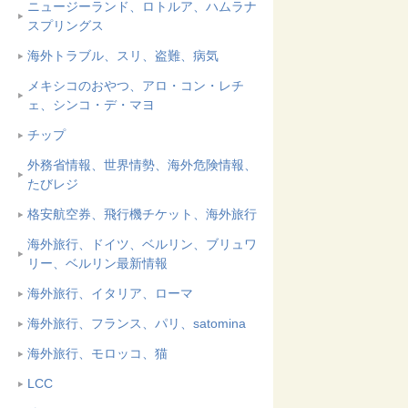
ニュージーランド、ロトルア、ハムラナ
スプリングス
海外トラブル、スリ、盗難、病気
メキシコのおやつ、アロ・コン・レチ
ェ、シンコ・デ・マヨ
チップ
外務省情報、世界情勢、海外危険情報、
たびレジ
格安航空券、飛行機チケット、海外旅行
海外旅行、ドイツ、ベルリン、ブリュワ
リー、ベルリン最新情報
海外旅行、イタリア、ローマ
海外旅行、フランス、パリ、satomina
海外旅行、モロッコ、猫
LCC