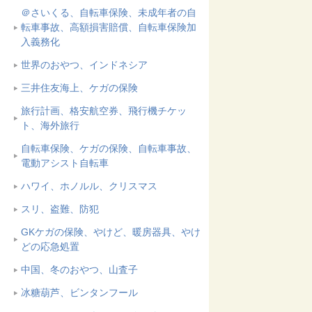
＠さいくる、自転車保険、未成年者の自
転車事故、高額損害賠償、自転車保険加
入義務化
世界のおやつ、インドネシア
三井住友海上、ケガの保険
旅行計画、格安航空券、飛行機チケッ
ト、海外旅行
自転車保険、ケガの保険、自転車事故、
電動アシスト自転車
ハワイ、ホノルル、クリスマス
スリ、盗難、防犯
GKケガの保険、やけど、暖房器具、やけ
どの応急処置
中国、冬のおやつ、山査子
冰糖葫芦、ビンタンフール