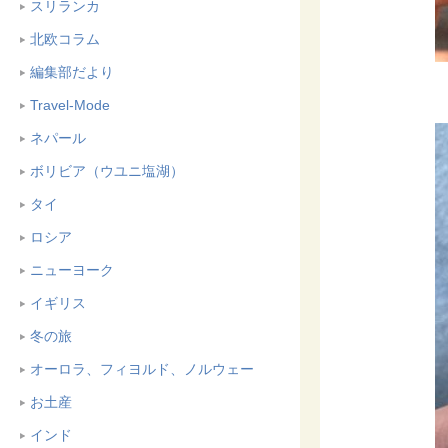
スリランカ
北欧コラム
編集部だより
Travel-Mode
ネパール
ボリビア（ウユニ塩湖）
タイ
ロシア
ニューヨーク
イギリス
冬の旅
オーロラ、フィヨルド、ノルウェー
お土産
インド