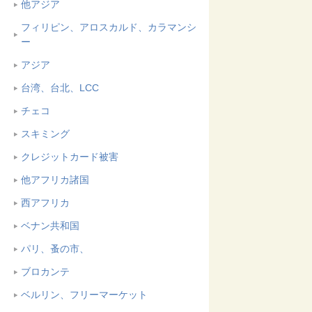
他アジア
フィリピン、アロスカルド、カラマンシ
ー
アジア
台湾、台北、LCC
チェコ
スキミング
クレジットカード被害
他アフリカ諸国
西アフリカ
ベナン共和国
パリ、蚤の市、
ブロカンテ
ベルリン、フリーマーケット