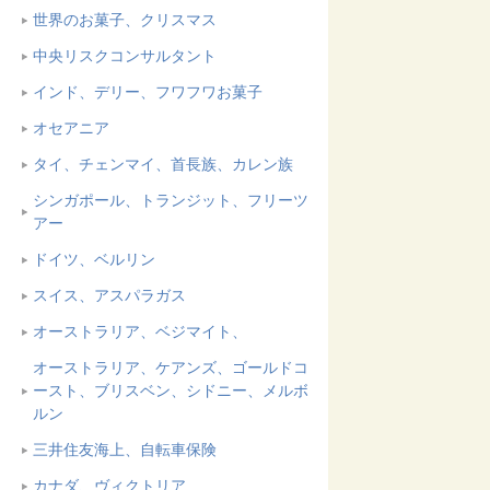
世界のお菓子、クリスマス
中央リスクコンサルタント
インド、デリー、フワフワお菓子
オセアニア
タイ、チェンマイ、首長族、カレン族
シンガポール、トランジット、フリーツ
アー
ドイツ、ベルリン
スイス、アスパラガス
オーストラリア、ベジマイト、
オーストラリア、ケアンズ、ゴールドコ
ースト、ブリスベン、シドニー、メルボ
ルン
三井住友海上、自転車保険
カナダ、ヴィクトリア