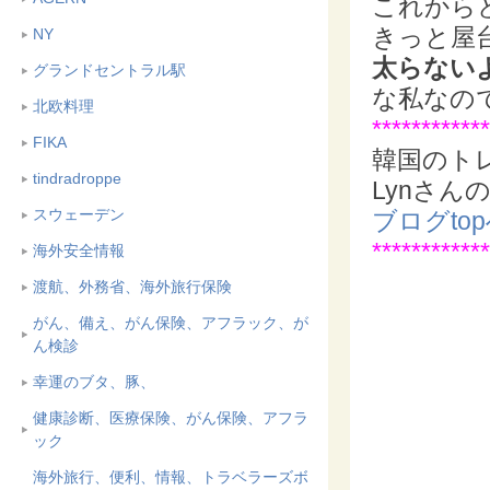
これから
きっと屋
NY
太らない
グランドセントラル駅
な私なの
北欧料理
************
FIKA
韓国のト
tindradroppe
Lynさん
スウェーデン
ブログto
************
海外安全情報
渡航、外務省、海外旅行保険
がん、備え、がん保険、アフラック、が
ん検診
幸運のブタ、豚、
健康診断、医療保険、がん保険、アフラ
ック
海外旅行、便利、情報、トラベラーズボ