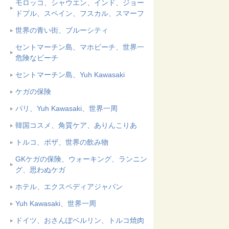
モロッコ、シャウエン、インド、ジョー
ドプル、スペイン、フスカル、スマーフ
世界の青い街、ブルーシティ
セントマーチン島、マホビーチ、世界一
危険なビーチ
セントマーチン島、Yuh Kawasaki
ケガの保険
パリ、Yuh Kawasaki、世界一周
韓国コスメ、角質ケア、ありんこりあ
トルコ、ボザ、世界の飲み物
GKケガの保険、ウォーキング、ランニン
グ、思わぬケガ
ホテル、エクスペディアジャパン
Yuh Kawasaki、世界一周
ドイツ、おさんぽベルリン、トルコ焼肉