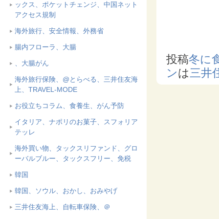
ックス、ポケットチェンジ、中国ネット
アクセス規制
海外旅行、安全情報、外務省
腸内フローラ、大腸
投稿
冬に
、大腸がん
ン
は
三井
海外旅行保険、@とらべる、三井住友海
上、TRAVEL-MODE
お役立ちコラム、食養生、がん予防
イタリア、ナポリのお菓子、スフォリア
テッレ
海外買い物、タックスリファンド、グロ
ーバルブルー、タックスフリー、免税
韓国
韓国、ソウル、おかし、おみやげ
三井住友海上、自転車保険、＠