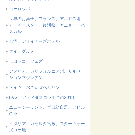
ヨーロッパ
世界のお菓子、フランス、アルザス地
方、イースター、復活祭、アニョー・パ
スカル
台湾、デザイナーズホテル
タイ、グルメ
モロッコ、フェズ
アメリカ、カリフォルニア州、サルベー
ションマウンテン
ドイツ、おさんぽベルリン
BVG、アディダスコラボ企画2018
ニュージーランド、半自給自足、アヒル
の卵
イタリア、カゼルタ宮殿、スターウォー
ズロケ地