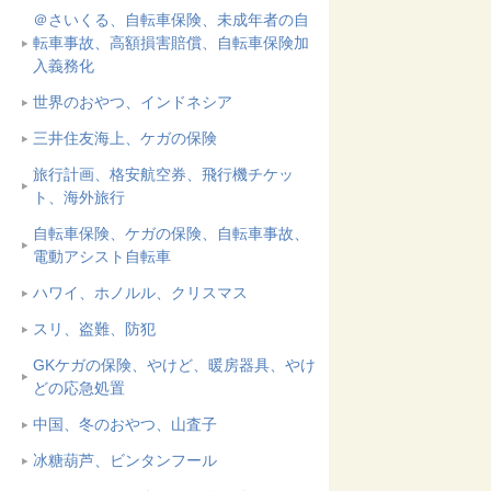
＠さいくる、自転車保険、未成年者の自
転車事故、高額損害賠償、自転車保険加
入義務化
世界のおやつ、インドネシア
三井住友海上、ケガの保険
旅行計画、格安航空券、飛行機チケッ
ト、海外旅行
自転車保険、ケガの保険、自転車事故、
電動アシスト自転車
ハワイ、ホノルル、クリスマス
スリ、盗難、防犯
GKケガの保険、やけど、暖房器具、やけ
どの応急処置
中国、冬のおやつ、山査子
冰糖葫芦、ビンタンフール