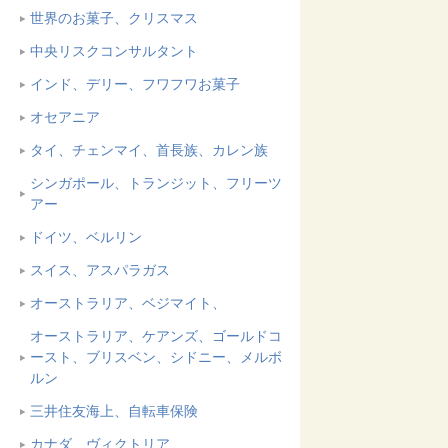
世界のお菓子、クリスマス
中央リスクコンサルタント
インド、デリー、フワフワお菓子
オセアニア
タイ、チェンマイ、首長族、カレン族
シンガポール、トランジット、フリーツ
アー
ドイツ、ベルリン
スイス、アスパラガス
オーストラリア、ベジマイト、
オーストラリア、ケアンズ、ゴールドコ
ースト、ブリスベン、シドニー、メルボ
ルン
三井住友海上、自転車保険
カナダ、ヴィクトリア