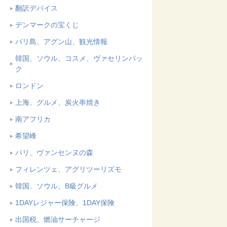
翻訳デバイス
デンマークの宝くじ
バリ島、アグン山、観光情報
韓国、ソウル、コスメ、ヴァセリンパッ
ク
ロンドン
上海、グルメ、炭火串焼き
南アフリカ
希望峰
パリ、ヴァンセンヌの森
フィレンツェ、アグリツーリズモ
韓国、ソウル、B級グルメ
1DAYレジャー保険、1DAY保険
出国税、燃油サーチャージ