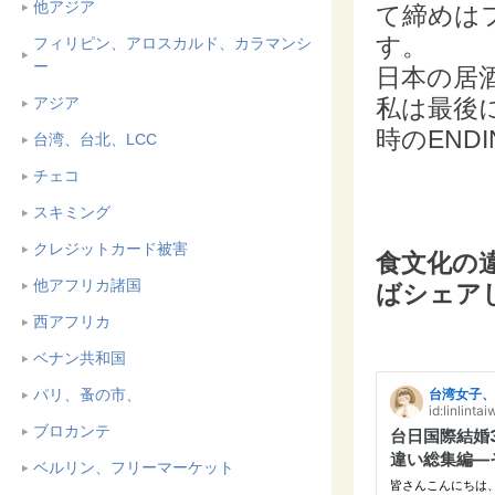
他アジア
て締めは
す。
フィリピン、アロスカルド、カラマンシ
ー
日本の居
私は最後
アジア
時のEND
台湾、台北、LCC
チェコ
スキミング
クレジットカード被害
食文化の
他アフリカ諸国
ばシェア
西アフリカ
ベナン共和国
パリ、蚤の市、
ブロカンテ
ベルリン、フリーマーケット