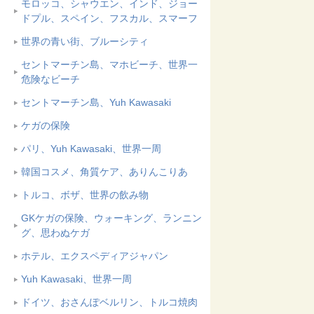
モロッコ、シャウエン、インド、ジョー
ドプル、スペイン、フスカル、スマーフ
世界の青い街、ブルーシティ
セントマーチン島、マホビーチ、世界一
危険なビーチ
セントマーチン島、Yuh Kawasaki
ケガの保険
パリ、Yuh Kawasaki、世界一周
韓国コスメ、角質ケア、ありんこりあ
トルコ、ボザ、世界の飲み物
GKケガの保険、ウォーキング、ランニン
グ、思わぬケガ
ホテル、エクスペディアジャパン
Yuh Kawasaki、世界一周
ドイツ、おさんぽベルリン、トルコ焼肉