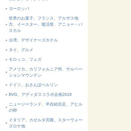
ヨーロッパ
世界のお菓子、フランス、アルザス地
方、イースター、復活祭、アニョー・パ
スカル
台湾、デザイナーズホテル
タイ、グルメ
モロッコ、フェズ
アメリカ、カリフォルニア州、サルベー
ションマウンテン
ドイツ、おさんぽベルリン
BVG、アディダスコラボ企画2018
ニュージーランド、半自給自足、アヒル
の卵
イタリア、カゼルタ宮殿、スターウォー
ズロケ地