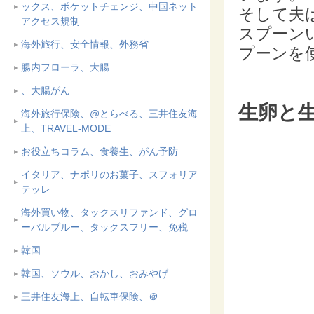
ックス、ポケットチェンジ、中国ネット
そして夫
アクセス規制
スプーン
海外旅行、安全情報、外務省
プーンを
腸内フローラ、大腸
、大腸がん
生卵と
海外旅行保険、@とらべる、三井住友海
上、TRAVEL-MODE
お役立ちコラム、食養生、がん予防
イタリア、ナポリのお菓子、スフォリア
テッレ
海外買い物、タックスリファンド、グロ
ーバルブルー、タックスフリー、免税
韓国
韓国、ソウル、おかし、おみやげ
三井住友海上、自転車保険、＠