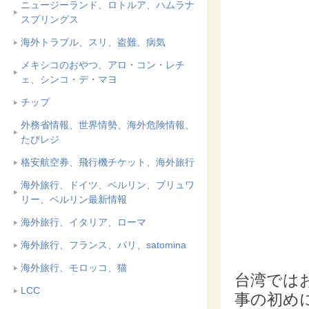
ニュージーランド、ロトルア、ハムラナ
スプリングス
海外トラブル、スリ、盗難、病気
メキシコのおやつ、アロ・コン・レチ
ェ、シンコ・デ・マヨ
チップ
外務省情報、世界情勢、海外危険情報、
たびレジ
格安航空券、飛行機チケット、海外旅行
海外旅行、ドイツ、ベルリン、ブリュワ
リー、ベルリン最新情報
海外旅行、イタリア、ローマ
海外旅行、フランス、パリ、satomina
海外旅行、モロッコ、猫
台湾では
LCC
事の初め