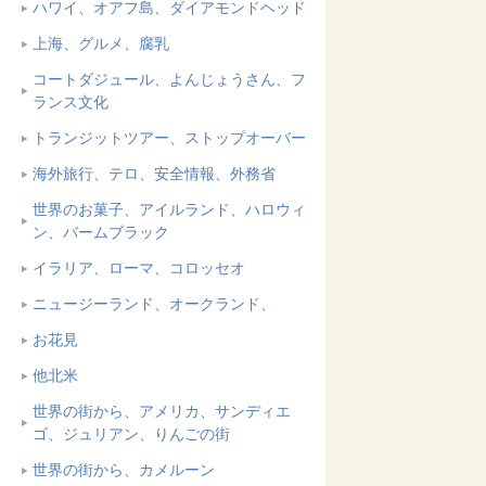
ハワイ、オアフ島、ダイアモンドヘッド
上海、グルメ、腐乳
コートダジュール、よんじょうさん、フ
ランス文化
トランジットツアー、ストップオーバー
海外旅行、テロ、安全情報、外務省
世界のお菓子、アイルランド、ハロウィ
ン、バームブラック
イラリア、ローマ、コロッセオ
ニュージーランド、オークランド、
お花見
他北米
世界の街から、アメリカ、サンディエ
ゴ、ジュリアン、りんごの街
世界の街から、カメルーン