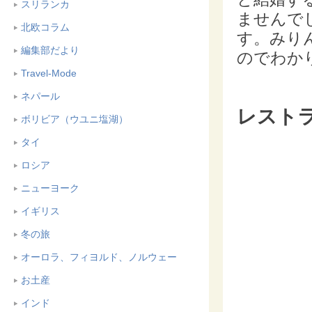
スリランカ
ませんで
北欧コラム
す。みり
編集部だより
のでわか
Travel-Mode
ネパール
レスト
ボリビア（ウユニ塩湖）
タイ
ロシア
ニューヨーク
イギリス
冬の旅
オーロラ、フィヨルド、ノルウェー
お土産
インド