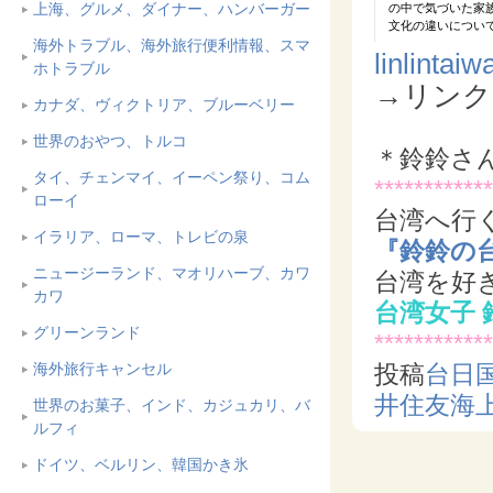
上海、グルメ、ダイナー、ハンバーガー
海外トラブル、海外旅行便利情報、スマ
l
inlintai
ホトラブル
→リンク
カナダ、ヴィクトリア、ブルーベリー
世界のおやつ、トルコ
＊鈴鈴さ
タイ、チェンマイ、イーペン祭り、コム
************
ローイ
台湾へ行
イラリア、ローマ、トレビの泉
『鈴鈴の
ニュージーランド、マオリハーブ、カワ
台湾を好
カワ
台湾女子 
グリーンランド
************
投稿
台日
海外旅行キャンセル
井住友海
世界のお菓子、インド、カジュカリ、バ
ルフィ
ドイツ、ベルリン、韓国かき氷