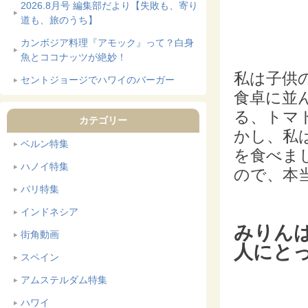
2026.8月号 編集部だより【失敗も、寄り
道も、旅のうち】
カンボジア料理『アモック』って？白身
魚とココナッツが絶妙！
私は子供
セントジョージでハワイのバーガー
食卓に並
る、トマ
カテゴリー
かし、私
ベルン特集
を食べま
ハノイ特集
ので、本
バリ特集
インドネシア
みりん
街角動画
人にと
スペイン
アムステルダム特集
ハワイ