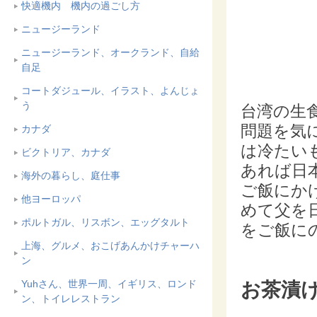
快適機内 機内の過ごし方
ニュージーランド
ニュージーランド、オークランド、自給
自足
コートダジュール、イラスト、よんじょ
う
台湾の生
問題を気
カナダ
は冷たい
ビクトリア、カナダ
あれば日
海外の暮らし、庭仕事
ご飯にか
他ヨーロッパ
めて父を
ポルトガル、リスボン、エッグタルト
をご飯に
上海、グルメ、おこげあんかけチャーハ
ン
お茶漬
Yuhさん、世界一周、イギリス、ロンド
ン、トイレレストラン