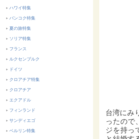
ハワイ特集
バンコク特集
夏の旅特集
ソリア特集
フランス
ルクセンブルク
ドイツ
クロアチア特集
クロアチア
エクアドル
フィンランド
台湾にみ
ったので
サンディエゴ
ジを持っ
ベルリン特集
と結婚す