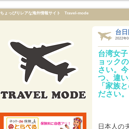
ちょっぴりレアな海外情報サイト Travel-mode
台日
2022年0
台湾女子
ョックの
さい。今
つ、違い
「家族と
ださい。
日本人の