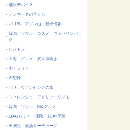
翻訳デバイス
デンマークの宝くじ
バリ島、アグン山、観光情報
韓国、ソウル、コスメ、ヴァセリンパッ
ク
ロンドン
上海、グルメ、炭火串焼き
南アフリカ
希望峰
パリ、ヴァンセンヌの森
フィレンツェ、アグリツーリズモ
韓国、ソウル、B級グルメ
1DAYレジャー保険、1DAY保険
出国税、燃油サーチャージ