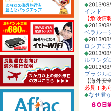
◆
2013/08
インド：
【危険情
◆
2013/08
ベラルー
◆
2013/08
ロシアに
◆
2013/08
ルワンダ
◆
2013/08
ブラジル
【海外安
必見！あ
◆
なぜ君