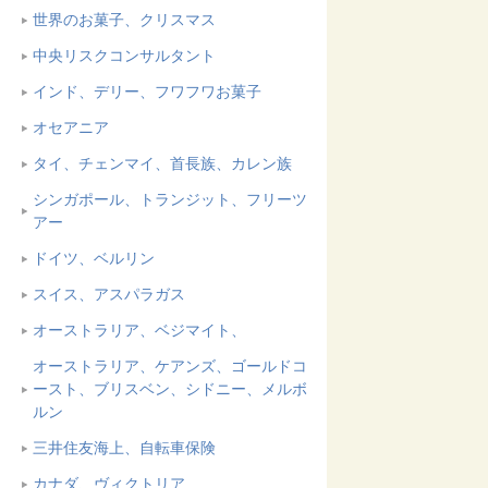
世界のお菓子、クリスマス
中央リスクコンサルタント
インド、デリー、フワフワお菓子
オセアニア
タイ、チェンマイ、首長族、カレン族
シンガポール、トランジット、フリーツ
アー
ドイツ、ベルリン
スイス、アスパラガス
オーストラリア、ベジマイト、
オーストラリア、ケアンズ、ゴールドコ
ースト、ブリスベン、シドニー、メルボ
ルン
三井住友海上、自転車保険
カナダ、ヴィクトリア