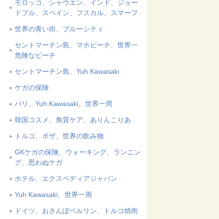
モロッコ、シャウエン、インド、ジョー
ドプル、スペイン、フスカル、スマーフ
世界の青い街、ブルーシティ
セントマーチン島、マホビーチ、世界一
危険なビーチ
セントマーチン島、Yuh Kawasaki
ケガの保険
パリ、Yuh Kawasaki、世界一周
韓国コスメ、角質ケア、ありんこりあ
トルコ、ボザ、世界の飲み物
GKケガの保険、ウォーキング、ランニン
グ、思わぬケガ
ホテル、エクスペディアジャパン
Yuh Kawasaki、世界一周
ドイツ、おさんぽベルリン、トルコ焼肉