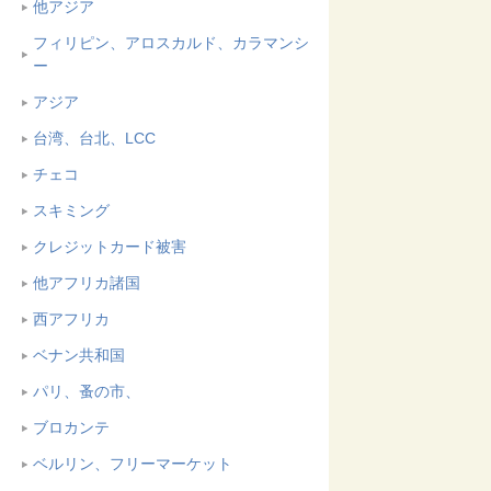
他アジア
フィリピン、アロスカルド、カラマンシ
ー
アジア
台湾、台北、LCC
チェコ
スキミング
クレジットカード被害
他アフリカ諸国
西アフリカ
ベナン共和国
パリ、蚤の市、
ブロカンテ
ベルリン、フリーマーケット