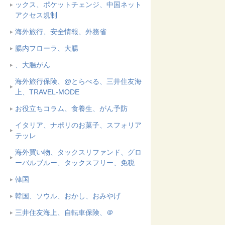
ックス、ポケットチェンジ、中国ネット
アクセス規制
海外旅行、安全情報、外務省
腸内フローラ、大腸
、大腸がん
海外旅行保険、@とらべる、三井住友海
上、TRAVEL-MODE
お役立ちコラム、食養生、がん予防
イタリア、ナポリのお菓子、スフォリア
テッレ
海外買い物、タックスリファンド、グロ
ーバルブルー、タックスフリー、免税
韓国
韓国、ソウル、おかし、おみやげ
三井住友海上、自転車保険、＠