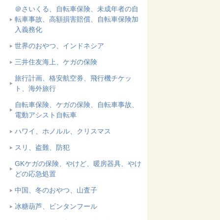
＠さいくる、自転車保険、未成年者の自
転車事故、高額損害賠償、自転車保険加
入義務化
世界のおやつ、インドネシア
三井住友海上、ケガの保険
旅行計画、格安航空券、飛行機チケッ
ト、海外旅行
自転車保険、ケガの保険、自転車事故、
電動アシスト自転車
ハワイ、ホノルル、クリスマス
スリ、盗難、防犯
GKケガの保険、やけど、暖房器具、やけ
どの応急処置
中国、冬のおやつ、山査子
冰糖葫芦、ビンタンフール