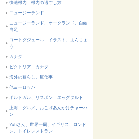
快適機内 機内の過ごし方
ニュージーランド
ニュージーランド、オークランド、自給
自足
コートダジュール、イラスト、よんじょ
う
カナダ
ビクトリア、カナダ
海外の暮らし、庭仕事
他ヨーロッパ
ポルトガル、リスボン、エッグタルト
上海、グルメ、おこげあんかけチャーハ
ン
Yuhさん、世界一周、イギリス、ロンド
ン、トイレレストラン