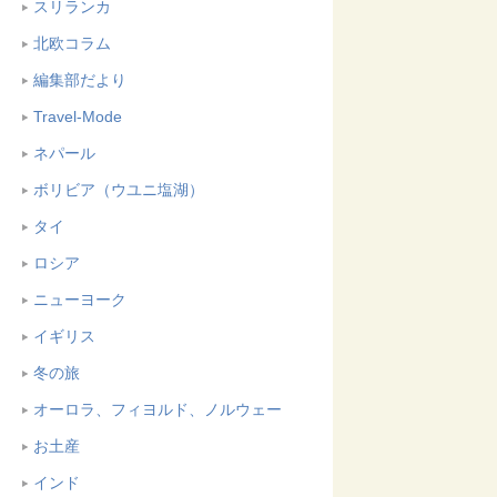
スリランカ
北欧コラム
編集部だより
Travel-Mode
ネパール
ボリビア（ウユニ塩湖）
タイ
ロシア
ニューヨーク
イギリス
冬の旅
オーロラ、フィヨルド、ノルウェー
お土産
インド