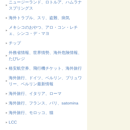
ニュージーランド、ロトルア、ハムラナ
スプリングス
海外トラブル、スリ、盗難、病気
メキシコのおやつ、アロ・コン・レチ
ェ、シンコ・デ・マヨ
チップ
外務省情報、世界情勢、海外危険情報、
たびレジ
格安航空券、飛行機チケット、海外旅行
海外旅行、ドイツ、ベルリン、ブリュワ
リー、ベルリン最新情報
海外旅行、イタリア、ローマ
海外旅行、フランス、パリ、satomina
海外旅行、モロッコ、猫
LCC