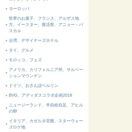
ヨーロッパ
世界のお菓子、フランス、アルザス地
方、イースター、復活祭、アニョー・パ
スカル
台湾、デザイナーズホテル
タイ、グルメ
モロッコ、フェズ
アメリカ、カリフォルニア州、サルベー
ションマウンテン
ドイツ、おさんぽベルリン
BVG、アディダスコラボ企画2018
ニュージーランド、半自給自足、アヒル
の卵
イタリア、カゼルタ宮殿、スターウォー
ズロケ地