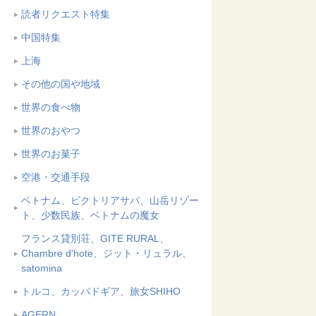
読者リクエスト特集
中国特集
上海
その他の国や地域
世界の食べ物
世界のおやつ
世界のお菓子
空港・交通手段
ベトナム、ビクトリアサパ、山岳リゾー
ト、少数民族、ベトナムの魔女
フランス貸別荘、GITE RURAL、
Chambre d'hote、ジット・リュラル、
satomina
トルコ、カッパドギア、旅女SHIHO
AGERN