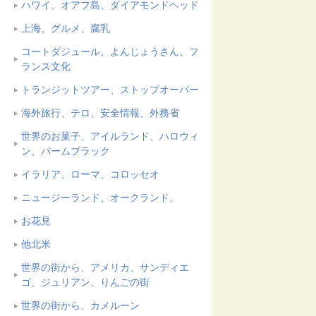
ハワイ、オアフ島、ダイアモンドヘッド
上海、グルメ、腐乳
コートダジュール、よんじょうさん、フ
ランス文化
トランジットツアー、ストップオーバー
海外旅行、テロ、安全情報、外務省
世界のお菓子、アイルランド、ハロウィ
ン、バームブラック
イラリア、ローマ、コロッセオ
ニュージーランド、オークランド、
お花見
他北米
世界の街から、アメリカ、サンディエ
ゴ、ジュリアン、りんごの街
世界の街から、カメルーン