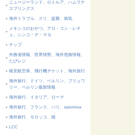
ニュージーランド、ロトルア、ハムラナ
スプリングス
海外トラブル、スリ、盗難、病気
メキシコのおやつ、アロ・コン・レチ
ェ、シンコ・デ・マヨ
チップ
外務省情報、世界情勢、海外危険情報、
たびレジ
格安航空券、飛行機チケット、海外旅行
海外旅行、ドイツ、ベルリン、ブリュワ
リー、ベルリン最新情報
海外旅行、イタリア、ローマ
海外旅行、フランス、パリ、satomina
海外旅行、モロッコ、猫
LCC