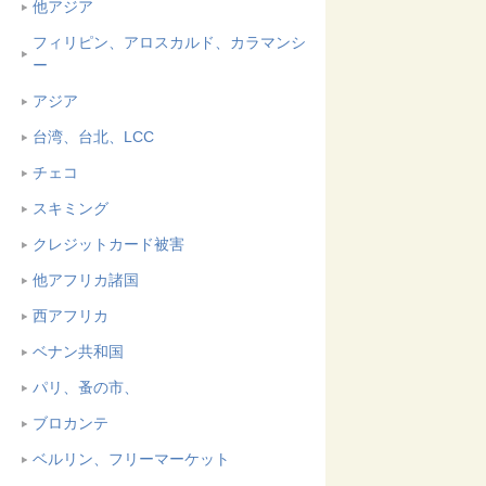
他アジア
フィリピン、アロスカルド、カラマンシ
ー
アジア
台湾、台北、LCC
チェコ
スキミング
クレジットカード被害
他アフリカ諸国
西アフリカ
ベナン共和国
パリ、蚤の市、
ブロカンテ
ベルリン、フリーマーケット