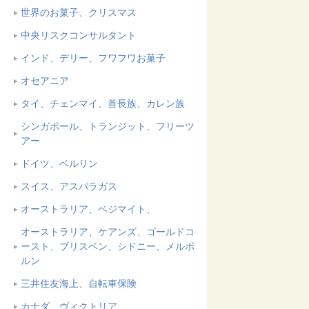
世界のお菓子、クリスマス
中央リスクコンサルタント
インド、デリー、フワフワお菓子
オセアニア
タイ、チェンマイ、首長族、カレン族
シンガポール、トランジット、フリーツ
アー
ドイツ、ベルリン
スイス、アスパラガス
オーストラリア、ベジマイト、
オーストラリア、ケアンズ、ゴールドコ
ースト、ブリスベン、シドニー、メルボ
ルン
三井住友海上、自転車保険
カナダ、ヴィクトリア