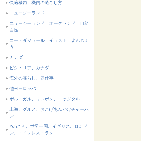
快適機内 機内の過ごし方
ニュージーランド
ニュージーランド、オークランド、自給
自足
コートダジュール、イラスト、よんじょ
う
カナダ
ビクトリア、カナダ
海外の暮らし、庭仕事
他ヨーロッパ
ポルトガル、リスボン、エッグタルト
上海、グルメ、おこげあんかけチャーハ
ン
Yuhさん、世界一周、イギリス、ロンド
ン、トイレレストラン