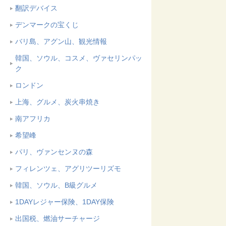
翻訳デバイス
デンマークの宝くじ
バリ島、アグン山、観光情報
韓国、ソウル、コスメ、ヴァセリンパッ
ク
ロンドン
上海、グルメ、炭火串焼き
南アフリカ
希望峰
パリ、ヴァンセンヌの森
フィレンツェ、アグリツーリズモ
韓国、ソウル、B級グルメ
1DAYレジャー保険、1DAY保険
出国税、燃油サーチャージ