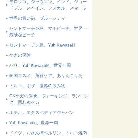
モロッコ、シャウエン、インド、ジョー
ドプル、スペイン、フスカル、スマーフ
世界の青い街、ブルーシティ
セントマーチン島、マホビーチ、世界一
危険なビーチ
セントマーチン島、Yuh Kawasaki
ケガの保険
パリ、Yuh Kawasaki、世界一周
韓国コスメ、角質ケア、ありんこりあ
トルコ、ボザ、世界の飲み物
GKケガの保険、ウォーキング、ランニン
グ、思わぬケガ
ホテル、エクスペディアジャパン
Yuh Kawasaki、世界一周
ドイツ、おさんぽベルリン、トルコ焼肉