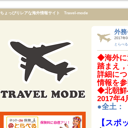
ちょっぴりレアな海外情報サイト Travel-mode
外務
2017年0
とらべる
◆海外に
踏まえ，
詳細につ
情報を参
◆北朝鮮
2017年4
●全土：
【スポ