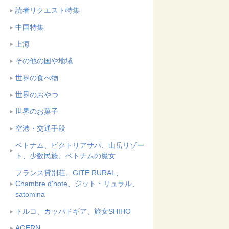
読者リクエスト特集
中国特集
上海
その他の国や地域
世界の食べ物
世界のおやつ
世界のお菓子
空港・交通手段
ベトナム、ビクトリアサパ、山岳リゾー
ト、少数民族、ベトナムの魔女
フランス貸別荘、GITE RURAL、
Chambre d'hote、ジット・リュラル、
satomina
トルコ、カッパドギア、旅女SHIHO
AGERN