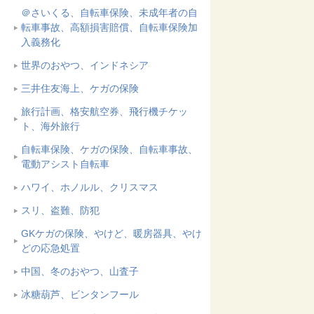
＠さいくる、自転車保険、未成年者の自
転車事故、高額損害賠償、自転車保険加
入義務化
世界のおやつ、インドネシア
三井住友海上、ケガの保険
旅行計画、格安航空券、飛行機チケッ
ト、海外旅行
自転車保険、ケガの保険、自転車事故、
電動アシスト自転車
ハワイ、ホノルル、クリスマス
スリ、盗難、防犯
GKケガの保険、やけど、暖房器具、やけ
どの応急処置
中国、冬のおやつ、山査子
冰糖葫芦、ビンタンフール