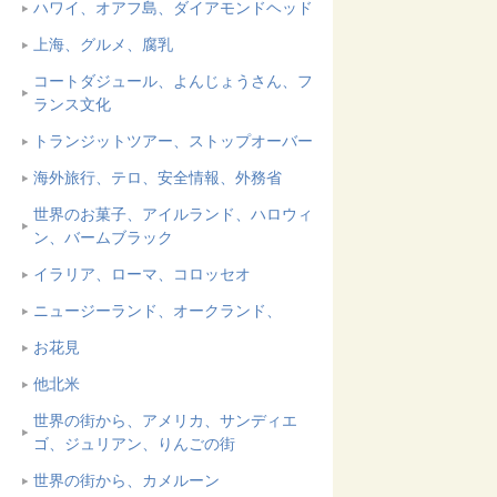
ハワイ、オアフ島、ダイアモンドヘッド
上海、グルメ、腐乳
コートダジュール、よんじょうさん、フ
ランス文化
トランジットツアー、ストップオーバー
海外旅行、テロ、安全情報、外務省
世界のお菓子、アイルランド、ハロウィ
ン、バームブラック
イラリア、ローマ、コロッセオ
ニュージーランド、オークランド、
お花見
他北米
世界の街から、アメリカ、サンディエ
ゴ、ジュリアン、りんごの街
世界の街から、カメルーン