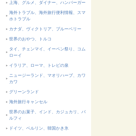
上海、グルメ、ダイナー、ハンバーガー
海外トラブル、海外旅行便利情報、スマ
ホトラブル
カナダ、ヴィクトリア、ブルーベリー
世界のおやつ、トルコ
タイ、チェンマイ、イーペン祭り、コム
ローイ
イラリア、ローマ、トレビの泉
ニュージーランド、マオリハーブ、カワ
カワ
グリーンランド
海外旅行キャンセル
世界のお菓子、インド、カジュカリ、バ
ルフィ
ドイツ、ベルリン、韓国かき氷