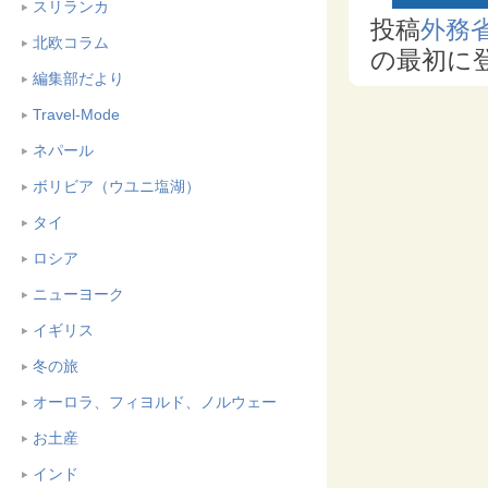
スリランカ
投稿
外務省
北欧コラム
の最初に
編集部だより
Travel-Mode
ネパール
ボリビア（ウユニ塩湖）
タイ
ロシア
ニューヨーク
イギリス
冬の旅
オーロラ、フィヨルド、ノルウェー
お土産
インド