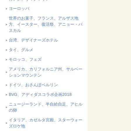
ヨーロッパ
世界のお菓子、フランス、アルザス地
方、イースター、復活祭、アニョー・パ
スカル
台湾、デザイナーズホテル
タイ、グルメ
モロッコ、フェズ
アメリカ、カリフォルニア州、サルベー
ションマウンテン
ドイツ、おさんぽベルリン
BVG、アディダスコラボ企画2018
ニュージーランド、半自給自足、アヒル
の卵
イタリア、カゼルタ宮殿、スターウォー
ズロケ地