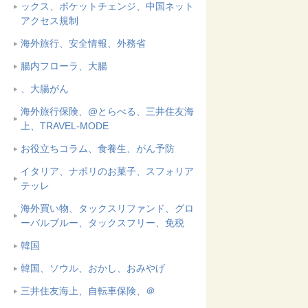
ックス、ポケットチェンジ、中国ネット
アクセス規制
海外旅行、安全情報、外務省
腸内フローラ、大腸
、大腸がん
海外旅行保険、@とらべる、三井住友海
上、TRAVEL-MODE
お役立ちコラム、食養生、がん予防
イタリア、ナポリのお菓子、スフォリア
テッレ
海外買い物、タックスリファンド、グロ
ーバルブルー、タックスフリー、免税
韓国
韓国、ソウル、おかし、おみやげ
三井住友海上、自転車保険、＠