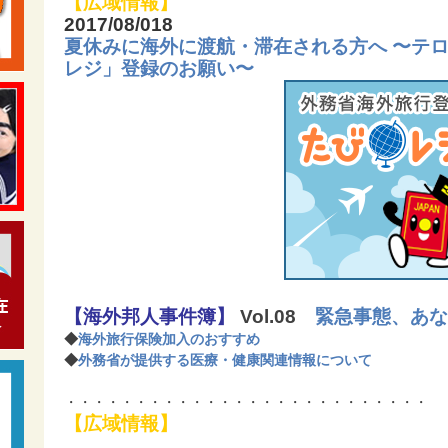
【広域情報】
2017/08/018
夏休みに海外に渡航・滞在される方へ 〜テ
レジ」登録のお願い〜
【海外邦人事件簿】
Vol.08
緊急事態、あな
◆
海外旅行保険加入のおすすめ
◆
外務省が提供する医療・健康関連情報について
・・・・・・・・・・・・・・・・・・・・・・・・・・
【広域情報】