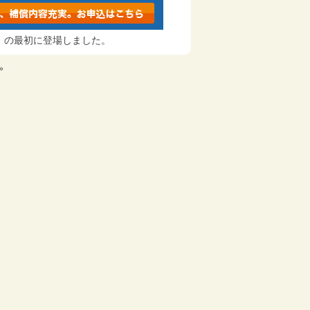
険
の最初に登場しました。
»