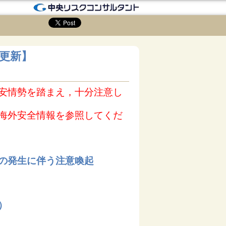
8更新】
安情勢を踏まえ，十分注意し
海外安全情報を参照してくだ
の発生に伴う注意喚起
）