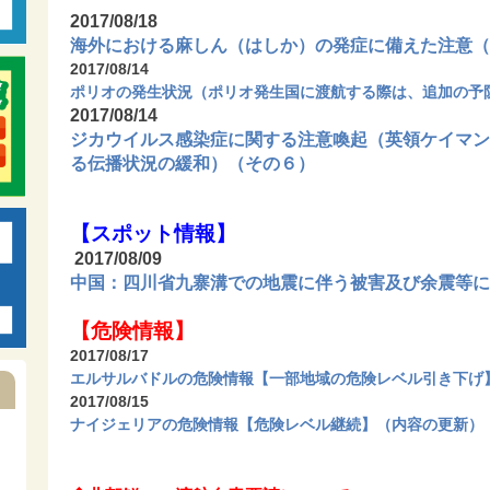
2017/08/18
海外における麻しん（はしか）の発症に備えた注意（
2017/08/14
ポリオの発生状況（ポリオ発生国に渡航する際は、追加の予
2017/08/14
ジカウイルス感染症に関する注意喚起（英領ケイマン
る伝播状況の緩和）（その６）
【スポット情報】
2017/08/09
中国：四川省九寨溝での地震に伴う被害及び余震等に
【危険情報】
2017/08/17
エルサルバドルの危険情報【一部地域の危険レベル引き下げ
2017/08/15
ナイジェリアの危険情報【危険レベル継続】（内容の更新）