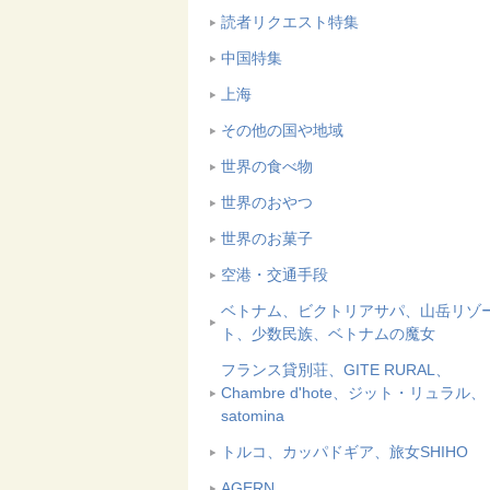
読者リクエスト特集
中国特集
上海
その他の国や地域
世界の食べ物
世界のおやつ
世界のお菓子
空港・交通手段
ベトナム、ビクトリアサパ、山岳リゾ
ト、少数民族、ベトナムの魔女
フランス貸別荘、GITE RURAL、
Chambre d'hote、ジット・リュラル、
satomina
トルコ、カッパドギア、旅女SHIHO
AGERN