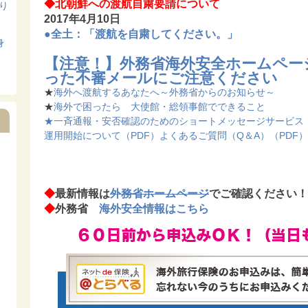
◆北朝鮮への渡航自粛要請について
寄り
2017年4月10日
●全土：「渡航を自粛してください。」
身
【注意！】外務省海外安全ホームペー
った不審メールにご注意ください
★
海外へ渡航するあなたへ～外務省からのお知らせ～
★
海外で困ったら 大使館・総領事館でできること
★一斉通報・安否確認のためのショートメッセージサービス（
運用開始について（PDF）
よくあるご質問（Q＆A）（PDF）
◆
最新情報は
外務省ホームページ
でご確認ください！
◆
外務省
海外安全情報はこちら