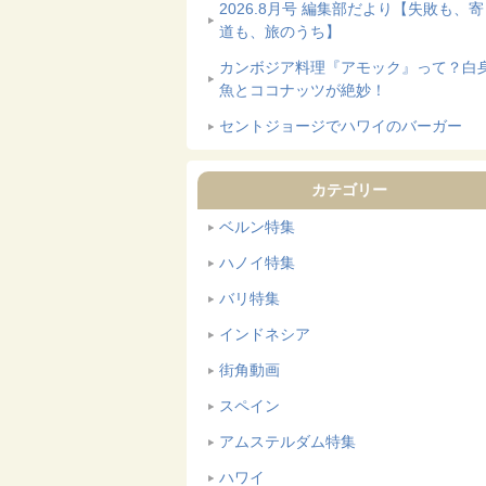
2026.8月号 編集部だより【失敗も、
道も、旅のうち】
カンボジア料理『アモック』って？白
魚とココナッツが絶妙！
セントジョージでハワイのバーガー
カテゴリー
ベルン特集
ハノイ特集
バリ特集
インドネシア
街角動画
スペイン
アムステルダム特集
ハワイ