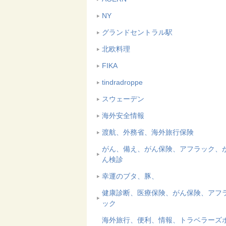
NY
グランドセントラル駅
北欧料理
FIKA
tindradroppe
スウェーデン
海外安全情報
渡航、外務省、海外旅行保険
がん、備え、がん保険、アフラック、
ん検診
幸運のブタ、豚、
健康診断、医療保険、がん保険、アフ
ック
海外旅行、便利、情報、トラベラーズ