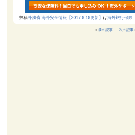
投稿
外務省 海外安全情報【2017.8.18更新】
は
海外旅行保
«
前の記事
次の記事