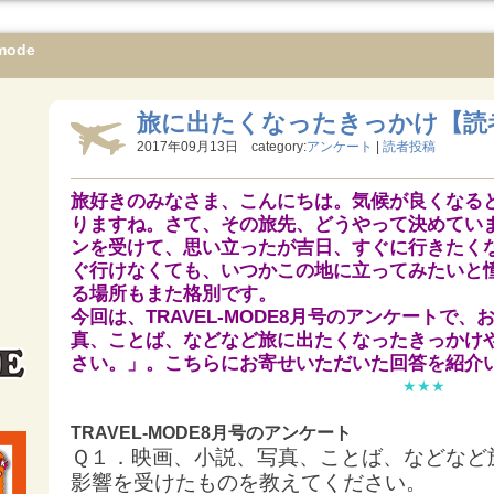
mode
旅に出たくなったきっかけ【読
2017年09月13日 category:
アンケート
|
読者投稿
旅好きのみなさま、こんにちは。気候が良くなる
りますね。さて、その旅先、どうやって決めてい
ンを受けて、思い立ったが吉日、すぐに行きたく
ぐ行けなくても、いつかこの地に立ってみたいと
る場所もまた格別です。
今回は、TRAVEL-MODE8月号のアンケートで
真、ことば、
などなど旅に出たくなったきっかけ
さい。」。こちらにお寄せいただいた回答を紹介
★★★
TRAVEL-MODE8月号のアンケート
Ｑ１．映画、小説、写真、ことば、
などなど
影響を受けたものを教えてく
ださい。