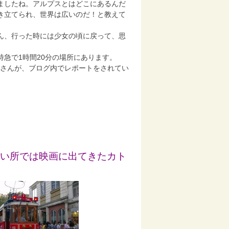
ましたね。アルプスとはどこにあるんだ
き立てられ、世界は広いのだ！と教えて
ん、行った時には少女の頃に戻って、思
急で1時間20分の場所にあります。
felさんが、ブログ内でレポートをされてい
い所では映画に出てきたカト