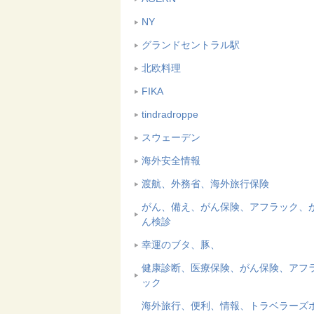
NY
グランドセントラル駅
北欧料理
FIKA
tindradroppe
スウェーデン
海外安全情報
渡航、外務省、海外旅行保険
がん、備え、がん保険、アフラック、
ん検診
幸運のブタ、豚、
健康診断、医療保険、がん保険、アフ
ック
海外旅行、便利、情報、トラベラーズ