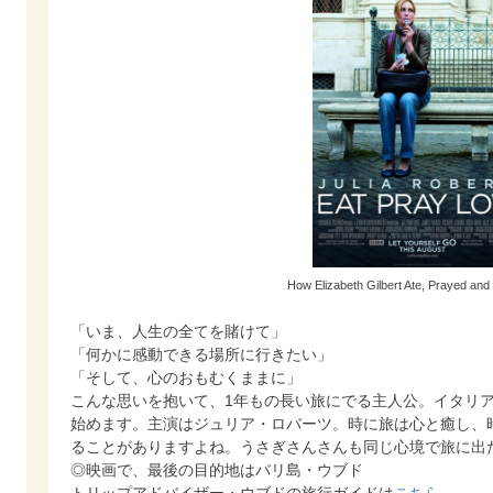
How Elizabeth Gilbert Ate, Prayed an
「いま、人生の全てを賭けて」
「何かに感動できる場所に行きたい」
「そして、心のおもむくままに」
こんな思いを抱いて、1年もの長い旅にでる主人公。イタリ
始めます。主演はジュリア・ロバーツ。時に旅は心と癒し、
ることがありますよね。うさぎさんさんも同じ心境で旅に出
◎映画で、最後の目的地はバリ島・ウブド