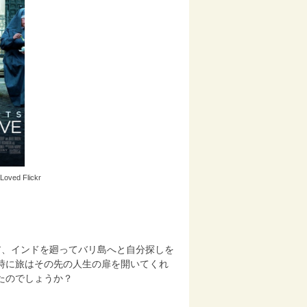
d Loved
Flickr
ア、インドを廻ってバリ島へと自分探しを
時に旅はその先の人生の扉を開いてくれ
たのでしょうか？