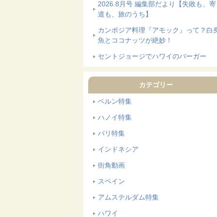
2026.8月号 編集部だより【失敗も、
道も、旅のうち】
カンボジア料理『アモック』って？白
魚とココナッツが絶妙！
セントジョージでハワイのバーガー
カテゴリー
ベルン特集
ハノイ特集
バリ特集
インドネシア
街角動画
スペイン
アムステルダム特集
ハワイ