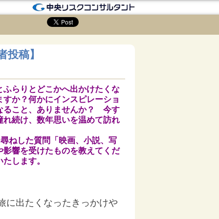
者投稿】
とふらりとどこかへ出かけたくな
ますか？何かにインスピレーショ
なること、ありませんか？ 今す
憧れ続け、数年思いを温めて訪れ
、お尋ねした質問「映画、小説、写
や影響を受けたものを教えてく
だ
いたします。
旅に出たくなったきっかけや