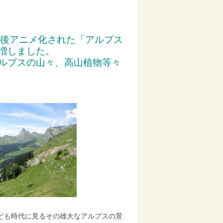
後アニメ化された「
アルプス
増しました。
ルプスの山々、
高山植物等々
ども時代に見るその雄大なアルプスの景