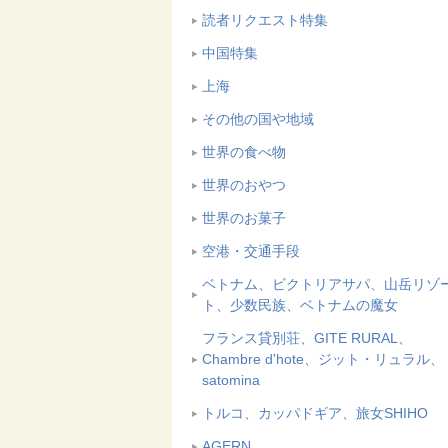
読者リクエスト特集
中国特集
上海
その他の国や地域
世界の食べ物
世界のおやつ
世界のお菓子
空港・交通手段
ベトナム、ビクトリアサパ、山岳リゾ
ト、少数民族、ベトナムの魔女
フランス貸別荘、GITE RURAL、
Chambre d'hote、ジット・リュラル、
satomina
トルコ、カッパドギア、旅女SHIHO
AGERN