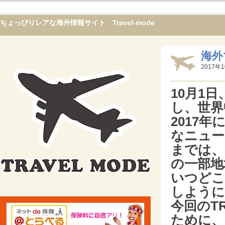
ちょっぴりレアな海外情報サイト Travel-mode
海外
2017年1
10月1
し、世界
2017
なニュー
までは、
の一部地
いつどこ
しように
今回のT
ために、