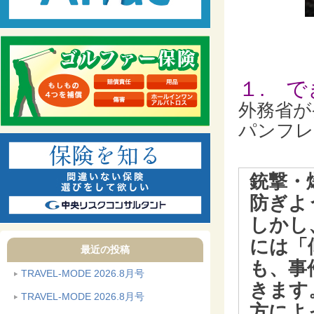
１. 
外務省が
パンフレ
銃撃・
防ぎよ
しかし
には「
最近の投稿
も、事
TRAVEL-MODE 2026.8月号
きます
TRAVEL-MODE 2026.8月号
方によ