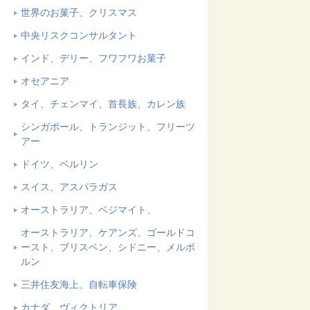
世界のお菓子、クリスマス
中央リスクコンサルタント
インド、デリー、フワフワお菓子
オセアニア
タイ、チェンマイ、首長族、カレン族
シンガポール、トランジット、フリーツ
アー
ドイツ、ベルリン
スイス、アスパラガス
オーストラリア、ベジマイト、
オーストラリア、ケアンズ、ゴールドコ
ースト、ブリスベン、シドニー、メルボ
ルン
三井住友海上、自転車保険
カナダ、ヴィクトリア