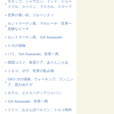
モロッコ、シャウエン、インド、ジョー
ドプル、スペイン、フスカル、スマーフ
世界の青い街、ブルーシティ
セントマーチン島、マホビーチ、世界一
危険なビーチ
セントマーチン島、Yuh Kawasaki
ケガの保険
パリ、Yuh Kawasaki、世界一周
韓国コスメ、角質ケア、ありんこりあ
トルコ、ボザ、世界の飲み物
GKケガの保険、ウォーキング、ランニン
グ、思わぬケガ
ホテル、エクスペディアジャパン
Yuh Kawasaki、世界一周
ドイツ、おさんぽベルリン、トルコ焼肉