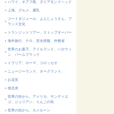
ハワイ、オアフ島、ダイアモンドヘッド
上海、グルメ、腐乳
コートダジュール、よんじょうさん、フ
ランス文化
トランジットツアー、ストップオーバー
海外旅行、テロ、安全情報、外務省
世界のお菓子、アイルランド、ハロウィ
ン、バームブラック
イラリア、ローマ、コロッセオ
ニュージーランド、オークランド、
お花見
他北米
世界の街から、アメリカ、サンディエ
ゴ、ジュリアン、りんごの街
世界の街から、カメルーン