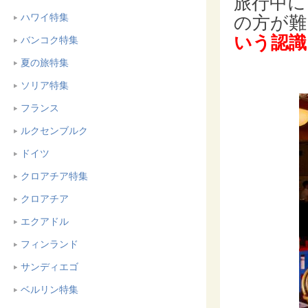
旅行中に
ハワイ特集
の方が難
いう認識
バンコク特集
夏の旅特集
ソリア特集
フランス
ルクセンブルク
ドイツ
クロアチア特集
クロアチア
エクアドル
フィンランド
サンディエゴ
ベルリン特集