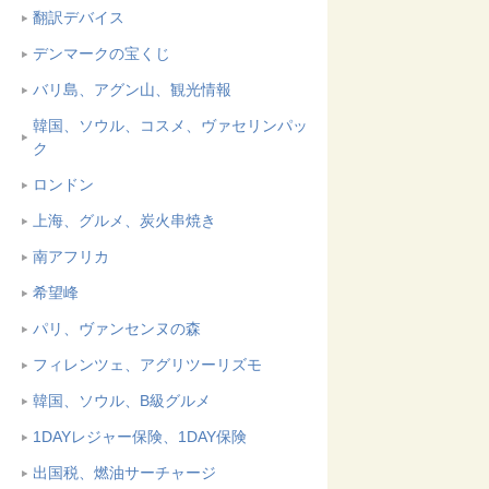
翻訳デバイス
デンマークの宝くじ
バリ島、アグン山、観光情報
韓国、ソウル、コスメ、ヴァセリンパッ
ク
ロンドン
上海、グルメ、炭火串焼き
南アフリカ
希望峰
パリ、ヴァンセンヌの森
フィレンツェ、アグリツーリズモ
韓国、ソウル、B級グルメ
1DAYレジャー保険、1DAY保険
出国税、燃油サーチャージ