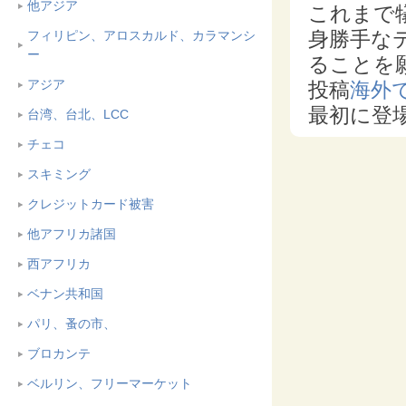
他アジア
これまで
身勝手な
フィリピン、アロスカルド、カラマンシ
ー
ることを
アジア
投稿
海外
最初に登
台湾、台北、LCC
チェコ
スキミング
クレジットカード被害
他アフリカ諸国
西アフリカ
ベナン共和国
パリ、蚤の市、
ブロカンテ
ベルリン、フリーマーケット