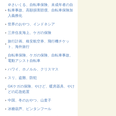
＠さいくる、自転車保険、未成年者の自
転車事故、高額損害賠償、自転車保険加
入義務化
世界のおやつ、インドネシア
三井住友海上、ケガの保険
旅行計画、格安航空券、飛行機チケッ
ト、海外旅行
自転車保険、ケガの保険、自転車事故、
電動アシスト自転車
ハワイ、ホノルル、クリスマス
スリ、盗難、防犯
GKケガの保険、やけど、暖房器具、やけ
どの応急処置
中国、冬のおやつ、山査子
冰糖葫芦、ビンタンフール