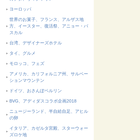
ヨーロッパ
世界のお菓子、フランス、アルザス地
方、イースター、復活祭、アニョー・パ
スカル
台湾、デザイナーズホテル
タイ、グルメ
モロッコ、フェズ
アメリカ、カリフォルニア州、サルベー
ションマウンテン
ドイツ、おさんぽベルリン
BVG、アディダスコラボ企画2018
ニュージーランド、半自給自足、アヒル
の卵
イタリア、カゼルタ宮殿、スターウォー
ズロケ地