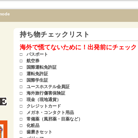
mode
持ち物チェックリスト
海外で慌てないために！出発前にチェック
□ パスポート
□ 航空券
□ 国際運転免許証
□ 運転免許証
□ 国際学生証
□ ユースホステル会員証
□ 海外旅行傷害保険証
□ 現金（現地通貨）
□ クレジットカード
□ メガネ・コンタクト用品
□ 常備薬（風邪薬・目薬など）
□ 化粧品
□ 歯磨きセット