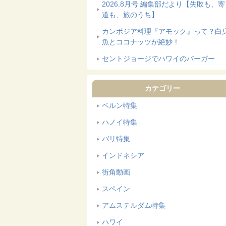
2026.8月号 編集部だより【失敗も、
道も、旅のうち】
カンボジア料理『アモック』って？白
魚とココナッツが絶妙！
セントジョージでハワイのバーガー
カテゴリー
ベルン特集
ハノイ特集
バリ特集
インドネシア
街角動画
スペイン
アムステルダム特集
ハワイ