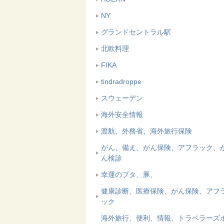
NY
グランドセントラル駅
北欧料理
FIKA
tindradroppe
スウェーデン
海外安全情報
渡航、外務省、海外旅行保険
がん、備え、がん保険、アフラック、
ん検診
幸運のブタ、豚、
健康診断、医療保険、がん保険、アフ
ック
海外旅行、便利、情報、トラベラーズ