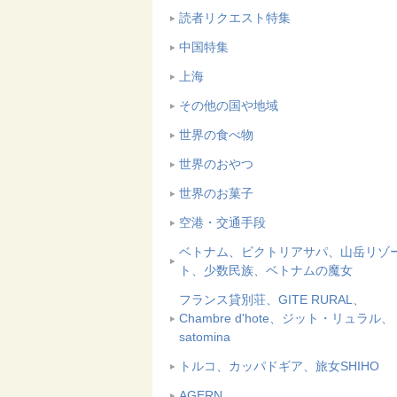
読者リクエスト特集
中国特集
上海
その他の国や地域
世界の食べ物
世界のおやつ
世界のお菓子
空港・交通手段
ベトナム、ビクトリアサパ、山岳リゾ
ト、少数民族、ベトナムの魔女
フランス貸別荘、GITE RURAL、
Chambre d'hote、ジット・リュラル、
satomina
トルコ、カッパドギア、旅女SHIHO
AGERN