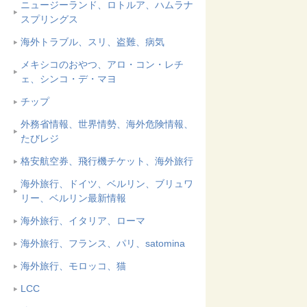
ニュージーランド、ロトルア、ハムラナ
スプリングス
海外トラブル、スリ、盗難、病気
メキシコのおやつ、アロ・コン・レチ
ェ、シンコ・デ・マヨ
チップ
外務省情報、世界情勢、海外危険情報、
たびレジ
格安航空券、飛行機チケット、海外旅行
海外旅行、ドイツ、ベルリン、ブリュワ
リー、ベルリン最新情報
海外旅行、イタリア、ローマ
海外旅行、フランス、パリ、satomina
海外旅行、モロッコ、猫
LCC