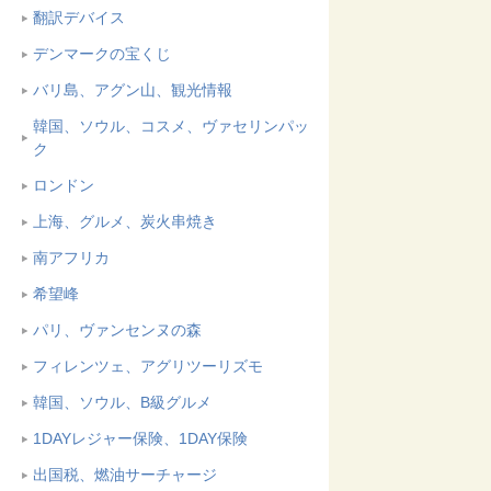
翻訳デバイス
デンマークの宝くじ
バリ島、アグン山、観光情報
韓国、ソウル、コスメ、ヴァセリンパッ
ク
ロンドン
上海、グルメ、炭火串焼き
南アフリカ
希望峰
パリ、ヴァンセンヌの森
フィレンツェ、アグリツーリズモ
韓国、ソウル、B級グルメ
1DAYレジャー保険、1DAY保険
出国税、燃油サーチャージ