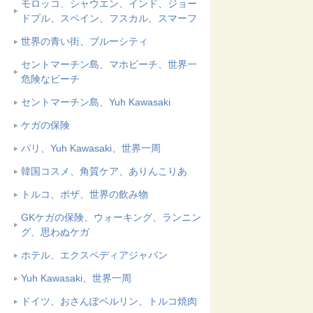
モロッコ、シャウエン、インド、ジョー
ドプル、スペイン、フスカル、スマーフ
世界の青い街、ブルーシティ
セントマーチン島、マホビーチ、世界一
危険なビーチ
セントマーチン島、Yuh Kawasaki
ケガの保険
パリ、Yuh Kawasaki、世界一周
韓国コスメ、角質ケア、ありんこりあ
トルコ、ボザ、世界の飲み物
GKケガの保険、ウォーキング、ランニン
グ、思わぬケガ
ホテル、エクスペディアジャパン
Yuh Kawasaki、世界一周
ドイツ、おさんぽベルリン、トルコ焼肉