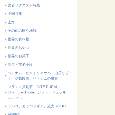
読者リクエスト特集
中国特集
上海
その他の国や地域
世界の食べ物
世界のおやつ
世界のお菓子
空港・交通手段
ベトナム、ビクトリアサパ、山岳リゾー
ト、少数民族、ベトナムの魔女
フランス貸別荘、GITE RURAL、
Chambre d'hote、ジット・リュラル、
satomina
トルコ、カッパドギア、旅女SHIHO
AGERN