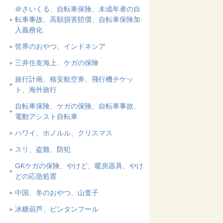
＠さいくる、自転車保険、未成年者の自
転車事故、高額損害賠償、自転車保険加
入義務化
世界のおやつ、インドネシア
三井住友海上、ケガの保険
旅行計画、格安航空券、飛行機チケッ
ト、海外旅行
自転車保険、ケガの保険、自転車事故、
電動アシスト自転車
ハワイ、ホノルル、クリスマス
スリ、盗難、防犯
GKケガの保険、やけど、暖房器具、やけ
どの応急処置
中国、冬のおやつ、山査子
冰糖葫芦、ビンタンフール