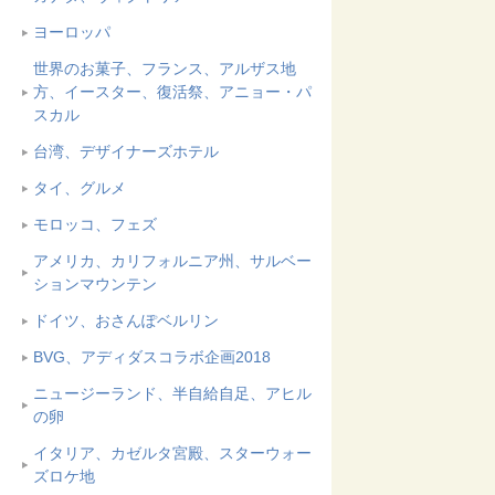
ヨーロッパ
世界のお菓子、フランス、アルザス地
方、イースター、復活祭、アニョー・パ
スカル
台湾、デザイナーズホテル
タイ、グルメ
モロッコ、フェズ
アメリカ、カリフォルニア州、サルベー
ションマウンテン
ドイツ、おさんぽベルリン
BVG、アディダスコラボ企画2018
ニュージーランド、半自給自足、アヒル
の卵
イタリア、カゼルタ宮殿、スターウォー
ズロケ地