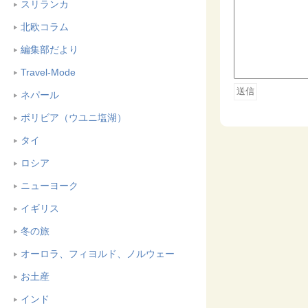
スリランカ
北欧コラム
編集部だより
Travel-Mode
ネパール
ボリビア（ウユニ塩湖）
タイ
ロシア
ニューヨーク
イギリス
冬の旅
オーロラ、フィヨルド、ノルウェー
お土産
インド