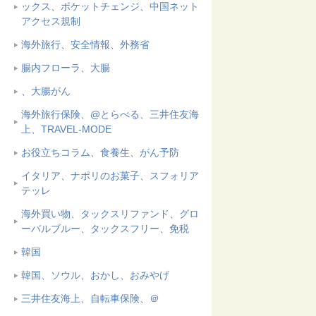
ックス、ポケットチェンジ、中国ネット
アクセス規制
海外旅行、安全情報、外務省
腸内フローラ、大腸
、大腸がん
海外旅行保険、@とらべる、三井住友海
上、TRAVEL-MODE
お役立ちコラム、食養生、がん予防
イタリア、ナポリのお菓子、スフォリア
テッレ
海外買い物、タックスリファンド、グロ
ーバルブルー、タックスフリー、免税
韓国
韓国、ソウル、おかし、おみやげ
三井住友海上、自転車保険、＠