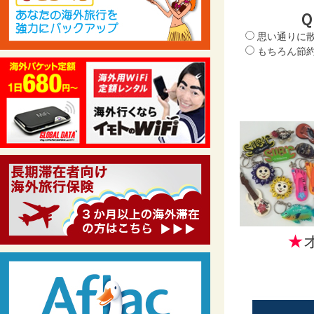
思い通りに
もちろん節
★