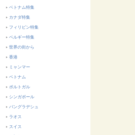
ベトナム特集
カナダ特集
フィリピン特集
ベルギー特集
世界の街から
香港
ミャンマー
ベトナム
ポルトガル
シンガポール
バングラデシュ
ラオス
スイス