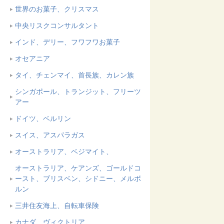
世界のお菓子、クリスマス
中央リスクコンサルタント
インド、デリー、フワフワお菓子
オセアニア
タイ、チェンマイ、首長族、カレン族
シンガポール、トランジット、フリーツ
アー
ドイツ、ベルリン
スイス、アスパラガス
オーストラリア、ベジマイト、
オーストラリア、ケアンズ、ゴールドコ
ースト、ブリスベン、シドニー、メルボ
ルン
三井住友海上、自転車保険
カナダ、ヴィクトリア