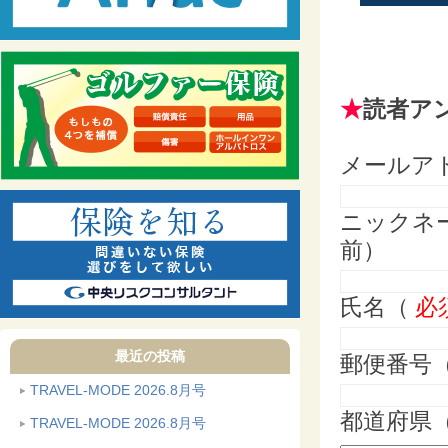
★
読者ア
メールア
ニックネ
前）
氏名（
必
最近の投稿
郵便番号
TRAVEL-MODE 2026.8月号
都道府県
TRAVEL-MODE 2026.8月号