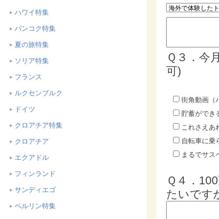
ハワイ特集
バンコク特集
夏の旅特集
Ｑ３．今
ソリア特集
可)
フランス
ルクセンブルク
街角動画（
ドイツ
貯蓄ができ
クロアチア特集
これさえあ
自転車に乗
クロアチア
まるでサス
エクアドル
フィンランド
Ｑ４．1
サンディエゴ
たいです
ベルリン特集