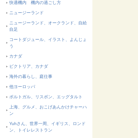
快適機内 機内の過ごし方
ニュージーランド
ニュージーランド、オークランド、自給
自足
コートダジュール、イラスト、よんじょ
う
カナダ
ビクトリア、カナダ
海外の暮らし、庭仕事
他ヨーロッパ
ポルトガル、リスボン、エッグタルト
上海、グルメ、おこげあんかけチャーハ
ン
Yuhさん、世界一周、イギリス、ロンド
ン、トイレレストラン