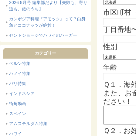
2026.8月号 編集部だより【失敗も、寄り
道も、旅のうち】
市区町村
カンボジア料理『アモック』って？白身
魚とココナッツが絶妙！
丁目番地
セントジョージでハワイのバーガー
性別
カテゴリー
ベルン特集
年齢
ハノイ特集
Ｑ１．海
バリ特集
また、お
インドネシア
ださい！
街角動画
スペイン
アムステルダム特集
Ｑ２．お
ハワイ