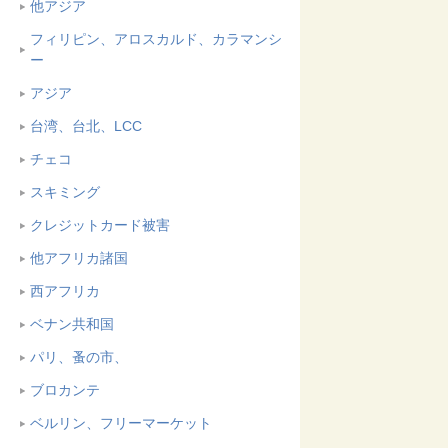
他アジア
フィリピン、アロスカルド、カラマンシ
ー
アジア
台湾、台北、LCC
チェコ
スキミング
クレジットカード被害
他アフリカ諸国
西アフリカ
ベナン共和国
パリ、蚤の市、
ブロカンテ
ベルリン、フリーマーケット