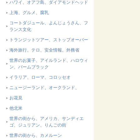
ハワイ、オアフ島、ダイアモンドヘッド
上海、グルメ、腐乳
コートダジュール、よんじょうさん、フ
ランス文化
トランジットツアー、ストップオーバー
海外旅行、テロ、安全情報、外務省
世界のお菓子、アイルランド、ハロウィ
ン、バームブラック
イラリア、ローマ、コロッセオ
ニュージーランド、オークランド、
お花見
他北米
世界の街から、アメリカ、サンディエ
ゴ、ジュリアン、りんごの街
世界の街から、カメルーン