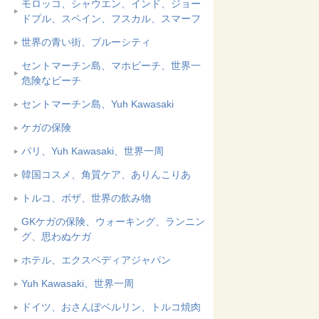
モロッコ、シャウエン、インド、ジョー
ドプル、スペイン、フスカル、スマーフ
世界の青い街、ブルーシティ
セントマーチン島、マホビーチ、世界一
危険なビーチ
セントマーチン島、Yuh Kawasaki
ケガの保険
パリ、Yuh Kawasaki、世界一周
韓国コスメ、角質ケア、ありんこりあ
トルコ、ボザ、世界の飲み物
GKケガの保険、ウォーキング、ランニン
グ、思わぬケガ
ホテル、エクスペディアジャパン
Yuh Kawasaki、世界一周
ドイツ、おさんぽベルリン、トルコ焼肉