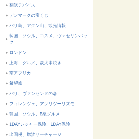
翻訳デバイス
デンマークの宝くじ
バリ島、アグン山、観光情報
韓国、ソウル、コスメ、ヴァセリンパッ
ク
ロンドン
上海、グルメ、炭火串焼き
南アフリカ
希望峰
パリ、ヴァンセンヌの森
フィレンツェ、アグリツーリズモ
韓国、ソウル、B級グルメ
1DAYレジャー保険、1DAY保険
出国税、燃油サーチャージ