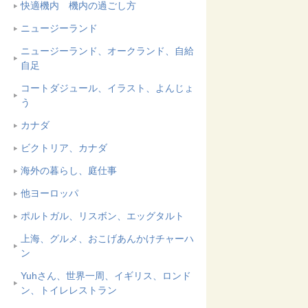
快適機内 機内の過ごし方
ニュージーランド
ニュージーランド、オークランド、自給
自足
コートダジュール、イラスト、よんじょ
う
カナダ
ビクトリア、カナダ
海外の暮らし、庭仕事
他ヨーロッパ
ポルトガル、リスボン、エッグタルト
上海、グルメ、おこげあんかけチャーハ
ン
Yuhさん、世界一周、イギリス、ロンド
ン、トイレレストラン