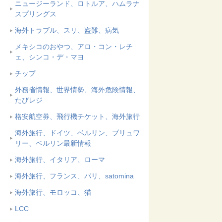
ニュージーランド、ロトルア、ハムラナ
スプリングス
海外トラブル、スリ、盗難、病気
メキシコのおやつ、アロ・コン・レチ
ェ、シンコ・デ・マヨ
チップ
外務省情報、世界情勢、海外危険情報、
たびレジ
格安航空券、飛行機チケット、海外旅行
海外旅行、ドイツ、ベルリン、ブリュワ
リー、ベルリン最新情報
海外旅行、イタリア、ローマ
海外旅行、フランス、パリ、satomina
海外旅行、モロッコ、猫
LCC