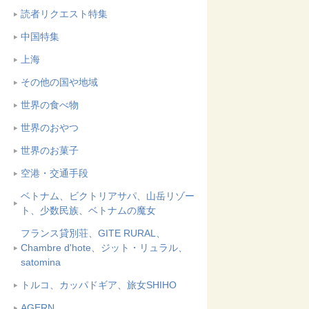
読者リクエスト特集
中国特集
上海
その他の国や地域
世界の食べ物
世界のおやつ
世界のお菓子
空港・交通手段
ベトナム、ビクトリアサパ、山岳リゾー
ト、少数民族、ベトナムの魔女
フランス貸別荘、GITE RURAL、
Chambre d'hote、ジット・リュラル、
satomina
トルコ、カッパドギア、旅女SHIHO
AGERN