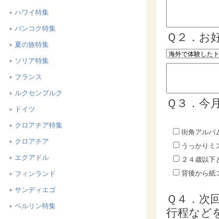
ハワイ特集
バンコク特集
Ｑ２．お
夏の旅特集
ソリア特集
フランス
ルクセンブルク
Ｑ３．今
ドイツ
クロアチア特集
街角アルバ
クロアチア
うっかりミ
エクアドル
２４歳以下
背後から紙
フィンランド
サンディエゴ
Ｑ４．次
ベルリン特集
行程など