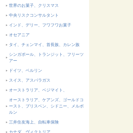
世界のお菓子、クリスマス
中央リスクコンサルタント
インド、デリー、フワフワお菓子
オセアニア
タイ、チェンマイ、首長族、カレン族
シンガポール、トランジット、フリーツ
アー
ドイツ、ベルリン
スイス、アスパラガス
オーストラリア、ベジマイト、
オーストラリア、ケアンズ、ゴールドコ
ースト、ブリスベン、シドニー、メルボ
ルン
三井住友海上、自転車保険
カナダ、ヴィクトリア