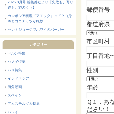
2026.8月号 編集部だより【失敗も、寄り
道も、旅のうち】
郵便番号
カンボジア料理『アモック』って？白身
魚とココナッツが絶妙！
都道府県
セントジョージでハワイのバーガー
市区町村
カテゴリー
ベルン特集
丁目番地
ハノイ特集
性別
バリ特集
インドネシア
年齢
街角動画
スペイン
Ｑ１．あ
アムステルダム特集
ださい！
ハワイ