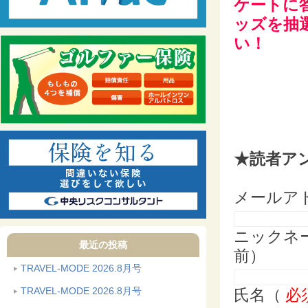
ケートに
ッズを抽
い！
★読者ア
メールア
ニックネ
最近の投稿
前）
TRAVEL-MODE 2026.8月号
TRAVEL-MODE 2026.8月号
氏名（
必