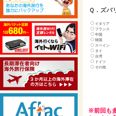
Ｑ．ズバ
イタリア
フランス
中国
韓国
スペイン
タイ
台湾
ドイツ
その他
※前回も