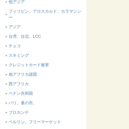
他アジア
フィリピン、アロスカルド、カラマンシ
ー
アジア
台湾、台北、LCC
チェコ
スキミング
クレジットカード被害
他アフリカ諸国
西アフリカ
ベナン共和国
パリ、蚤の市、
ブロカンテ
ベルリン、フリーマーケット