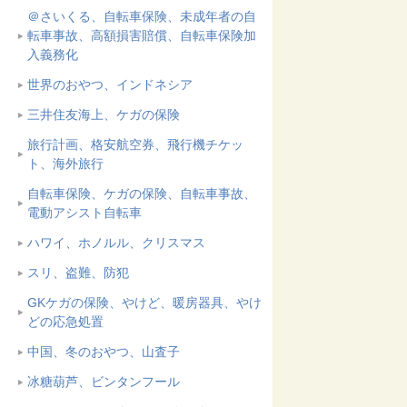
＠さいくる、自転車保険、未成年者の自
転車事故、高額損害賠償、自転車保険加
入義務化
世界のおやつ、インドネシア
三井住友海上、ケガの保険
旅行計画、格安航空券、飛行機チケッ
ト、海外旅行
自転車保険、ケガの保険、自転車事故、
電動アシスト自転車
ハワイ、ホノルル、クリスマス
スリ、盗難、防犯
GKケガの保険、やけど、暖房器具、やけ
どの応急処置
中国、冬のおやつ、山査子
冰糖葫芦、ビンタンフール