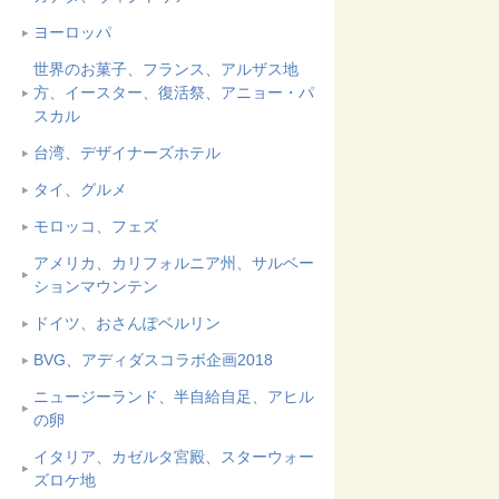
ヨーロッパ
世界のお菓子、フランス、アルザス地
方、イースター、復活祭、アニョー・パ
スカル
台湾、デザイナーズホテル
タイ、グルメ
モロッコ、フェズ
アメリカ、カリフォルニア州、サルベー
ションマウンテン
ドイツ、おさんぽベルリン
BVG、アディダスコラボ企画2018
ニュージーランド、半自給自足、アヒル
の卵
イタリア、カゼルタ宮殿、スターウォー
ズロケ地