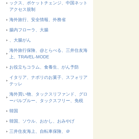
ックス、ポケットチェンジ、中国ネット
アクセス規制
海外旅行、安全情報、外務省
腸内フローラ、大腸
、大腸がん
海外旅行保険、@とらべる、三井住友海
上、TRAVEL-MODE
お役立ちコラム、食養生、がん予防
イタリア、ナポリのお菓子、スフォリア
テッレ
海外買い物、タックスリファンド、グロ
ーバルブルー、タックスフリー、免税
韓国
韓国、ソウル、おかし、おみやげ
三井住友海上、自転車保険、＠