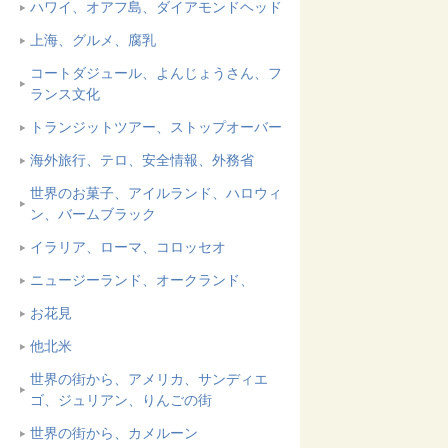
ハワイ、オアフ島、ダイアモンドヘッド
上海、グルメ、腐乳
コートダジュール、よんじょうさん、フ
ランス文化
トランジットツアー、ストップオーバー
海外旅行、テロ、安全情報、外務省
世界のお菓子、アイルランド、ハロウィ
ン、バームブラック
イラリア、ローマ、コロッセオ
ニュージーランド、オークランド、
お花見
他北米
世界の街から、アメリカ、サンディエ
ゴ、ジュリアン、りんごの街
世界の街から、カメルーン