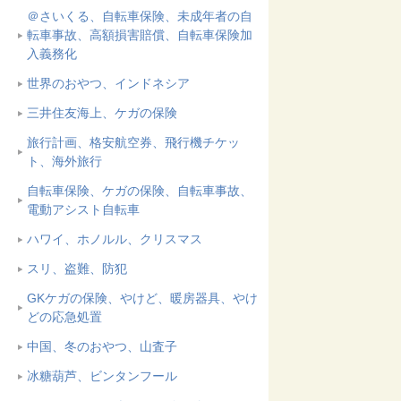
＠さいくる、自転車保険、未成年者の自
転車事故、高額損害賠償、自転車保険加
入義務化
世界のおやつ、インドネシア
三井住友海上、ケガの保険
旅行計画、格安航空券、飛行機チケッ
ト、海外旅行
自転車保険、ケガの保険、自転車事故、
電動アシスト自転車
ハワイ、ホノルル、クリスマス
スリ、盗難、防犯
GKケガの保険、やけど、暖房器具、やけ
どの応急処置
中国、冬のおやつ、山査子
冰糖葫芦、ビンタンフール