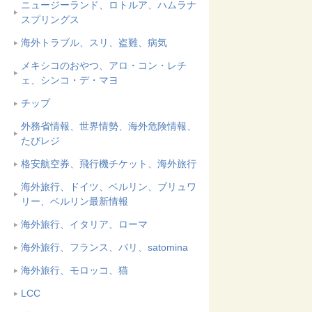
ニュージーランド、ロトルア、ハムラナ
スプリングス
海外トラブル、スリ、盗難、病気
メキシコのおやつ、アロ・コン・レチ
ェ、シンコ・デ・マヨ
チップ
外務省情報、世界情勢、海外危険情報、
たびレジ
格安航空券、飛行機チケット、海外旅行
海外旅行、ドイツ、ベルリン、ブリュワ
リー、ベルリン最新情報
海外旅行、イタリア、ローマ
海外旅行、フランス、パリ、satomina
海外旅行、モロッコ、猫
LCC