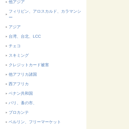
他アジア
フィリピン、アロスカルド、カラマンシ
ー
アジア
台湾、台北、LCC
チェコ
スキミング
クレジットカード被害
他アフリカ諸国
西アフリカ
ベナン共和国
パリ、蚤の市、
ブロカンテ
ベルリン、フリーマーケット