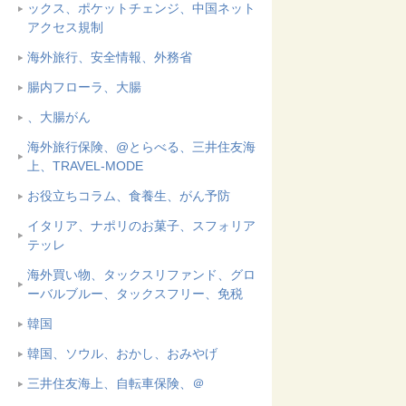
ックス、ポケットチェンジ、中国ネット
アクセス規制
海外旅行、安全情報、外務省
腸内フローラ、大腸
、大腸がん
海外旅行保険、@とらべる、三井住友海
上、TRAVEL-MODE
お役立ちコラム、食養生、がん予防
イタリア、ナポリのお菓子、スフォリア
テッレ
海外買い物、タックスリファンド、グロ
ーバルブルー、タックスフリー、免税
韓国
韓国、ソウル、おかし、おみやげ
三井住友海上、自転車保険、＠