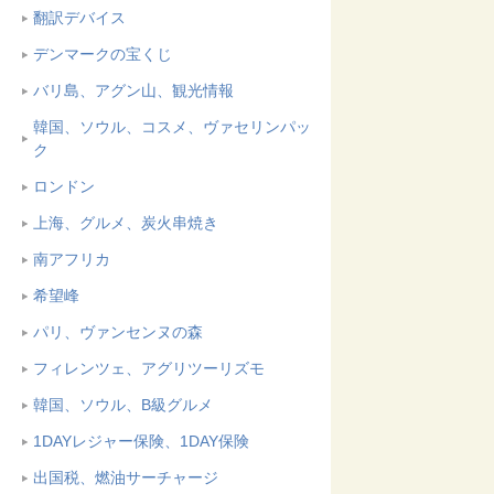
翻訳デバイス
デンマークの宝くじ
バリ島、アグン山、観光情報
韓国、ソウル、コスメ、ヴァセリンパッ
ク
ロンドン
上海、グルメ、炭火串焼き
南アフリカ
希望峰
パリ、ヴァンセンヌの森
フィレンツェ、アグリツーリズモ
韓国、ソウル、B級グルメ
1DAYレジャー保険、1DAY保険
出国税、燃油サーチャージ