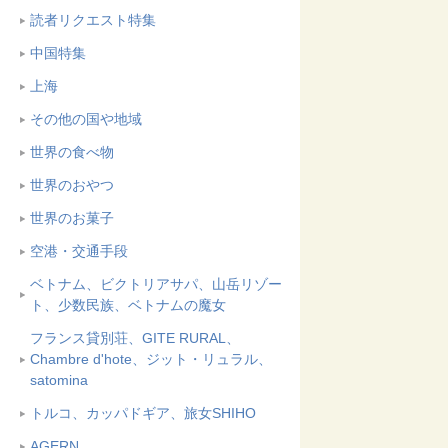
読者リクエスト特集
中国特集
上海
その他の国や地域
世界の食べ物
世界のおやつ
世界のお菓子
空港・交通手段
ベトナム、ビクトリアサパ、山岳リゾー
ト、少数民族、ベトナムの魔女
フランス貸別荘、GITE RURAL、
Chambre d'hote、ジット・リュラル、
satomina
トルコ、カッパドギア、旅女SHIHO
AGERN