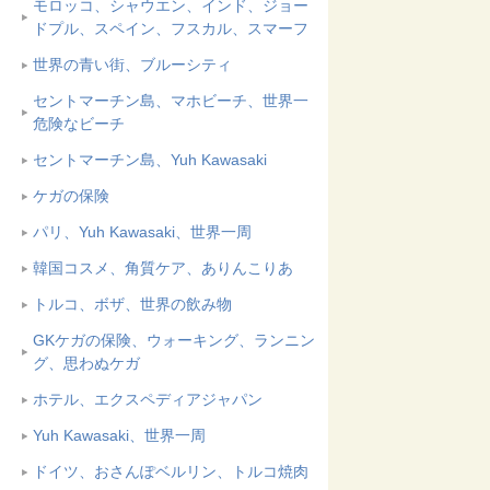
モロッコ、シャウエン、インド、ジョー
ドプル、スペイン、フスカル、スマーフ
世界の青い街、ブルーシティ
セントマーチン島、マホビーチ、世界一
危険なビーチ
セントマーチン島、Yuh Kawasaki
ケガの保険
パリ、Yuh Kawasaki、世界一周
韓国コスメ、角質ケア、ありんこりあ
トルコ、ボザ、世界の飲み物
GKケガの保険、ウォーキング、ランニン
グ、思わぬケガ
ホテル、エクスペディアジャパン
Yuh Kawasaki、世界一周
ドイツ、おさんぽベルリン、トルコ焼肉