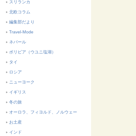
スリランカ
北欧コラム
編集部だより
Travel-Mode
ネパール
ボリビア（ウユニ塩湖）
タイ
ロシア
ニューヨーク
イギリス
冬の旅
オーロラ、フィヨルド、ノルウェー
お土産
インド