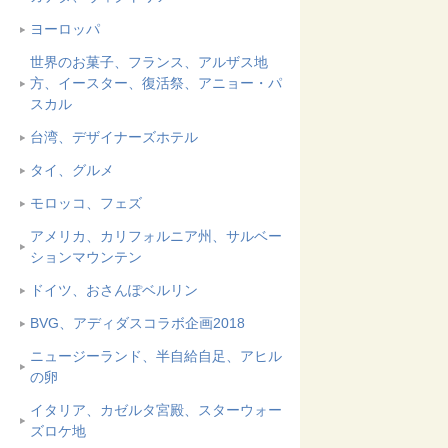
ヨーロッパ
世界のお菓子、フランス、アルザス地
方、イースター、復活祭、アニョー・パ
スカル
台湾、デザイナーズホテル
タイ、グルメ
モロッコ、フェズ
アメリカ、カリフォルニア州、サルベー
ションマウンテン
ドイツ、おさんぽベルリン
BVG、アディダスコラボ企画2018
ニュージーランド、半自給自足、アヒル
の卵
イタリア、カゼルタ宮殿、スターウォー
ズロケ地