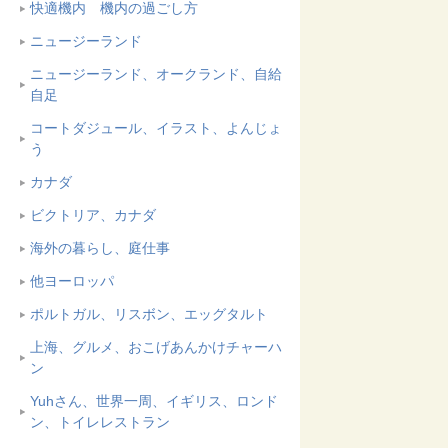
快適機内 機内の過ごし方
ニュージーランド
ニュージーランド、オークランド、自給
自足
コートダジュール、イラスト、よんじょ
う
カナダ
ビクトリア、カナダ
海外の暮らし、庭仕事
他ヨーロッパ
ポルトガル、リスボン、エッグタルト
上海、グルメ、おこげあんかけチャーハ
ン
Yuhさん、世界一周、イギリス、ロンド
ン、トイレレストラン