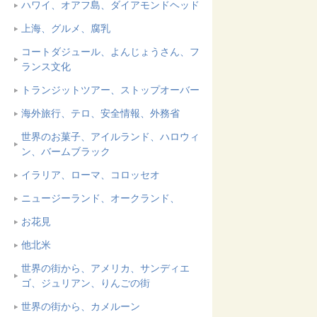
ハワイ、オアフ島、ダイアモンドヘッド
上海、グルメ、腐乳
コートダジュール、よんじょうさん、フ
ランス文化
トランジットツアー、ストップオーバー
海外旅行、テロ、安全情報、外務省
世界のお菓子、アイルランド、ハロウィ
ン、バームブラック
イラリア、ローマ、コロッセオ
ニュージーランド、オークランド、
お花見
他北米
世界の街から、アメリカ、サンディエ
ゴ、ジュリアン、りんごの街
世界の街から、カメルーン