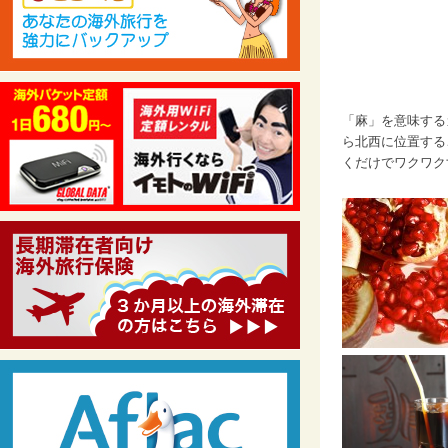
「麻」を意味するガ
ら北西に位置する
くだけでワクワク