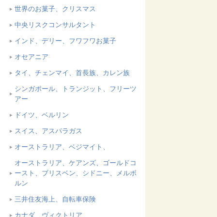
世界のお菓子、クリスマス
中央リスクコンサルタント
インド、デリー、フワフワお菓子
オセアニア
タイ、チェンマイ、首長族、カレン族
シンガポール、トランジット、フリーツ
アー
ドイツ、ベルリン
スイス、アスパラガス
オーストラリア、ベジマイト、
オーストラリア、ケアンズ、ゴールドコ
ースト、ブリスベン、シドニー、メルボ
ルン
三井住友海上、自転車保険
カナダ、ヴィクトリア