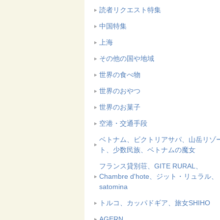
読者リクエスト特集
中国特集
上海
その他の国や地域
世界の食べ物
世界のおやつ
世界のお菓子
空港・交通手段
ベトナム、ビクトリアサパ、山岳リゾ
ト、少数民族、ベトナムの魔女
フランス貸別荘、GITE RURAL、
Chambre d'hote、ジット・リュラル、
satomina
トルコ、カッパドギア、旅女SHIHO
AGERN