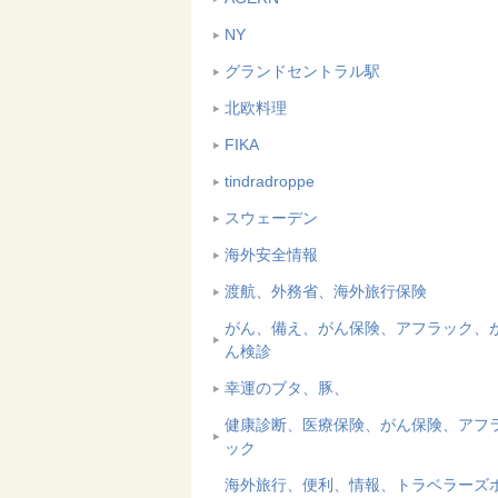
NY
グランドセントラル駅
北欧料理
FIKA
tindradroppe
スウェーデン
海外安全情報
渡航、外務省、海外旅行保険
がん、備え、がん保険、アフラック、
ん検診
幸運のブタ、豚、
健康診断、医療保険、がん保険、アフ
ック
海外旅行、便利、情報、トラベラーズ