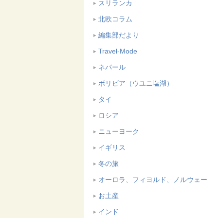
スリランカ
北欧コラム
編集部だより
Travel-Mode
ネパール
ボリビア（ウユニ塩湖）
タイ
ロシア
ニューヨーク
イギリス
冬の旅
オーロラ、フィヨルド、ノルウェー
お土産
インド