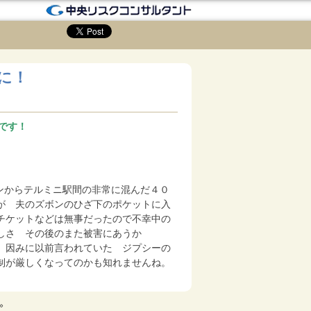
に！
です！
カンからテルミニ駅間の非常に混んだ４０
が 夫のズボンのひざ下のポケットに入
チケットなどは無事だったので不幸中の
しさ その後のまた被害にあうか
。因みに以前言われていた ジプシーの
制が厳しくなってのかも知れませんね。
»