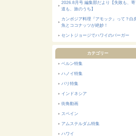
2026.8月号 編集部だより【失敗も、
道も、旅のうち】
カンボジア料理『アモック』って？白
魚とココナッツが絶妙！
セントジョージでハワイのバーガー
カテゴリー
ベルン特集
ハノイ特集
バリ特集
インドネシア
街角動画
スペイン
アムステルダム特集
ハワイ