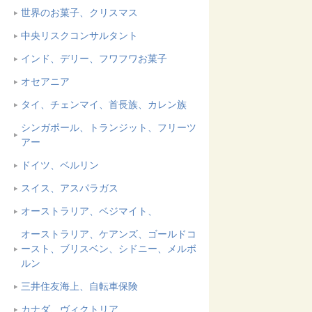
世界のお菓子、クリスマス
中央リスクコンサルタント
インド、デリー、フワフワお菓子
オセアニア
タイ、チェンマイ、首長族、カレン族
シンガポール、トランジット、フリーツ
アー
ドイツ、ベルリン
スイス、アスパラガス
オーストラリア、ベジマイト、
オーストラリア、ケアンズ、ゴールドコ
ースト、ブリスベン、シドニー、メルボ
ルン
三井住友海上、自転車保険
カナダ、ヴィクトリア