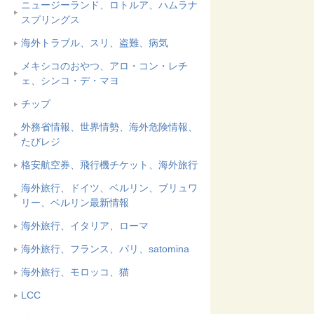
ニュージーランド、ロトルア、ハムラナ
スプリングス
海外トラブル、スリ、盗難、病気
メキシコのおやつ、アロ・コン・レチ
ェ、シンコ・デ・マヨ
チップ
外務省情報、世界情勢、海外危険情報、
たびレジ
格安航空券、飛行機チケット、海外旅行
海外旅行、ドイツ、ベルリン、ブリュワ
リー、ベルリン最新情報
海外旅行、イタリア、ローマ
海外旅行、フランス、パリ、satomina
海外旅行、モロッコ、猫
LCC