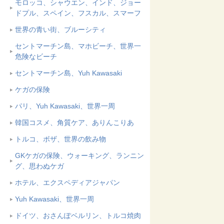
モロッコ、シャウエン、インド、ジョー
ドプル、スペイン、フスカル、スマーフ
世界の青い街、ブルーシティ
セントマーチン島、マホビーチ、世界一
危険なビーチ
セントマーチン島、Yuh Kawasaki
ケガの保険
パリ、Yuh Kawasaki、世界一周
韓国コスメ、角質ケア、ありんこりあ
トルコ、ボザ、世界の飲み物
GKケガの保険、ウォーキング、ランニン
グ、思わぬケガ
ホテル、エクスペディアジャパン
Yuh Kawasaki、世界一周
ドイツ、おさんぽベルリン、トルコ焼肉