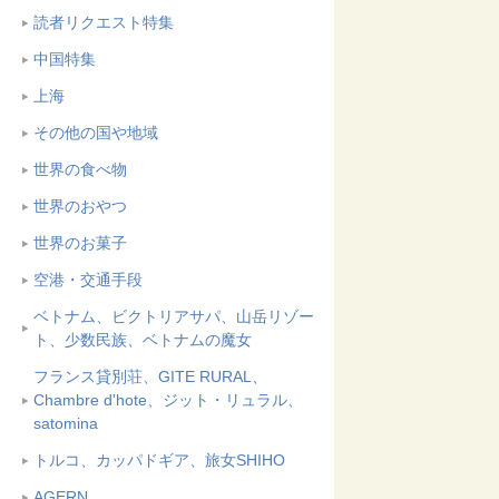
読者リクエスト特集
中国特集
上海
その他の国や地域
世界の食べ物
世界のおやつ
世界のお菓子
空港・交通手段
ベトナム、ビクトリアサパ、山岳リゾー
ト、少数民族、ベトナムの魔女
フランス貸別荘、GITE RURAL、
Chambre d'hote、ジット・リュラル、
satomina
トルコ、カッパドギア、旅女SHIHO
AGERN