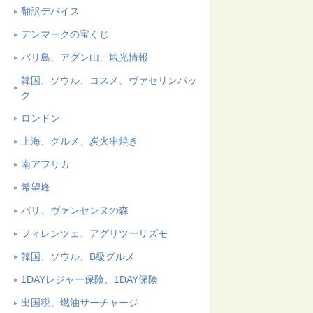
翻訳デバイス
デンマークの宝くじ
バリ島、アグン山、観光情報
韓国、ソウル、コスメ、ヴァセリンパッ
ク
ロンドン
上海、グルメ、炭火串焼き
南アフリカ
希望峰
パリ、ヴァンセンヌの森
フィレンツェ、アグリツーリズモ
韓国、ソウル、B級グルメ
1DAYレジャー保険、1DAY保険
出国税、燃油サーチャージ