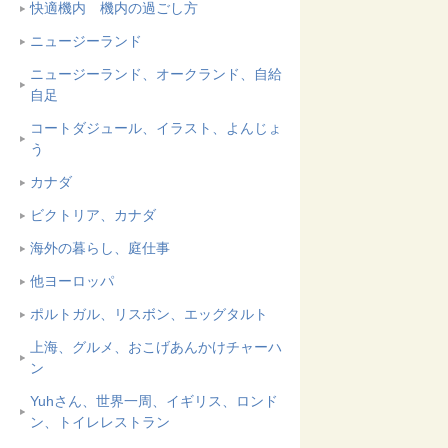
快適機内 機内の過ごし方
ニュージーランド
ニュージーランド、オークランド、自給
自足
コートダジュール、イラスト、よんじょ
う
カナダ
ビクトリア、カナダ
海外の暮らし、庭仕事
他ヨーロッパ
ポルトガル、リスボン、エッグタルト
上海、グルメ、おこげあんかけチャーハ
ン
Yuhさん、世界一周、イギリス、ロンド
ン、トイレレストラン