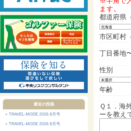
※半角で
ます。
都道府県
市区町村
丁目番地
性別
年齢
最近の投稿
Ｑ１．海
ーを教え
TRAVEL-MODE 2026.8月号
TRAVEL-MODE 2026.8月号