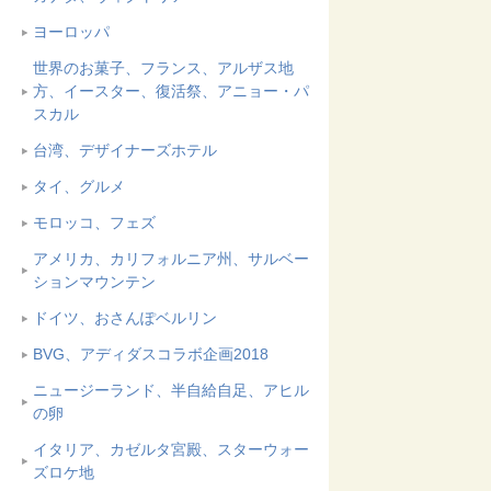
ヨーロッパ
世界のお菓子、フランス、アルザス地
方、イースター、復活祭、アニョー・パ
スカル
台湾、デザイナーズホテル
タイ、グルメ
モロッコ、フェズ
アメリカ、カリフォルニア州、サルベー
ションマウンテン
ドイツ、おさんぽベルリン
BVG、アディダスコラボ企画2018
ニュージーランド、半自給自足、アヒル
の卵
イタリア、カゼルタ宮殿、スターウォー
ズロケ地