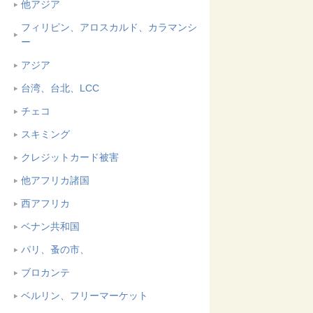
他アジア
フィリピン、アロスカルド、カラマンシ
ー
アジア
台湾、台北、LCC
チェコ
スキミング
クレジットカード被害
他アフリカ諸国
西アフリカ
ベナン共和国
パリ、蚤の市、
ブロカンテ
ベルリン、フリーマーケット