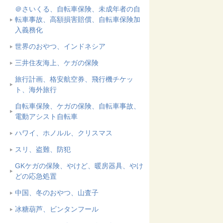
＠さいくる、自転車保険、未成年者の自
転車事故、高額損害賠償、自転車保険加
入義務化
世界のおやつ、インドネシア
三井住友海上、ケガの保険
旅行計画、格安航空券、飛行機チケッ
ト、海外旅行
自転車保険、ケガの保険、自転車事故、
電動アシスト自転車
ハワイ、ホノルル、クリスマス
スリ、盗難、防犯
GKケガの保険、やけど、暖房器具、やけ
どの応急処置
中国、冬のおやつ、山査子
冰糖葫芦、ビンタンフール