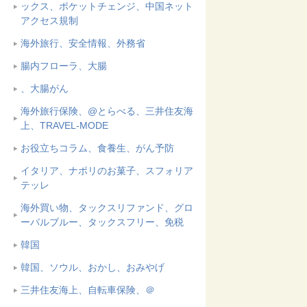
ックス、ポケットチェンジ、中国ネット
アクセス規制
海外旅行、安全情報、外務省
腸内フローラ、大腸
、大腸がん
海外旅行保険、@とらべる、三井住友海
上、TRAVEL-MODE
お役立ちコラム、食養生、がん予防
イタリア、ナポリのお菓子、スフォリア
テッレ
海外買い物、タックスリファンド、グロ
ーバルブルー、タックスフリー、免税
韓国
韓国、ソウル、おかし、おみやげ
三井住友海上、自転車保険、＠