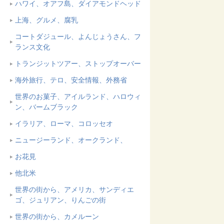
ハワイ、オアフ島、ダイアモンドヘッド
上海、グルメ、腐乳
コートダジュール、よんじょうさん、フ
ランス文化
トランジットツアー、ストップオーバー
海外旅行、テロ、安全情報、外務省
世界のお菓子、アイルランド、ハロウィ
ン、バームブラック
イラリア、ローマ、コロッセオ
ニュージーランド、オークランド、
お花見
他北米
世界の街から、アメリカ、サンディエ
ゴ、ジュリアン、りんごの街
世界の街から、カメルーン