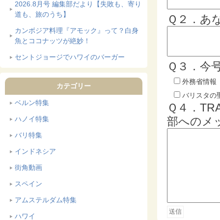
2026.8月号 編集部だより【失敗も、寄り
道も、旅のうち】
Ｑ２．あ
カンボジア料理『アモック』って？白身
魚とココナッツが絶妙！
セントジョージでハワイのバーガー
Ｑ３．今
外務省情報
カテゴリー
バリスタの
ベルン特集
Ｑ４．TR
ハノイ特集
部へのメ
バリ特集
インドネシア
街角動画
スペイン
アムステルダム特集
ハワイ