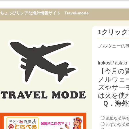
ちょっぴりレアな海外情報サイト Travel-mode
1クリック
ノルウェーの
frokost / aslakr
【今月の
ノルウェ
ズやサー
は火を使
Ｑ．海
流暢な英語
わずかな英