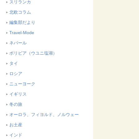
スリランカ
北欧コラム
編集部だより
Travel-Mode
ネパール
ボリビア（ウユニ塩湖）
タイ
ロシア
ニューヨーク
イギリス
冬の旅
オーロラ、フィヨルド、ノルウェー
お土産
インド