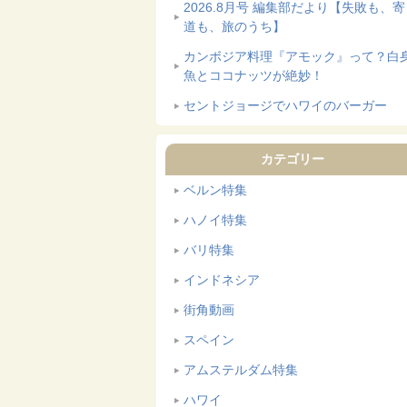
2026.8月号 編集部だより【失敗も、
道も、旅のうち】
カンボジア料理『アモック』って？白
魚とココナッツが絶妙！
セントジョージでハワイのバーガー
カテゴリー
ベルン特集
ハノイ特集
バリ特集
インドネシア
街角動画
スペイン
アムステルダム特集
ハワイ