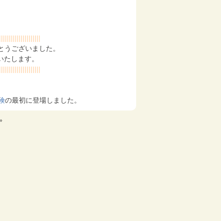
|||||||||||||||||||||
りがとうございました。
いいたします。
|||||||||||||||||||||
険
の最初に登場しました。
»