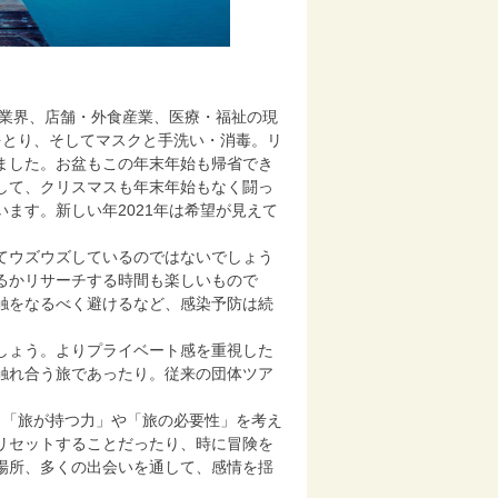
行業界、店舗・外食産業、医療・福祉の現
をとり、そしてマスクと手洗い・消毒。リ
ました。お盆もこの年末年始も帰省でき
して、クリスマスも年末年始もなく闘っ
ます。新しい年2021年は希望が見えて
てウズウズしているのではないでしょう
るかリサーチする時間も楽しいもので
触をなるべく避けるなど、感染予防は続
しょう。よりプライベート感を重視した
触れ合う旅であったり。従来の団体ツア
、「旅が持つ力」や「旅の必要性」を考え
リセットすることだったり、時に冒険を
場所、多くの出会いを通して、感情を揺