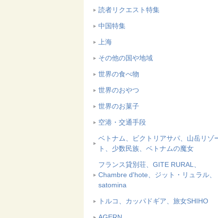
読者リクエスト特集
中国特集
上海
その他の国や地域
世界の食べ物
世界のおやつ
世界のお菓子
空港・交通手段
ベトナム、ビクトリアサパ、山岳リゾ
ト、少数民族、ベトナムの魔女
フランス貸別荘、GITE RURAL、
Chambre d'hote、ジット・リュラル、
satomina
トルコ、カッパドギア、旅女SHIHO
AGERN