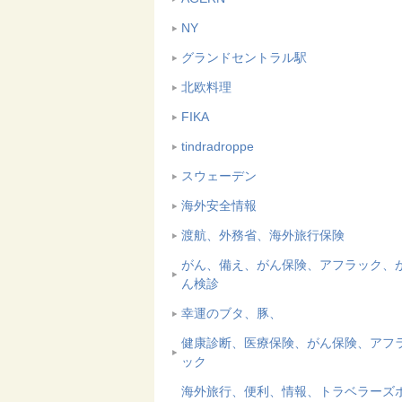
NY
グランドセントラル駅
北欧料理
FIKA
tindradroppe
スウェーデン
海外安全情報
渡航、外務省、海外旅行保険
がん、備え、がん保険、アフラック、
ん検診
幸運のブタ、豚、
健康診断、医療保険、がん保険、アフ
ック
海外旅行、便利、情報、トラベラーズ