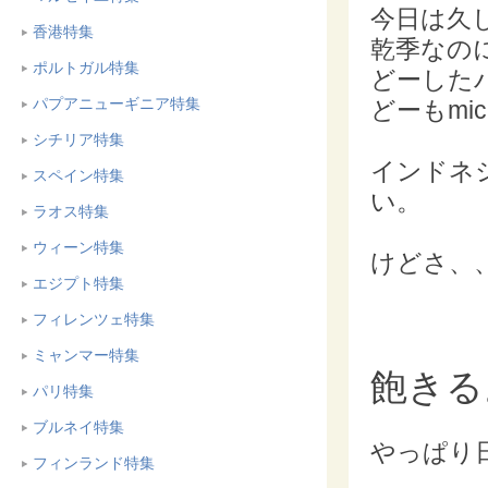
今日は久
香港特集
乾季なの
ポルトガル特集
どーした
パプアニューギニア特集
どーもmic
シチリア特集
インドネ
スペイン特集
い。
ラオス特集
ウィーン特集
けどさ、
エジプト特集
フィレンツェ特集
ミャンマー特集
飽きる
パリ特集
ブルネイ特集
やっぱり
フィンランド特集