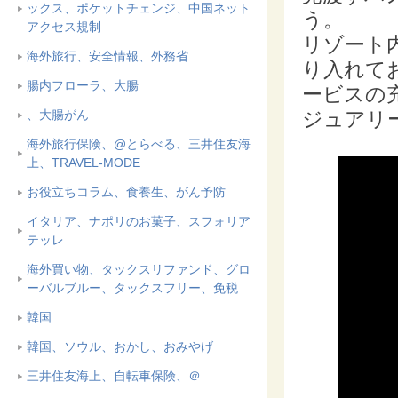
ックス、ポケットチェンジ、中国ネット
う。
アクセス規制
リゾート
海外旅行、安全情報、外務省
り入れて
腸内フローラ、大腸
ービスの
、大腸がん
ジュアリ
海外旅行保険、@とらべる、三井住友海
上、TRAVEL-MODE
お役立ちコラム、食養生、がん予防
イタリア、ナポリのお菓子、スフォリア
テッレ
海外買い物、タックスリファンド、グロ
ーバルブルー、タックスフリー、免税
韓国
韓国、ソウル、おかし、おみやげ
三井住友海上、自転車保険、＠