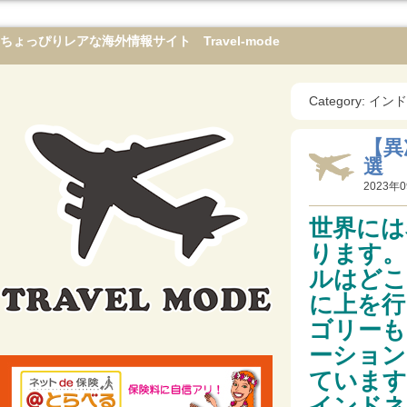
ちょっぴりレアな海外情報サイト Travel-mode
Category: イ
【異
選
2023年0
世界には
ります。
ルはどこ
に上を行
ゴリーも
ーション
ています
インドネ