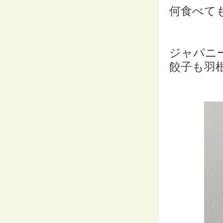
何食べて
ジャパニ
餃子も羽根