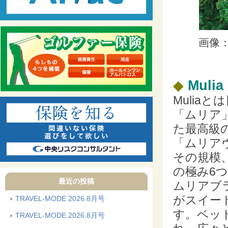
画像：i
◆
Muli
Mulia
「ムリア
た最高級
「ムリア
その規模
の極み6
最近の投稿
ムリアブ
がスイー
TRAVEL-MODE 2026.8月号
す。ベッ
TRAVEL-MODE 2026.8月号