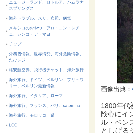
ニュージーランド、ロトルア、ハムラナ
スプリングス
海外トラブル、スリ、盗難、病気
メキシコのおやつ、アロ・コン・レチ
ェ、シンコ・デ・マヨ
チップ
外務省情報、世界情勢、海外危険情報、
たびレジ
格安航空券、飛行機チケット、海外旅行
海外旅行、ドイツ、ベルリン、ブリュワ
リー、ベルリン最新情報
画像出典：
海外旅行、イタリア、ローマ
1800
海外旅行、フランス、パリ、satomina
険心にイ
海外旅行、モロッコ、猫
ル・ベン
LCC
としげる