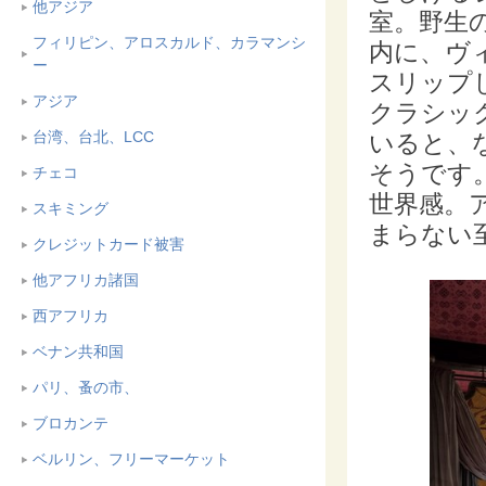
他アジア
室。野生
フィリピン、アロスカルド、カラマンシ
内に、ヴィ
ー
スリップ
アジア
クラシッ
台湾、台北、LCC
いると、
そうです
チェコ
世界感。
スキミング
まらない
クレジットカード被害
他アフリカ諸国
西アフリカ
ベナン共和国
パリ、蚤の市、
ブロカンテ
ベルリン、フリーマーケット