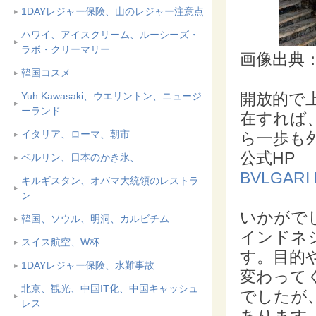
1DAYレジャー保険、山のレジャー注意点
ハワイ、アイスクリーム、ルーシーズ・
ラボ・クリーマリー
画像出典
韓国コスメ
開放的で
Yuh Kawasaki、ウエリントン、ニュージ
ーランド
在すれば
イタリア、ローマ、朝市
ら一歩も
公式HP
ベルリン、日本のかき氷、
BVLGARI 
キルギスタン、オバマ大統領のレストラ
ン
いかがで
韓国、ソウル、明洞、カルビチム
インドネ
スイス航空、W杯
す。目的
1DAYレジャー保険、水難事故
変わって
北京、観光、中国IT化、中国キャッシュ
でしたが
レス