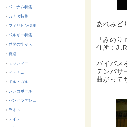
ベトナム特集
カナダ特集
あれみど
フィリピン特集
ベルギー特集
『みのり min
世界の街から
住所：Jl.Ra
香港
バイパス
ミャンマー
デンパサ
ベトナム
曲がって
ポルトガル
シンガポール
バングラデシュ
ラオス
スイス