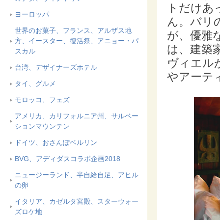
トだけあ
ヨーロッパ
ん。バリ
世界のお菓子、フランス、アルザス地
が、優雅
方、イースター、復活祭、アニョー・パ
は、建築
スカル
ヴィエル
台湾、デザイナーズホテル
やアーテ
タイ、グルメ
モロッコ、フェズ
アメリカ、カリフォルニア州、サルベー
ションマウンテン
ドイツ、おさんぽベルリン
BVG、アディダスコラボ企画2018
ニュージーランド、半自給自足、アヒル
の卵
イタリア、カゼルタ宮殿、スターウォー
ズロケ地