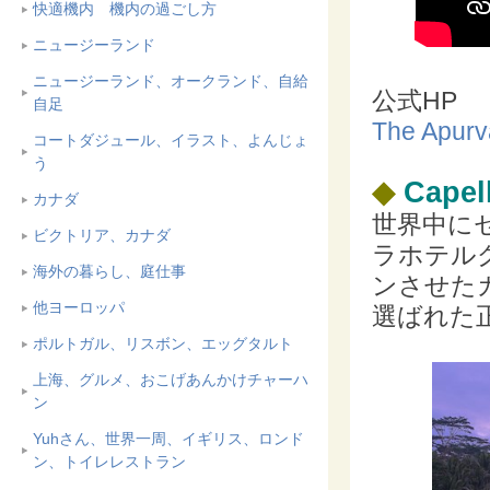
快適機内 機内の過ごし方
ニュージーランド
ニュージーランド、オークランド、自給
公式HP
自足
The Apurv
コートダジュール、イラスト、よんじょ
う
◆
Capel
カナダ
世界中に
ビクトリア、カナダ
ラホテル
海外の暮らし、庭仕事
ンさせた
他ヨーロッパ
選ばれた
ポルトガル、リスボン、エッグタルト
上海、グルメ、おこげあんかけチャーハ
ン
Yuhさん、世界一周、イギリス、ロンド
ン、トイレレストラン