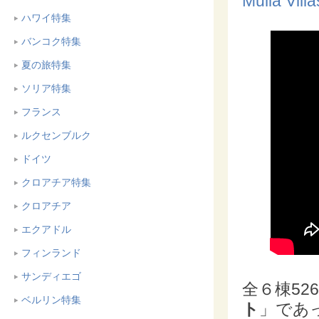
Mulia Villa
ハワイ特集
バンコク特集
夏の旅特集
ソリア特集
フランス
ルクセンブルク
ドイツ
クロアチア特集
クロアチア
エクアドル
フィンランド
サンディエゴ
全６棟5
ベルリン特集
ト
」であ