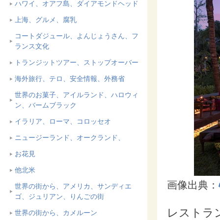
ハワイ、オアフ島、ダイアモンドヘッド
上海、グルメ、腐乳
コートダジュール、よんじょうさん、フ
ランス文化
トランジットツアー、ストップオーバー
海外旅行、テロ、安全情報、外務省
世界のお菓子、アイルランド、ハロウィ
ン、バームブラック
イラリア、ローマ、コロッセオ
ニュージーランド、オークランド、
お花見
他北米
画像出典：
世界の街から、アメリカ、サンディエ
ゴ、ジュリアン、りんごの街
レストラ
世界の街から、カメルーン