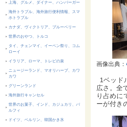
上海、グルメ、ダイナー、ハンバーガー
海外トラブル、海外旅行便利情報、スマ
ホトラブル
カナダ、ヴィクトリア、ブルーベリー
世界のおやつ、トルコ
タイ、チェンマイ、イーペン祭り、コム
ローイ
イラリア、ローマ、トレビの泉
画像出典：
ニュージーランド、マオリハーブ、カワ
カワ
1ベッド
グリーンランド
広さ。全
り占めに
海外旅行キャンセル
ーが付き
世界のお菓子、インド、カジュカリ、バ
ルフィ
ドイツ、ベルリン、韓国かき氷