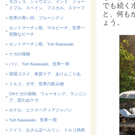
モロッコ、シャウエン、インド、ジョー
でも続く
ドプル、スペイン、フスカル、スマーフ
と、何も
世界の青い街、ブルーシティ
ょう。
セントマーチン島、マホビーチ、世界一
危険なビーチ
セントマーチン島、Yuh Kawasaki
ケガの保険
パリ、Yuh Kawasaki、世界一周
韓国コスメ、角質ケア、ありんこりあ
トルコ、ボザ、世界の飲み物
GKケガの保険、ウォーキング、ランニン
グ、思わぬケガ
ホテル、エクスペディアジャパン
Yuh Kawasaki、世界一周
ドイツ、おさんぽベルリン、トルコ焼肉