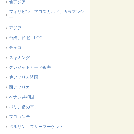
他アジア
フィリピン、アロスカルド、カラマンシ
ー
アジア
台湾、台北、LCC
チェコ
スキミング
クレジットカード被害
他アフリカ諸国
西アフリカ
ベナン共和国
パリ、蚤の市、
ブロカンテ
ベルリン、フリーマーケット