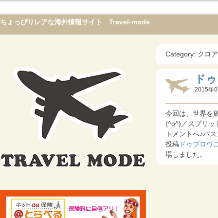
ちょっぴりレアな海外情報サイト Travel-mode
Category: ク
ドゥ
2015年0
今回は、世界を旅
(^o^)／スプ
トメントへ♪バスス
投稿
ドゥブロヴ
場しました。