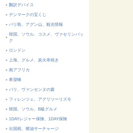
翻訳デバイス
デンマークの宝くじ
バリ島、アグン山、観光情報
韓国、ソウル、コスメ、ヴァセリンパッ
ク
ロンドン
上海、グルメ、炭火串焼き
南アフリカ
希望峰
パリ、ヴァンセンヌの森
フィレンツェ、アグリツーリズモ
韓国、ソウル、B級グルメ
1DAYレジャー保険、1DAY保険
出国税、燃油サーチャージ