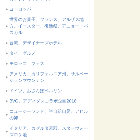
ヨーロッパ
世界のお菓子、フランス、アルザス地
方、イースター、復活祭、アニョー・パ
スカル
台湾、デザイナーズホテル
タイ、グルメ
モロッコ、フェズ
アメリカ、カリフォルニア州、サルベー
ションマウンテン
ドイツ、おさんぽベルリン
BVG、アディダスコラボ企画2018
ニュージーランド、半自給自足、アヒル
の卵
イタリア、カゼルタ宮殿、スターウォー
ズロケ地