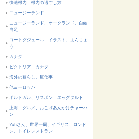
快適機内 機内の過ごし方
ニュージーランド
ニュージーランド、オークランド、自給
自足
コートダジュール、イラスト、よんじょ
う
カナダ
ビクトリア、カナダ
海外の暮らし、庭仕事
他ヨーロッパ
ポルトガル、リスボン、エッグタルト
上海、グルメ、おこげあんかけチャーハ
ン
Yuhさん、世界一周、イギリス、ロンド
ン、トイレレストラン