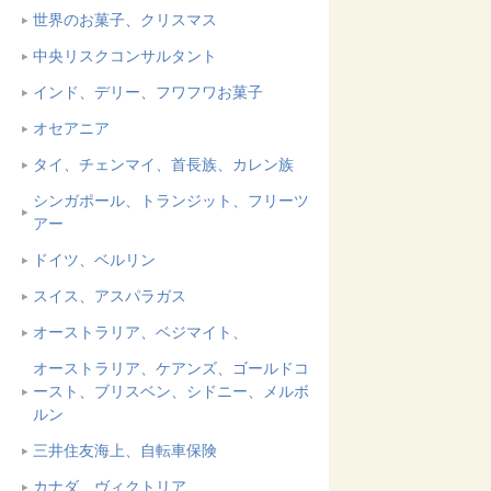
世界のお菓子、クリスマス
中央リスクコンサルタント
インド、デリー、フワフワお菓子
オセアニア
タイ、チェンマイ、首長族、カレン族
シンガポール、トランジット、フリーツ
アー
ドイツ、ベルリン
スイス、アスパラガス
オーストラリア、ベジマイト、
オーストラリア、ケアンズ、ゴールドコ
ースト、ブリスベン、シドニー、メルボ
ルン
三井住友海上、自転車保険
カナダ、ヴィクトリア