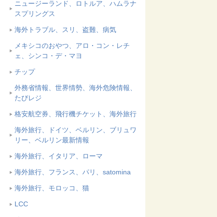
ニュージーランド、ロトルア、ハムラナ
スプリングス
海外トラブル、スリ、盗難、病気
メキシコのおやつ、アロ・コン・レチ
ェ、シンコ・デ・マヨ
チップ
外務省情報、世界情勢、海外危険情報、
たびレジ
格安航空券、飛行機チケット、海外旅行
海外旅行、ドイツ、ベルリン、ブリュワ
リー、ベルリン最新情報
海外旅行、イタリア、ローマ
海外旅行、フランス、パリ、satomina
海外旅行、モロッコ、猫
LCC