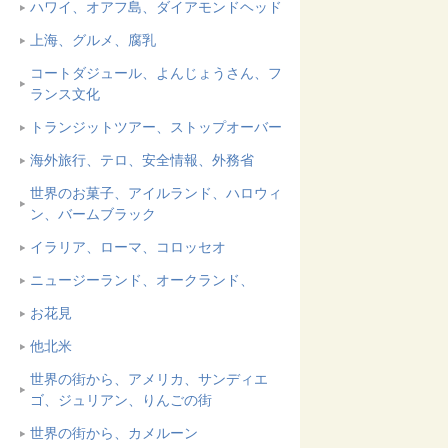
ハワイ、オアフ島、ダイアモンドヘッド
上海、グルメ、腐乳
コートダジュール、よんじょうさん、フ
ランス文化
トランジットツアー、ストップオーバー
海外旅行、テロ、安全情報、外務省
世界のお菓子、アイルランド、ハロウィ
ン、バームブラック
イラリア、ローマ、コロッセオ
ニュージーランド、オークランド、
お花見
他北米
世界の街から、アメリカ、サンディエ
ゴ、ジュリアン、りんごの街
世界の街から、カメルーン