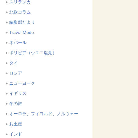
スリランカ
北欧コラム
編集部だより
Travel-Mode
ネパール
ボリビア（ウユニ塩湖）
タイ
ロシア
ニューヨーク
イギリス
冬の旅
オーロラ、フィヨルド、ノルウェー
お土産
インド