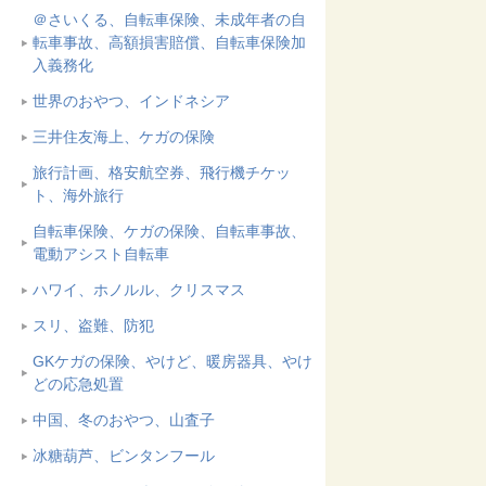
＠さいくる、自転車保険、未成年者の自
転車事故、高額損害賠償、自転車保険加
入義務化
世界のおやつ、インドネシア
三井住友海上、ケガの保険
旅行計画、格安航空券、飛行機チケッ
ト、海外旅行
自転車保険、ケガの保険、自転車事故、
電動アシスト自転車
ハワイ、ホノルル、クリスマス
スリ、盗難、防犯
GKケガの保険、やけど、暖房器具、やけ
どの応急処置
中国、冬のおやつ、山査子
冰糖葫芦、ビンタンフール