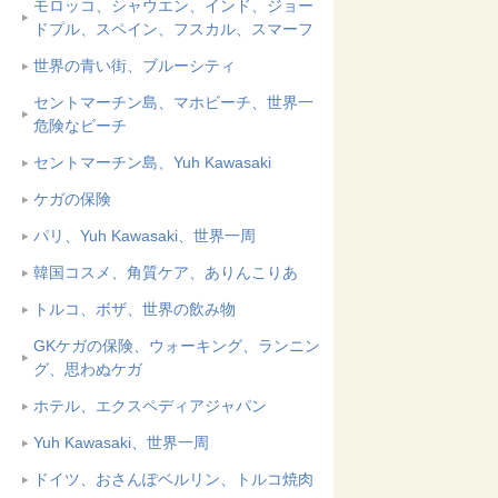
モロッコ、シャウエン、インド、ジョー
ドプル、スペイン、フスカル、スマーフ
世界の青い街、ブルーシティ
セントマーチン島、マホビーチ、世界一
危険なビーチ
セントマーチン島、Yuh Kawasaki
ケガの保険
パリ、Yuh Kawasaki、世界一周
韓国コスメ、角質ケア、ありんこりあ
トルコ、ボザ、世界の飲み物
GKケガの保険、ウォーキング、ランニン
グ、思わぬケガ
ホテル、エクスペディアジャパン
Yuh Kawasaki、世界一周
ドイツ、おさんぽベルリン、トルコ焼肉