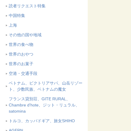
読者リクエスト特集
中国特集
上海
その他の国や地域
世界の食べ物
世界のおやつ
世界のお菓子
空港・交通手段
ベトナム、ビクトリアサパ、山岳リゾー
ト、少数民族、ベトナムの魔女
フランス貸別荘、GITE RURAL、
Chambre d'hote、ジット・リュラル、
satomina
トルコ、カッパドギア、旅女SHIHO
AGERN