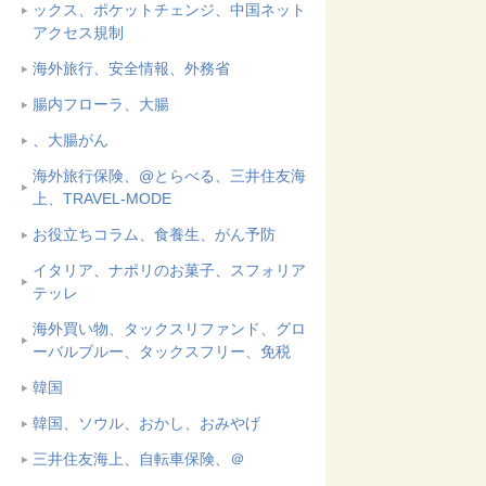
ックス、ポケットチェンジ、中国ネット
アクセス規制
海外旅行、安全情報、外務省
腸内フローラ、大腸
、大腸がん
海外旅行保険、@とらべる、三井住友海
上、TRAVEL-MODE
お役立ちコラム、食養生、がん予防
イタリア、ナポリのお菓子、スフォリア
テッレ
海外買い物、タックスリファンド、グロ
ーバルブルー、タックスフリー、免税
韓国
韓国、ソウル、おかし、おみやげ
三井住友海上、自転車保険、＠