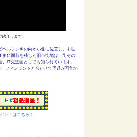
ご紹介します
。
でヘルシンキの向かい側に位置し、中世
ままに面影を残した旧市街地は、街その
、IT先進国としても知られています。
ので、フィンランドと合わせて周遊が可能で
ゼントはこちら！