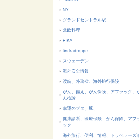
NY
グランドセントラル駅
北欧料理
FIKA
tindradroppe
スウェーデン
海外安全情報
渡航、外務省、海外旅行保険
がん、備え、がん保険、アフラック、
ん検診
幸運のブタ、豚、
健康診断、医療保険、がん保険、アフ
ック
海外旅行、便利、情報、トラベラーズ