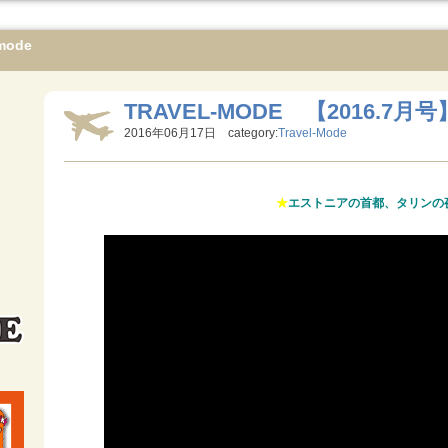
mode
TRAVEL-MODE 【2016.7月号
2016年06月17日 category:
Travel-Mode
★
エストニアの首都、タリンの