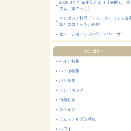
2026.8月号 編集部だより【失敗も、
道も、旅のうち】
カンボジア料理『アモック』って？白
魚とココナッツが絶妙！
セントジョージでハワイのバーガー
カテゴリー
ベルン特集
ハノイ特集
バリ特集
インドネシア
街角動画
スペイン
アムステルダム特集
ハワイ