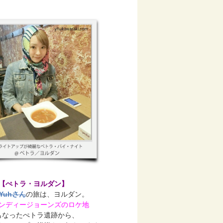
【ぺトラ・ヨルダン】
Yuhさん
の旅は、ヨルダン。
ンディージョーンズのロケ地
もなったぺトラ遺跡から、