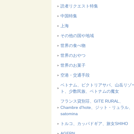
読者リクエスト特集
中国特集
上海
その他の国や地域
世界の食べ物
世界のおやつ
世界のお菓子
空港・交通手段
ベトナム、ビクトリアサパ、山岳リゾ
ト、少数民族、ベトナムの魔女
フランス貸別荘、GITE RURAL、
Chambre d'hote、ジット・リュラル、
satomina
トルコ、カッパドギア、旅女SHIHO
AGERN