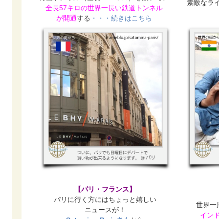
素敵なラ
全長57キロの世界一長い鉄道トンネル
が開通
する
・・・続きはこちら
【パリ・フランス】
パリに行く方にはちょっと嬉しい
世界一
ニュースが！
イン