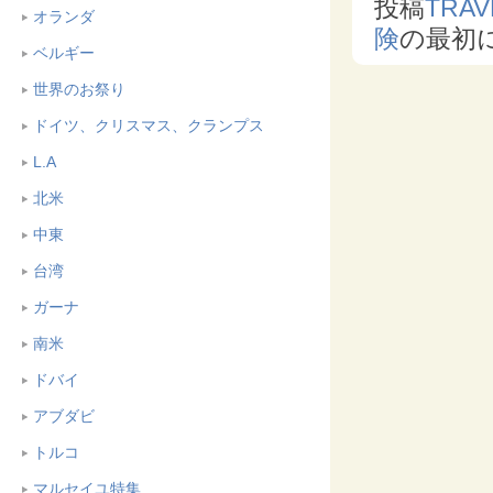
投稿
TRAV
オランダ
険
の最初
ベルギー
世界のお祭り
ドイツ、クリスマス、クランプス
L.A
北米
中東
台湾
ガーナ
南米
ドバイ
アブダビ
トルコ
マルセイユ特集