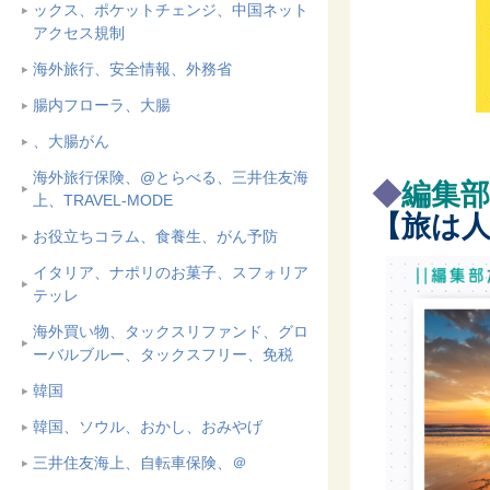
ックス、ポケットチェンジ、中国ネット
アクセス規制
海外旅行、安全情報、外務省
腸内フローラ、大腸
、大腸がん
海外旅行保険、@とらべる、三井住友海
◆
編集
上、TRAVEL-MODE
【旅は
お役立ちコラム、食養生、がん予防
イタリア、ナポリのお菓子、スフォリア
テッレ
海外買い物、タックスリファンド、グロ
ーバルブルー、タックスフリー、免税
韓国
韓国、ソウル、おかし、おみやげ
三井住友海上、自転車保険、＠