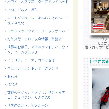
ハワイ、オアフ島、ダイアモンドヘッド
上海、グルメ、腐乳
コートダジュール、よんじょうさん、フ
ランス文化
トランジットツアー、ストップオーバー
海外旅行、テロ、安全情報、外務省
世界のお菓子、アイルランド、ハロウィ
ン、バームブラック
イラリア、ローマ、コロッセオ
ニュージーランド、オークランド、
お花見
他北米
世界の街から、アメリカ、サンディエ
ゴ、ジュリアン、りんごの街
世界の街から、カメルーン