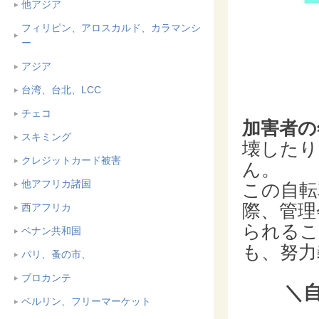
他アジア
フィリピン、アロスカルド、カラマンシ
ー
アジア
台湾、台北、LCC
チェコ
加害者の
スキミング
壊したり
クレジットカード被害
ん。
他アフリカ諸国
この自転
際、管理
西アフリカ
られるこ
ベナン共和国
も、努力
パリ、蚤の市、
ブロカンテ
＼
ベルリン、フリーマーケット