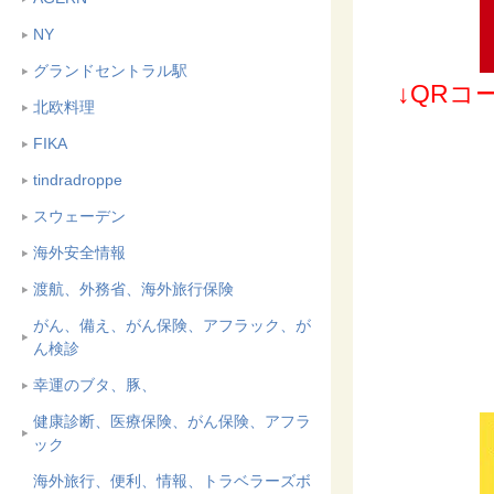
NY
グランドセントラル駅
↓QR
北欧料理
FIKA
tindradroppe
スウェーデン
海外安全情報
渡航、外務省、海外旅行保険
がん、備え、がん保険、アフラック、が
ん検診
幸運のブタ、豚、
健康診断、医療保険、がん保険、アフラ
ック
海外旅行、便利、情報、トラベラーズボ