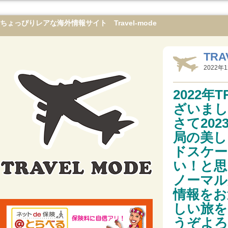
ちょっぴりレアな海外情報サイト Travel-mode
TRA
2022年1
2022年
ざいまし
さて20
局の美し
ドスケー
い！と思
ノーマル
情報をお
しい旅をし
うぞよろ