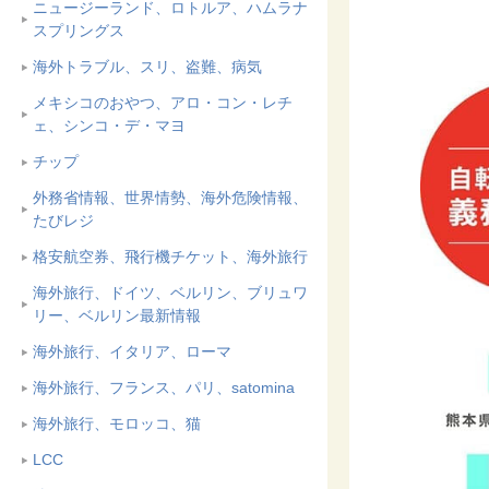
ニュージーランド、ロトルア、ハムラナ
スプリングス
海外トラブル、スリ、盗難、病気
メキシコのおやつ、アロ・コン・レチ
ェ、シンコ・デ・マヨ
チップ
外務省情報、世界情勢、海外危険情報、
たびレジ
格安航空券、飛行機チケット、海外旅行
海外旅行、ドイツ、ベルリン、ブリュワ
リー、ベルリン最新情報
海外旅行、イタリア、ローマ
海外旅行、フランス、パリ、satomina
海外旅行、モロッコ、猫
LCC