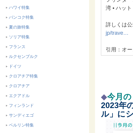
湾 • ハッ
ハワイ特集
バンコク特集
詳しくは公
夏の旅特集
jp/trave…
ソリア特集
フランス
引用：オー
ルクセンブルク
ドイツ
クロアチア特集
クロアチア
◆
今月の
エクアドル
2023
年
フィンランド
ル」に
サンディエゴ
ベルリン特集