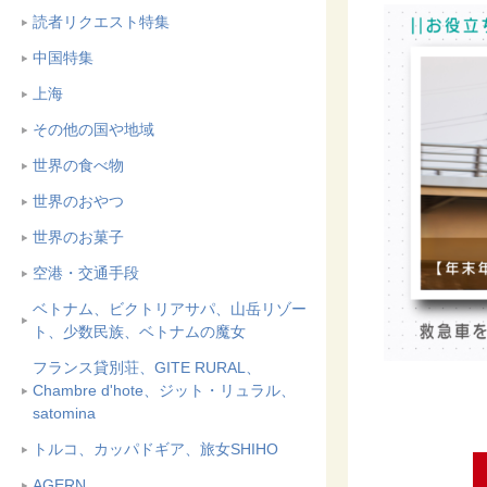
読者リクエスト特集
中国特集
上海
その他の国や地域
世界の食べ物
世界のおやつ
世界のお菓子
空港・交通手段
ベトナム、ビクトリアサパ、山岳リゾー
ト、少数民族、ベトナムの魔女
フランス貸別荘、GITE RURAL、
Chambre d'hote、ジット・リュラル、
satomina
トルコ、カッパドギア、旅女SHIHO
AGERN