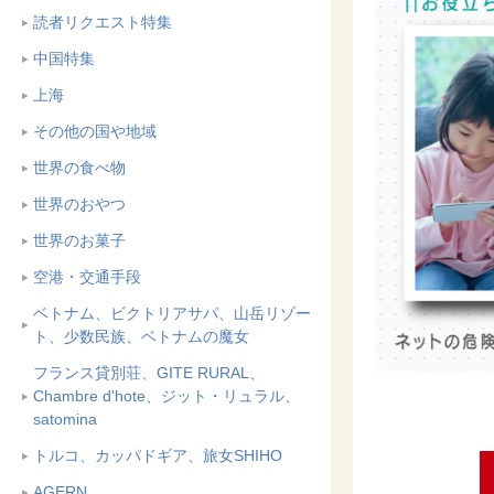
読者リクエスト特集
中国特集
上海
その他の国や地域
世界の食べ物
世界のおやつ
世界のお菓子
空港・交通手段
ベトナム、ビクトリアサパ、山岳リゾー
ト、少数民族、ベトナムの魔女
フランス貸別荘、GITE RURAL、
Chambre d'hote、ジット・リュラル、
satomina
トルコ、カッパドギア、旅女SHIHO
AGERN