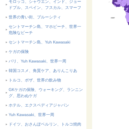
モロッコ、シャウエン、インド、ジョー
ドプル、スペイン、フスカル、スマーフ
世界の青い街、ブルーシティ
セントマーチン島、マホビーチ、世界一
危険なビーチ
セントマーチン島、Yuh Kawasaki
ケガの保険
パリ、Yuh Kawasaki、世界一周
韓国コスメ、角質ケア、ありんこりあ
トルコ、ボザ、世界の飲み物
GKケガの保険、ウォーキング、ランニン
グ、思わぬケガ
ホテル、エクスペディアジャパン
Yuh Kawasaki、世界一周
ドイツ、おさんぽベルリン、トルコ焼肉