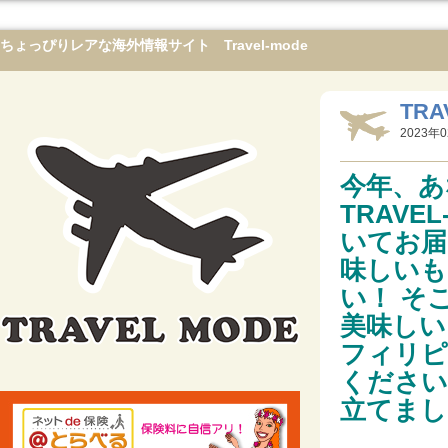
ちょっぴりレアな海外情報サイト Travel-mode
TRA
2023年0
今年、あ
TRAV
いてお届
味しいも
い！ そ
美味しい
フィリピ
ください
立てまし