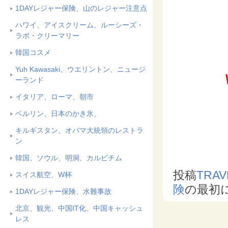
1DAYレジャー保険、山のレジャー注意点
ハワイ、アイスクリーム、ルーシーズ・
ラボ・クリーマリー
韓国コスメ
Yuh Kawasaki、ウエリントン、ニュージ
ーランド
イタリア、ローマ、朝市
ベルリン、日本のかき氷、
キルギスタン、オバマ大統領のレストラ
ン
韓国、ソウル、明洞、カルビチム
投稿
TRAV
スイス航空、W杯
険
の最初
1DAYレジャー保険、水難事故
北京、観光、中国IT化、中国キャッシュ
レス