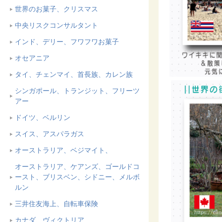
世界のお菓子、クリスマス
中央リスクコンサルタント
インド、デリー、フワフワお菓子
オセアニア
タイ、チェンマイ、首長族、カレン族
シンガポール、トランジット、フリーツ
アー
ドイツ、ベルリン
スイス、アスパラガス
オーストラリア、ベジマイト、
オーストラリア、ケアンズ、ゴールドコ
ースト、ブリスベン、シドニー、メルボ
ルン
三井住友海上、自転車保険
カナダ、ヴィクトリア