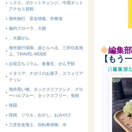
ックス、ポケットチェンジ、中国ネット
アクセス規制
海外旅行、安全情報、外務省
腸内フローラ、大腸
、大腸がん
海外旅行保険、@とらべる、三井住友海
◆
編集
上、TRAVEL-MODE
【
もう
お役立ちコラム、食養生、がん予防
イタリア、ナポリのお菓子、スフォリア
テッレ
海外買い物、タックスリファンド、グロ
ーバルブルー、タックスフリー、免税
韓国
韓国、ソウル、おかし、おみやげ
三井住友海上、自転車保険、＠