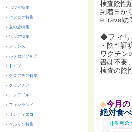
検査陰性
ハワイ特集
到着日か
バンコク特集
eTrav
夏の旅特集
◆フィリ
ソリア特集
・陰性証
フランス
ワクチン
ルクセンブルク
書は不要
ドイツ
検査の陰
クロアチア特集
クロアチア
エクアドル
◆
今月の
フィンランド
絶対食
サンディエゴ
ベルリン特集