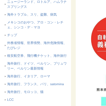
ニュージーランド、ロトルア、ハムラナ
スプリングス
海外トラブル、スリ、盗難、病気
メキシコのおやつ、アロ・コン・レチ
ェ、シンコ・デ・マヨ
チップ
外務省情報、世界情勢、海外危険情報、
たびレジ
格安航空券、飛行機チケット、海外旅行
海外旅行、ドイツ、ベルリン、ブリュワ
リー、ベルリン最新情報
海外旅行、イタリア、ローマ
海外旅行、フランス、パリ、satomina
海外旅行、モロッコ、猫
LCC