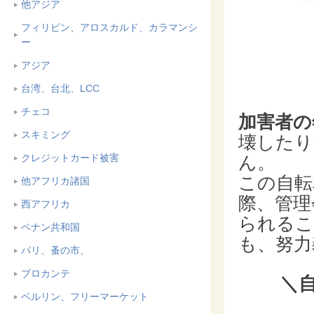
他アジア
フィリピン、アロスカルド、カラマンシ
ー
アジア
台湾、台北、LCC
チェコ
加害者の
スキミング
壊したり
クレジットカード被害
ん。
この自転
他アフリカ諸国
際、管理
西アフリカ
られるこ
ベナン共和国
も、努力
パリ、蚤の市、
ブロカンテ
＼
ベルリン、フリーマーケット