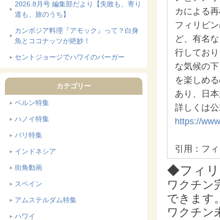
2026.8月号 編集部だより【失敗も、寄り
カによる再
道も、旅のうち】
フィリピン
カンボジア料理『アモック』って？白身
ど、有名な
魚とココナッツが絶妙！
行しており
セントジョージでハワイのバーガー
な気候の下
を楽しめる
カテゴリー
あり、日本
ベルン特集
詳しくは
ハノイ特集
https://www
バリ特集
引用：フィ
インドネシア
街角動画
◆フィリピ
ワクチン
スペイン
できます
アムステルダム特集
ワクチン
ハワイ