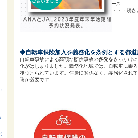
ース
・・・続き
◆自転車保険加入を義務化を条例とする都道
自転車事故による高額な賠償事故の多発をきっかけに
化がはじまりました。義務化地域では、自転車に乗る
務づけられています。住居に関係なく、義務化されて
険が必要です。
が
ラ
ボ