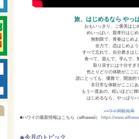
旅、はじめるなら やっ
おもいっきり、ご褒美はじ
めいっぱい、親孝行はじめ
無制限で、青春はじめよ
全力で、恋はじめよう
すべて忘れて、自分磨きはじ
食べて、遊んで、学んで、
取り戻すには十分すぎ
色とりどりの体験がここに
誰にとっても、優雅で、開放的
非日常な体験がここにあ
もう一度あの、眩いほどに輝
はじめるなら、やっぱりハ
ハワイ州観光局
■ハワイの最新情報はこちら（allhawaii）
https://www.allhawai
◆
今月のトピック