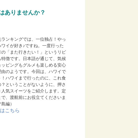
はありませんか？
先ランキングでは、一位独占！やっ
ハワイが好き♪ですね。一度行った
方の「また行きたい！」というリピ
も特徴です。日本語が通じて、気候
ョッピングもグルメも楽しめる安心
理由のようです。今回は、ハワイで
ト！ハワイまで行ったのに、これ食
の？ということがないように、押さ
き人気スイーツをご紹介します。定
まで、渡航前にお役立てくださいま
フ島編）
はこちら