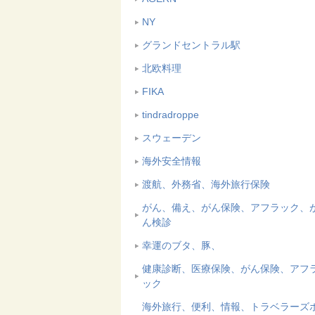
NY
グランドセントラル駅
北欧料理
FIKA
tindradroppe
スウェーデン
海外安全情報
渡航、外務省、海外旅行保険
がん、備え、がん保険、アフラック、
ん検診
幸運のブタ、豚、
健康診断、医療保険、がん保険、アフ
ック
海外旅行、便利、情報、トラベラーズ