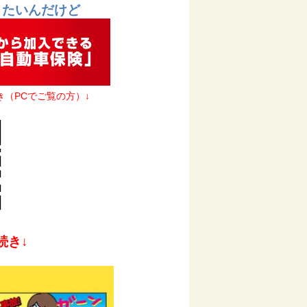
りたいんだけど
き（PCでご覧の方）↓
続き↓