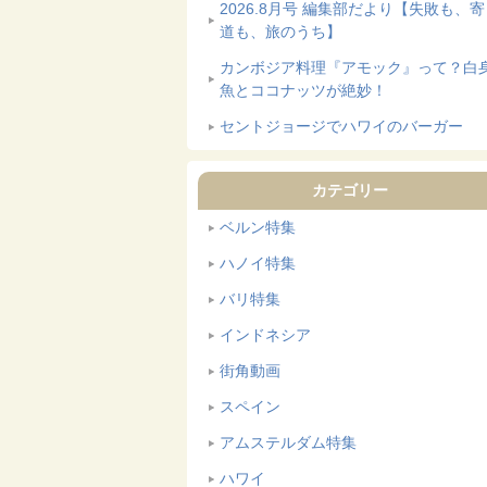
2026.8月号 編集部だより【失敗も、
道も、旅のうち】
カンボジア料理『アモック』って？白
魚とココナッツが絶妙！
セントジョージでハワイのバーガー
カテゴリー
ベルン特集
ハノイ特集
バリ特集
インドネシア
街角動画
スペイン
アムステルダム特集
ハワイ