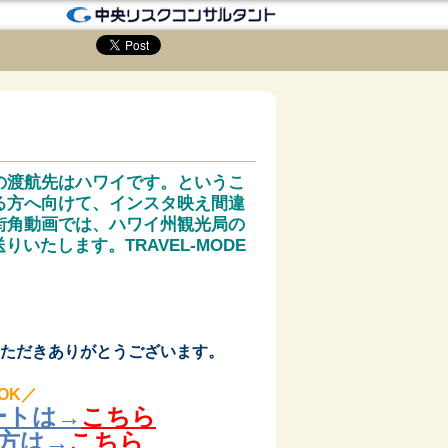
の渡航先はハワイです。というこ
る方へ向けて、インスタ映え間違
街角動画では、ハワイ州観光局の
りいたします。TRAVEL-MODE
ただきありがとうございます。
OK／
ートは→
こちら
方は→
こちら