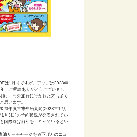
MODEは1月号ですが、アップは2023年
一年、ご愛読ありがとうございまし
明け、海外旅行に行かれた方も多く
と思います。
2023年度年末年始期間(2023年12月
4年1月3日)の予約状況が発表されてい
も国際線は前年を上回っているとい
L燃油サーチャージを値下げとのニュ