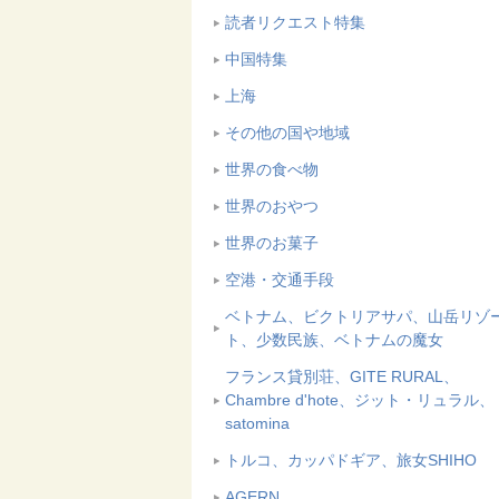
読者リクエスト特集
中国特集
上海
その他の国や地域
世界の食べ物
世界のおやつ
世界のお菓子
空港・交通手段
ベトナム、ビクトリアサパ、山岳リゾ
ト、少数民族、ベトナムの魔女
フランス貸別荘、GITE RURAL、
Chambre d'hote、ジット・リュラル、
satomina
トルコ、カッパドギア、旅女SHIHO
AGERN