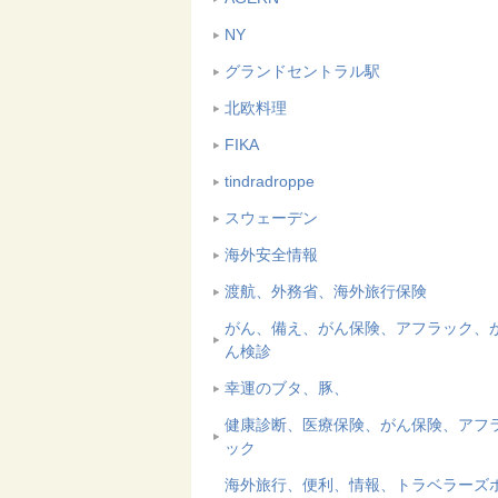
NY
グランドセントラル駅
北欧料理
FIKA
tindradroppe
スウェーデン
海外安全情報
渡航、外務省、海外旅行保険
がん、備え、がん保険、アフラック、
ん検診
幸運のブタ、豚、
健康診断、医療保険、がん保険、アフ
ック
海外旅行、便利、情報、トラベラーズ