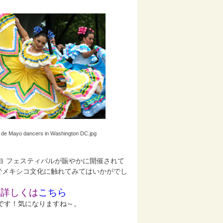
o de Mayo dancers in Washington DC.jpg
ヨ フェスティバルが賑やかに開催されて
でメキシコ文化に触れてみてはいかがでし
6）→詳しくは
こちら
です！気になりますね～。