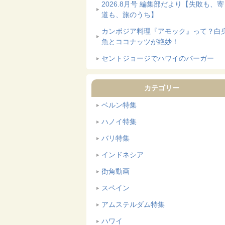
2026.8月号 編集部だより【失敗も、
道も、旅のうち】
カンボジア料理『アモック』って？白
魚とココナッツが絶妙！
セントジョージでハワイのバーガー
カテゴリー
ベルン特集
ハノイ特集
バリ特集
インドネシア
街角動画
スペイン
アムステルダム特集
ハワイ