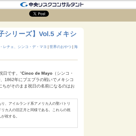
リーズ】Vol.5 メキシ
・レチェ、シンコ・デ・マヨ
|
世界のおやつ
|
海
祝日です。“
Cinco de Mayo
（シンコ・
、1862年にブエブラの戦いでメキシコ
にちがそのまま祝日の名前になるのはお
あり、アイルランド系アメリカ人の聖パトリ
メリカ人の旧正月と同様である。これらの祝
人が祝する。