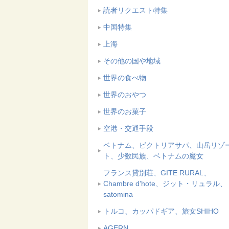
読者リクエスト特集
中国特集
上海
その他の国や地域
世界の食べ物
世界のおやつ
世界のお菓子
空港・交通手段
ベトナム、ビクトリアサパ、山岳リゾ
ト、少数民族、ベトナムの魔女
フランス貸別荘、GITE RURAL、
Chambre d'hote、ジット・リュラル、
satomina
トルコ、カッパドギア、旅女SHIHO
AGERN