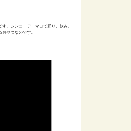
』
です。シンコ・デ・マヨで踊り、飲み、
るおやつなのです。