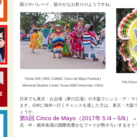
踊りやパレード、賑やかなお祭りのようですね。
Fiesta 505 | MSC CAMAC Cinco de Mayo Festival |
File:Cinc
Memorial Student Center Texas A&M University | Flickr
日本でも東京・お台場（夢の広場）や大阪でシンコ・デ・マ
ます。GWに海外へ行くチャンスを逃した方は、東京・大阪
ょうか。
第5回 Cinco de Mayo（2017年５/4～5/
北・中・南米各国の国際色豊かなフードが勢ぞろいするそう