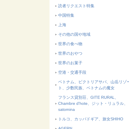
読者リクエスト特集
中国特集
上海
その他の国や地域
世界の食べ物
世界のおやつ
世界のお菓子
空港・交通手段
ベトナム、ビクトリアサパ、山岳リゾ
ト、少数民族、ベトナムの魔女
フランス貸別荘、GITE RURAL、
Chambre d'hote、ジット・リュラル、
satomina
トルコ、カッパドギア、旅女SHIHO
AGERN