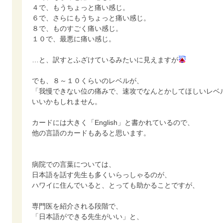
４で、もうちょっと痛い感じ。
６で、さらにもうちょっと痛い感じ。
８で、ものすごく痛い感じ。
１０で、最悪に痛い感じ。
…と、訳すとふざけているみたいに見えますが
でも、８～１０くらいのレベルが、
「我慢できない位の痛みで、速攻でなんとかしてほしいレベ
いいかもしれません。
カードには大きく「English」と書かれているので、
他の言語のカードもあると思います。
病院での言葉については、
日本語を話す先生も多くいらっしゃるのが、
ハワイに住んでいると、とっても助かることですが、
専門医を紹介される段階で、
「日本語ができる先生がいい」と、