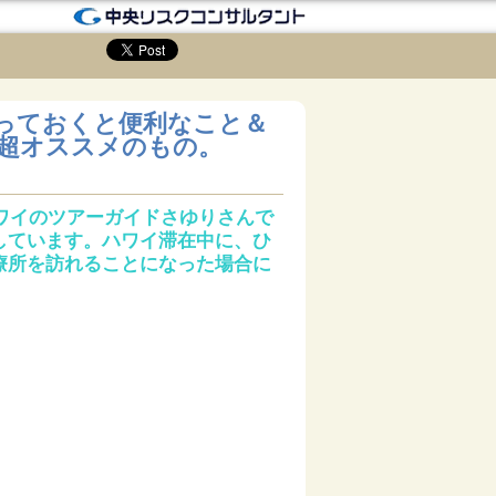
っておくと便利なこと＆
超オススメのもの。
たハワイのツアーガイドさゆりさんで
しています。ハワイ滞在中に、ひ
療所を訪れることになった場合に