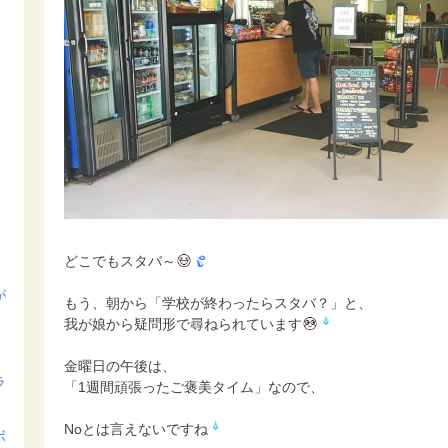
どこでもスタバ～
が
もう、朝から「学校が終わったらスタバ？」と、
我が娘から疑問形で尋ねられています
金曜日の午後は、
ラ
「1週間頑張ったご褒美タイム」なので、
Noとは言えないですね
ボ