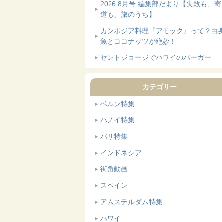
2026.8月号 編集部だより【失敗も、
道も、旅のうち】
カンボジア料理『アモック』って？白
魚とココナッツが絶妙！
セントジョージでハワイのバーガー
カテゴリー
ベルン特集
ハノイ特集
バリ特集
インドネシア
街角動画
スペイン
アムステルダム特集
ハワイ