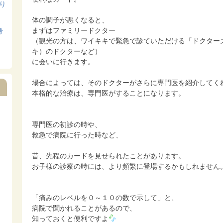
寄り
体の調子が悪くなると、
まずはファミリードクター
身
（観光の方は、ワイキキで緊急で診ていただける「ドクター
キ）のドクターなど）
に会いに行きます。
場合によっては、そのドクターがさらに専門医を紹介してく
本格的な治療は、専門医がすることになります。
専門医の初診の時や、
救急で病院に行った時など、
昔、先程のカードを見せられたことがあります。
お子様の診察の時には、より頻繁に登場するかもしれません
「痛みのレベルを０～１０の数で示して」と、
病院で聞かれることがあるので、
知っておくと便利ですよ