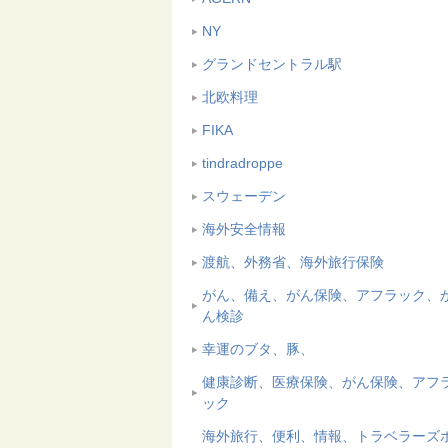
NY
グランドセントラル駅
北欧料理
FIKA
tindradroppe
スウェーデン
海外安全情報
渡航、外務省、海外旅行保険
がん、備え、がん保険、アフラック、
ん検診
幸運のブタ、豚、
健康診断、医療保険、がん保険、アフ
ック
海外旅行、便利、情報、トラベラーズ