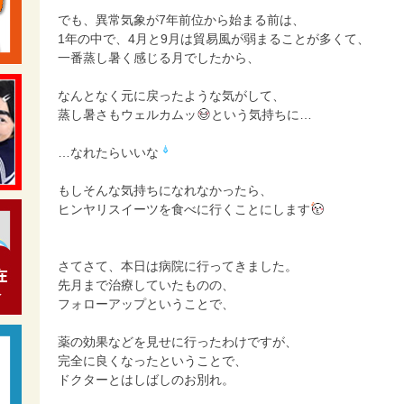
でも、異常気象が7年前位から始まる前は、
1年の中で、4月と9月は貿易風が弱まることが多くて、
一番蒸し暑く感じる月でしたから、
なんとなく元に戻ったような気がして、
蒸し暑さもウェルカムッ
という気持ちに…
…なれたらいいな
もしそんな気持ちになれなかったら、
ヒンヤリスイーツを食べに行くことにします
さてさて、本日は病院に行ってきました。
先月まで治療していたものの、
フォローアップということで、
薬の効果などを見せに行ったわけですが、
完全に良くなったということで、
ドクターとはしばしのお別れ。