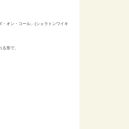
ズ・オン・コール」(シェラトンワイキ
れる形で、
。