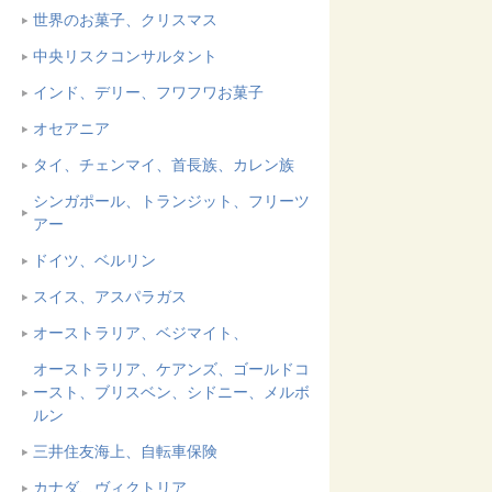
世界のお菓子、クリスマス
中央リスクコンサルタント
インド、デリー、フワフワお菓子
オセアニア
タイ、チェンマイ、首長族、カレン族
シンガポール、トランジット、フリーツ
アー
ドイツ、ベルリン
スイス、アスパラガス
オーストラリア、ベジマイト、
オーストラリア、ケアンズ、ゴールドコ
ースト、ブリスベン、シドニー、メルボ
ルン
三井住友海上、自転車保険
カナダ、ヴィクトリア