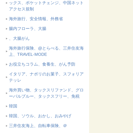
ックス、ポケットチェンジ、中国ネット
アクセス規制
海外旅行、安全情報、外務省
腸内フローラ、大腸
、大腸がん
海外旅行保険、@とらべる、三井住友海
上、TRAVEL-MODE
お役立ちコラム、食養生、がん予防
イタリア、ナポリのお菓子、スフォリア
テッレ
海外買い物、タックスリファンド、グロ
ーバルブルー、タックスフリー、免税
韓国
韓国、ソウル、おかし、おみやげ
三井住友海上、自転車保険、＠