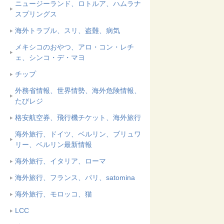
ニュージーランド、ロトルア、ハムラナ
スプリングス
海外トラブル、スリ、盗難、病気
メキシコのおやつ、アロ・コン・レチ
ェ、シンコ・デ・マヨ
チップ
外務省情報、世界情勢、海外危険情報、
たびレジ
格安航空券、飛行機チケット、海外旅行
海外旅行、ドイツ、ベルリン、ブリュワ
リー、ベルリン最新情報
海外旅行、イタリア、ローマ
海外旅行、フランス、パリ、satomina
海外旅行、モロッコ、猫
LCC