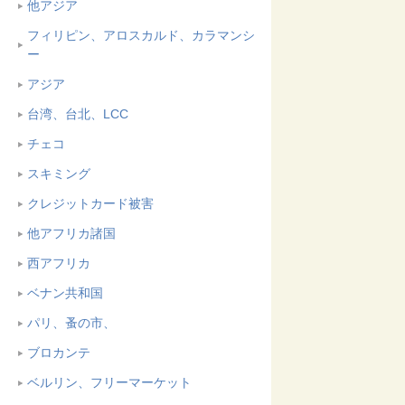
他アジア
フィリピン、アロスカルド、カラマンシ
ー
アジア
台湾、台北、LCC
チェコ
スキミング
クレジットカード被害
他アフリカ諸国
西アフリカ
ベナン共和国
パリ、蚤の市、
ブロカンテ
ベルリン、フリーマーケット