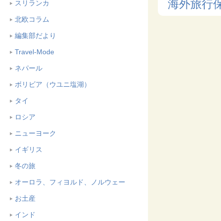
海外旅行
スリランカ
北欧コラム
編集部だより
Travel-Mode
ネパール
ボリビア（ウユニ塩湖）
タイ
ロシア
ニューヨーク
イギリス
冬の旅
オーロラ、フィヨルド、ノルウェー
お土産
インド