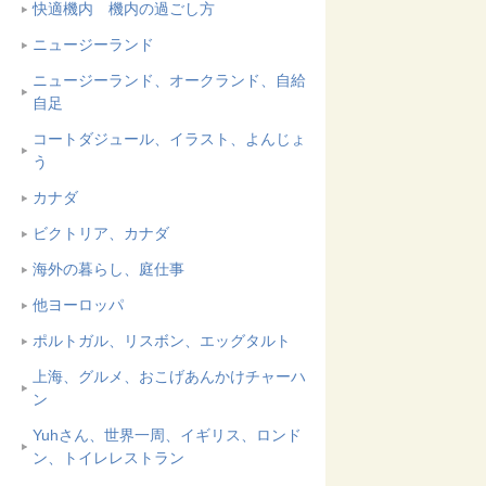
快適機内 機内の過ごし方
ニュージーランド
ニュージーランド、オークランド、自給
自足
コートダジュール、イラスト、よんじょ
う
カナダ
ビクトリア、カナダ
海外の暮らし、庭仕事
他ヨーロッパ
ポルトガル、リスボン、エッグタルト
上海、グルメ、おこげあんかけチャーハ
ン
Yuhさん、世界一周、イギリス、ロンド
ン、トイレレストラン