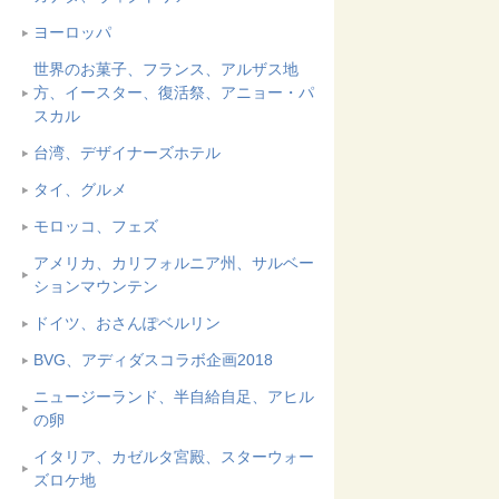
ヨーロッパ
世界のお菓子、フランス、アルザス地
方、イースター、復活祭、アニョー・パ
スカル
台湾、デザイナーズホテル
タイ、グルメ
モロッコ、フェズ
アメリカ、カリフォルニア州、サルベー
ションマウンテン
ドイツ、おさんぽベルリン
BVG、アディダスコラボ企画2018
ニュージーランド、半自給自足、アヒル
の卵
イタリア、カゼルタ宮殿、スターウォー
ズロケ地