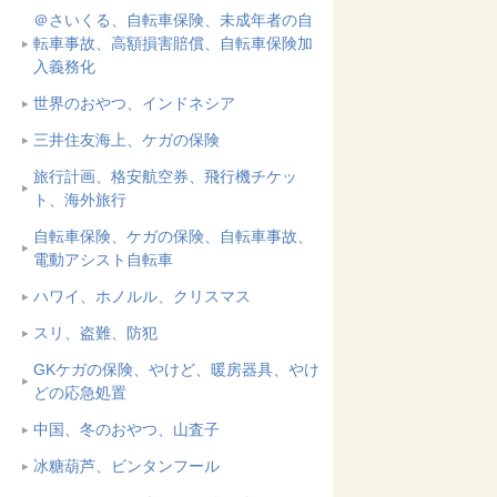
＠さいくる、自転車保険、未成年者の自
転車事故、高額損害賠償、自転車保険加
入義務化
世界のおやつ、インドネシア
三井住友海上、ケガの保険
旅行計画、格安航空券、飛行機チケッ
ト、海外旅行
自転車保険、ケガの保険、自転車事故、
電動アシスト自転車
ハワイ、ホノルル、クリスマス
スリ、盗難、防犯
GKケガの保険、やけど、暖房器具、やけ
どの応急処置
中国、冬のおやつ、山査子
冰糖葫芦、ビンタンフール