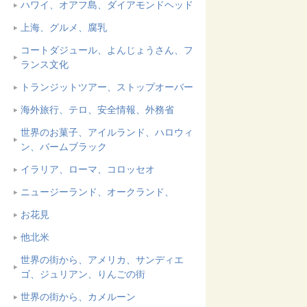
ハワイ、オアフ島、ダイアモンドヘッド
上海、グルメ、腐乳
コートダジュール、よんじょうさん、フ
ランス文化
トランジットツアー、ストップオーバー
海外旅行、テロ、安全情報、外務省
世界のお菓子、アイルランド、ハロウィ
ン、バームブラック
イラリア、ローマ、コロッセオ
ニュージーランド、オークランド、
お花見
他北米
世界の街から、アメリカ、サンディエ
ゴ、ジュリアン、りんごの街
世界の街から、カメルーン