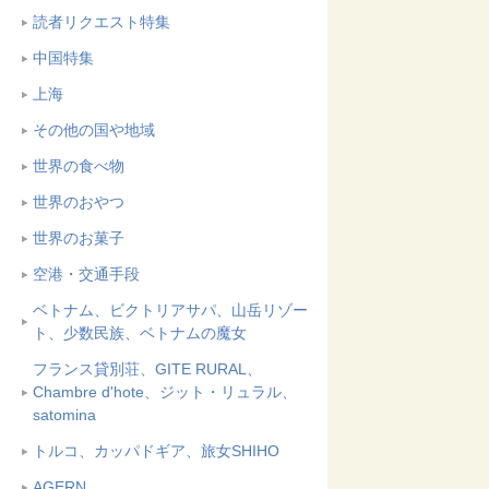
読者リクエスト特集
中国特集
上海
その他の国や地域
世界の食べ物
世界のおやつ
世界のお菓子
空港・交通手段
ベトナム、ビクトリアサパ、山岳リゾー
ト、少数民族、ベトナムの魔女
フランス貸別荘、GITE RURAL、
Chambre d'hote、ジット・リュラル、
satomina
トルコ、カッパドギア、旅女SHIHO
AGERN