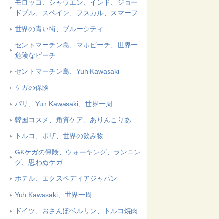
モロッコ、シャウエン、インド、ジョー
ドプル、スペイン、フスカル、スマーフ
世界の青い街、ブルーシティ
セントマーチン島、マホビーチ、世界一
危険なビーチ
セントマーチン島、Yuh Kawasaki
ケガの保険
パリ、Yuh Kawasaki、世界一周
韓国コスメ、角質ケア、ありんこりあ
トルコ、ボザ、世界の飲み物
GKケガの保険、ウォーキング、ランニン
グ、思わぬケガ
ホテル、エクスペディアジャパン
Yuh Kawasaki、世界一周
ドイツ、おさんぽベルリン、トルコ焼肉