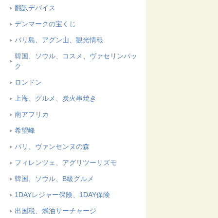
翻訳デバイス
デンマークの宝くじ
バリ島、アグン山、観光情報
韓国、ソウル、コスメ、ヴァセリンパッ
ク
ロンドン
上海、グルメ、炭火串焼き
南アフリカ
希望峰
パリ、ヴァンセンヌの森
フィレンツェ、アグリツーリズモ
韓国、ソウル、B級グルメ
1DAYレジャー保険、1DAY保険
出国税、燃油サーチャージ