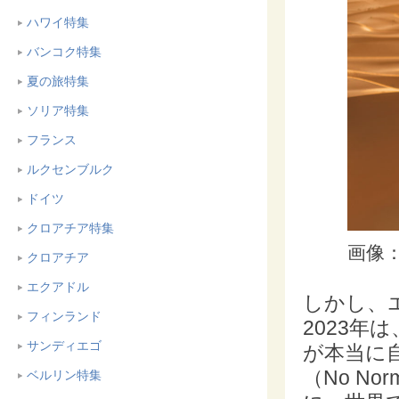
ハワイ特集
バンコク特集
夏の旅特集
ソリア特集
フランス
ルクセンブルク
ドイツ
クロアチア特集
画像：iS
クロアチア
エクアドル
しかし、
フィンランド
2023
サンディエゴ
が本当に
（No N
ベルリン特集