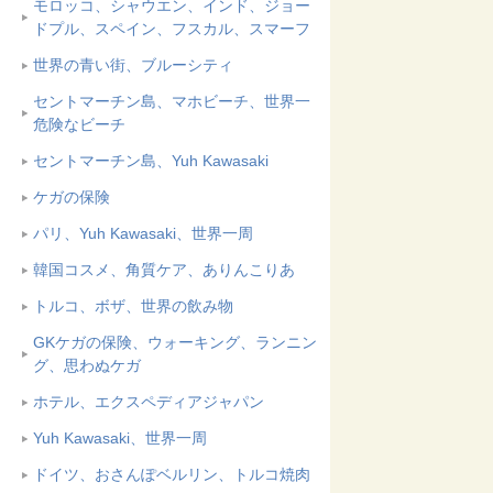
モロッコ、シャウエン、インド、ジョー
ドプル、スペイン、フスカル、スマーフ
世界の青い街、ブルーシティ
セントマーチン島、マホビーチ、世界一
危険なビーチ
セントマーチン島、Yuh Kawasaki
ケガの保険
パリ、Yuh Kawasaki、世界一周
韓国コスメ、角質ケア、ありんこりあ
トルコ、ボザ、世界の飲み物
GKケガの保険、ウォーキング、ランニン
グ、思わぬケガ
ホテル、エクスペディアジャパン
Yuh Kawasaki、世界一周
ドイツ、おさんぽベルリン、トルコ焼肉