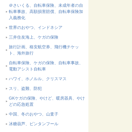
＠さいくる、自転車保険、未成年者の自
転車事故、高額損害賠償、自転車保険加
入義務化
世界のおやつ、インドネシア
三井住友海上、ケガの保険
旅行計画、格安航空券、飛行機チケッ
ト、海外旅行
自転車保険、ケガの保険、自転車事故、
電動アシスト自転車
ハワイ、ホノルル、クリスマス
スリ、盗難、防犯
GKケガの保険、やけど、暖房器具、やけ
どの応急処置
中国、冬のおやつ、山査子
冰糖葫芦、ビンタンフール