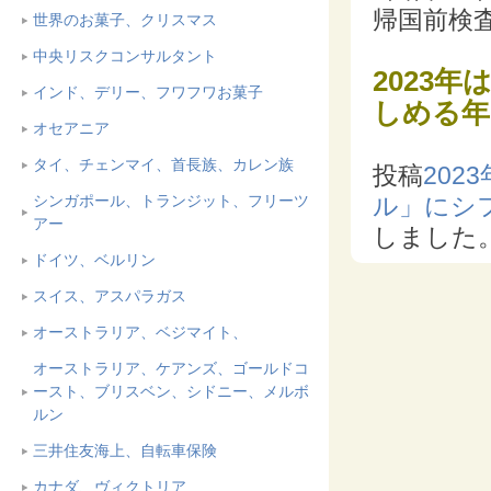
帰国前検
世界のお菓子、クリスマス
中央リスクコンサルタント
2023
インド、デリー、フワフワお菓子
しめる年
オセアニア
タイ、チェンマイ、首長族、カレン族
投稿
20
シンガポール、トランジット、フリーツ
ル」にシフ
アー
しました
ドイツ、ベルリン
スイス、アスパラガス
オーストラリア、ベジマイト、
オーストラリア、ケアンズ、ゴールドコ
ースト、ブリスベン、シドニー、メルボ
ルン
三井住友海上、自転車保険
カナダ、ヴィクトリア