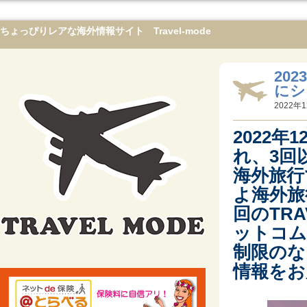
ちょっぴりレアな海外情報サイト Travel-mode
20
にシ
2022年1
2022
れ、3回
海外旅行
よ海外旅
回のTR
ットコム
制限のな
情報をお