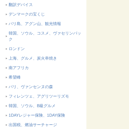
翻訳デバイス
デンマークの宝くじ
バリ島、アグン山、観光情報
韓国、ソウル、コスメ、ヴァセリンパッ
ク
ロンドン
上海、グルメ、炭火串焼き
南アフリカ
希望峰
パリ、ヴァンセンヌの森
フィレンツェ、アグリツーリズモ
韓国、ソウル、B級グルメ
1DAYレジャー保険、1DAY保険
出国税、燃油サーチャージ