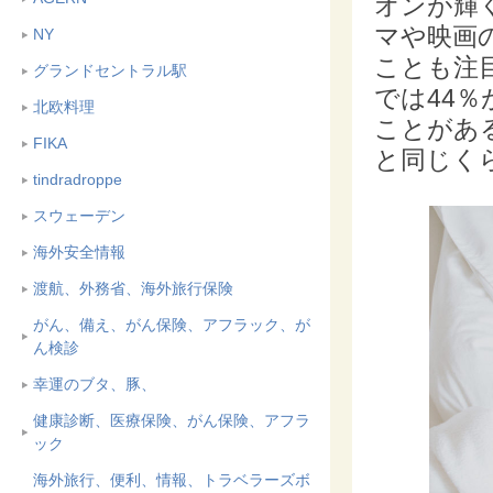
オンが輝
マや映画
NY
ことも注
グランドセントラル駅
では44
北欧料理
ことがあ
FIKA
と同じく
tindradroppe
スウェーデン
海外安全情報
渡航、外務省、海外旅行保険
がん、備え、がん保険、アフラック、が
ん検診
幸運のブタ、豚、
健康診断、医療保険、がん保険、アフラ
ック
海外旅行、便利、情報、トラベラーズボ