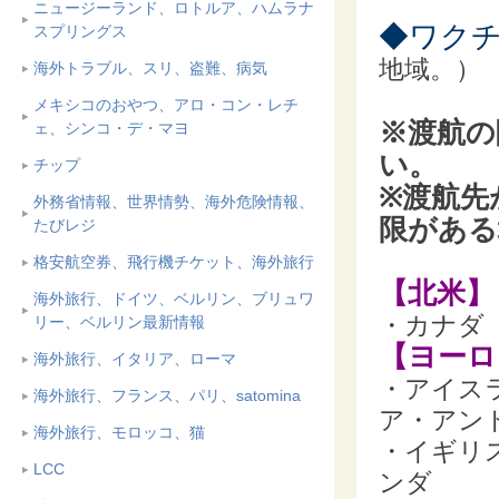
ニュージーランド、ロトルア、ハムラナ
◆ワク
スプリングス
地域。）
海外トラブル、スリ、盗難、病気
メキシコのおやつ、アロ・コン・レチ
※渡航の
ェ、シンコ・デ・マヨ
い。
チップ
※渡航先
外務省情報、世界情勢、海外危険情報、
限がある
たびレジ
格安航空券、飛行機チケット、海外旅行
【北米】
海外旅行、ドイツ、ベルリン、ブリュワ
・カナダ
リー、ベルリン最新情報
【ヨーロ
海外旅行、イタリア、ローマ
・アイス
海外旅行、フランス、パリ、satomina
ア・アン
海外旅行、モロッコ、猫
・イギリ
LCC
ンダ