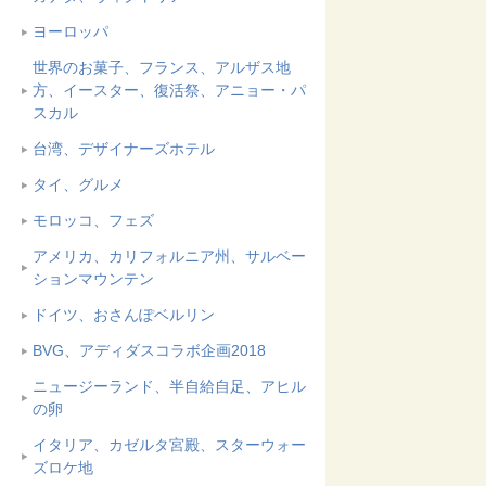
ヨーロッパ
世界のお菓子、フランス、アルザス地
方、イースター、復活祭、アニョー・パ
スカル
台湾、デザイナーズホテル
タイ、グルメ
モロッコ、フェズ
アメリカ、カリフォルニア州、サルベー
ションマウンテン
ドイツ、おさんぽベルリン
BVG、アディダスコラボ企画2018
ニュージーランド、半自給自足、アヒル
の卵
イタリア、カゼルタ宮殿、スターウォー
ズロケ地