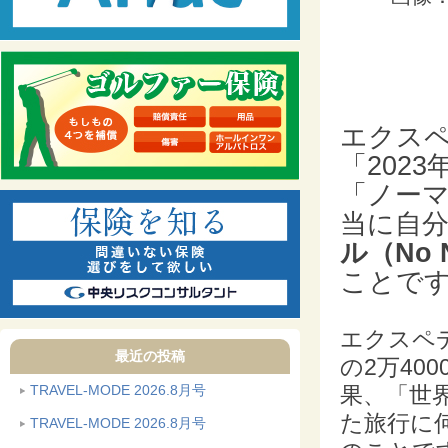
エクス
「202
「ノー
当に自
ル（No 
ことで
エクスペ
最近の投稿
の2万40
TRAVEL-MODE 2026.8月号
果、「世
た旅行に
TRAVEL-MODE 2026.8月号