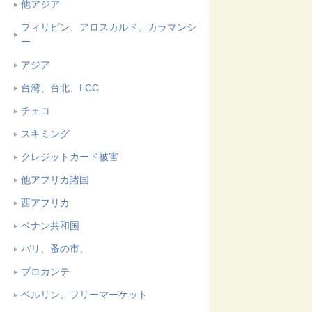
他アジア
フィリピン、アロスカルド、カラマンシ
ー
アジア
台湾、台北、LCC
チェコ
スキミング
クレジットカード被害
他アフリカ諸国
西アフリカ
ベナン共和国
パリ、蚤の市、
ブロカンテ
ベルリン、フリーマーケット