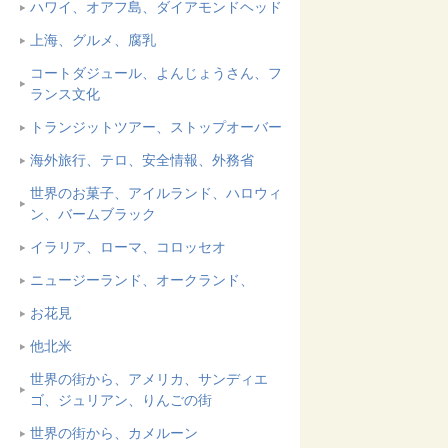
ハワイ、オアフ島、ダイアモンドヘッド
上海、グルメ、腐乳
コートダジュール、よんじょうさん、フ
ランス文化
トランジットツアー、ストップオーバー
海外旅行、テロ、安全情報、外務省
世界のお菓子、アイルランド、ハロウィ
ン、バームブラック
イラリア、ローマ、コロッセオ
ニュージーランド、オークランド、
お花見
他北米
世界の街から、アメリカ、サンディエ
ゴ、ジュリアン、りんごの街
世界の街から、カメルーン