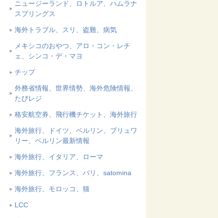
ニュージーランド、ロトルア、ハムラナ
スプリングス
海外トラブル、スリ、盗難、病気
メキシコのおやつ、アロ・コン・レチ
ェ、シンコ・デ・マヨ
チップ
外務省情報、世界情勢、海外危険情報、
たびレジ
格安航空券、飛行機チケット、海外旅行
海外旅行、ドイツ、ベルリン、ブリュワ
リー、ベルリン最新情報
海外旅行、イタリア、ローマ
海外旅行、フランス、パリ、satomina
海外旅行、モロッコ、猫
LCC