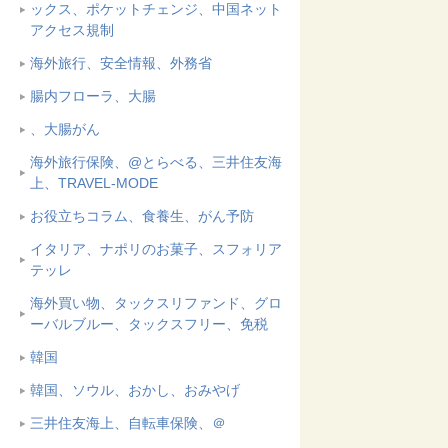
ックス、ポケットチェンジ、中国ネット
アクセス規制
海外旅行、安全情報、外務省
腸内フローラ、大腸
、大腸がん
海外旅行保険、@とらべる、三井住友海
上、TRAVEL-MODE
お役立ちコラム、食養生、がん予防
イタリア、ナポリのお菓子、スフォリア
テッレ
海外買い物、タックスリファンド、グロ
ーバルブルー、タックスフリー、免税
韓国
韓国、ソウル、おかし、おみやげ
三井住友海上、自転車保険、＠