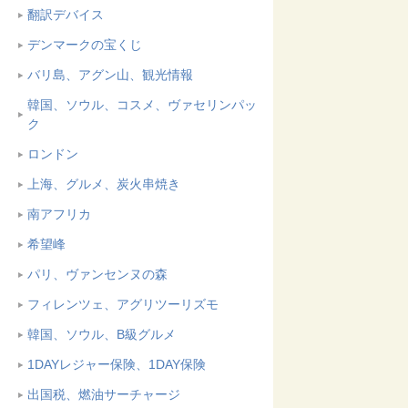
翻訳デバイス
デンマークの宝くじ
バリ島、アグン山、観光情報
韓国、ソウル、コスメ、ヴァセリンパッ
ク
ロンドン
上海、グルメ、炭火串焼き
南アフリカ
希望峰
パリ、ヴァンセンヌの森
フィレンツェ、アグリツーリズモ
韓国、ソウル、B級グルメ
1DAYレジャー保険、1DAY保険
出国税、燃油サーチャージ