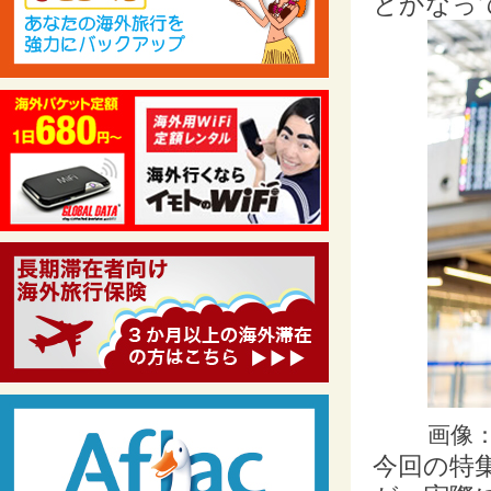
とかなっ
画像：i
今回の特