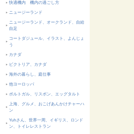
快適機内 機内の過ごし方
ニュージーランド
ニュージーランド、オークランド、自給
自足
コートダジュール、イラスト、よんじょ
う
カナダ
ビクトリア、カナダ
海外の暮らし、庭仕事
他ヨーロッパ
ポルトガル、リスボン、エッグタルト
上海、グルメ、おこげあんかけチャーハ
ン
Yuhさん、世界一周、イギリス、ロンド
ン、トイレレストラン