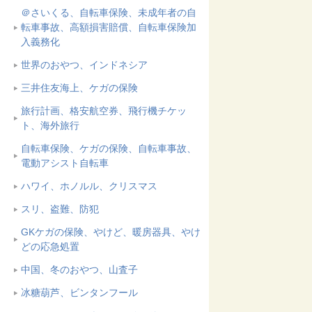
＠さいくる、自転車保険、未成年者の自
転車事故、高額損害賠償、自転車保険加
入義務化
世界のおやつ、インドネシア
三井住友海上、ケガの保険
旅行計画、格安航空券、飛行機チケッ
ト、海外旅行
自転車保険、ケガの保険、自転車事故、
電動アシスト自転車
ハワイ、ホノルル、クリスマス
スリ、盗難、防犯
GKケガの保険、やけど、暖房器具、やけ
どの応急処置
中国、冬のおやつ、山査子
冰糖葫芦、ビンタンフール