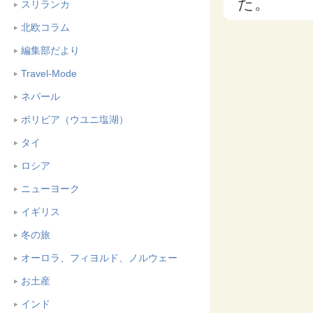
た。
スリランカ
北欧コラム
編集部だより
Travel-Mode
ネパール
ボリビア（ウユニ塩湖）
タイ
ロシア
ニューヨーク
イギリス
冬の旅
オーロラ、フィヨルド、ノルウェー
お土産
インド