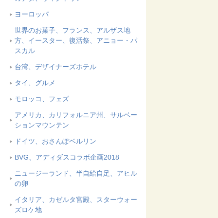
ヨーロッパ
世界のお菓子、フランス、アルザス地
方、イースター、復活祭、アニョー・パ
スカル
台湾、デザイナーズホテル
タイ、グルメ
モロッコ、フェズ
アメリカ、カリフォルニア州、サルベー
ションマウンテン
ドイツ、おさんぽベルリン
BVG、アディダスコラボ企画2018
ニュージーランド、半自給自足、アヒル
の卵
イタリア、カゼルタ宮殿、スターウォー
ズロケ地