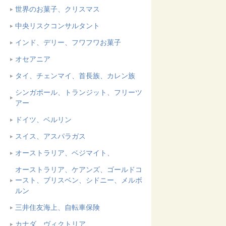
世界のお菓子、クリスマス
中央リスクコンサルタント
インド、デリー、フワフワお菓子
オセアニア
タイ、チェンマイ、首長族、カレン族
シンガポール、トランジット、フリーツ
アー
ドイツ、ベルリン
スイス、アスパラガス
オーストラリア、ベジマイト、
オーストラリア、ケアンズ、ゴールドコ
ースト、ブリスベン、シドニー、メルボ
ルン
三井住友海上、自転車保険
カナダ、ヴィクトリア