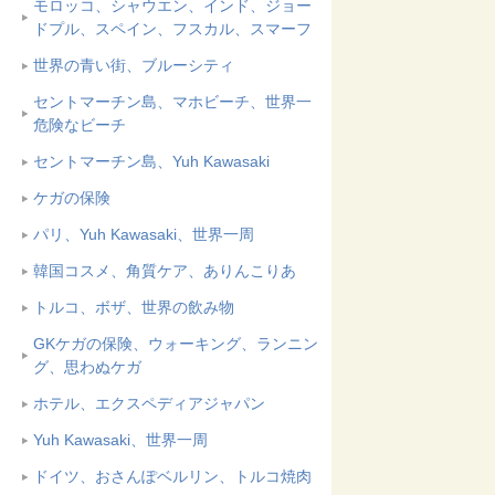
モロッコ、シャウエン、インド、ジョー
ドプル、スペイン、フスカル、スマーフ
世界の青い街、ブルーシティ
セントマーチン島、マホビーチ、世界一
危険なビーチ
セントマーチン島、Yuh Kawasaki
ケガの保険
パリ、Yuh Kawasaki、世界一周
韓国コスメ、角質ケア、ありんこりあ
トルコ、ボザ、世界の飲み物
GKケガの保険、ウォーキング、ランニン
グ、思わぬケガ
ホテル、エクスペディアジャパン
Yuh Kawasaki、世界一周
ドイツ、おさんぽベルリン、トルコ焼肉