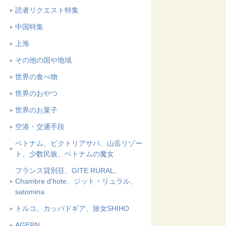
読者リクエスト特集
中国特集
上海
その他の国や地域
世界の食べ物
世界のおやつ
世界のお菓子
空港・交通手段
ベトナム、ビクトリアサパ、山岳リゾー
ト、少数民族、ベトナムの魔女
フランス貸別荘、GITE RURAL、
Chambre d'hote、ジット・リュラル、
satomina
トルコ、カッパドギア、旅女SHIHO
AGERN