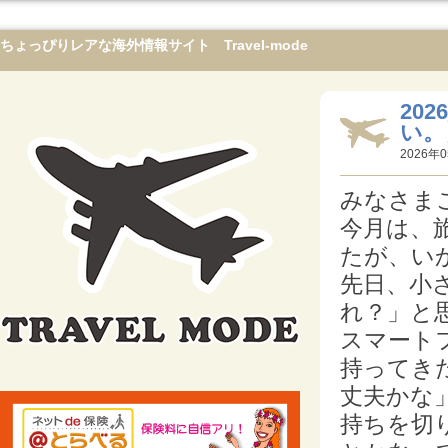
ちょっぴりレアな海外情報サイト Travel-mode
20
い。
2026年0
みなさま
今月は、
たが、い
先日、小
れ？」と
スマート
持ってき
丈夫かな
持ちを切