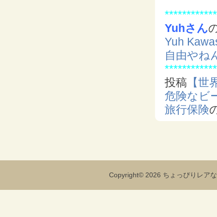
************
Yuhさん
Yuh Ka
自由やね
************
投稿
【世
危険なビー
旅行保険
Copyright© 2026 ちょっぴりレアな海