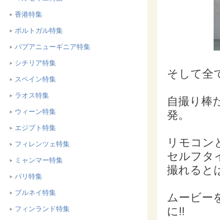
香港特集
ポルトガル特集
パプアニューギニア特集
シチリア特集
そして全
スペイン特集
ラオス特集
自撮り棒
ウィーン特集
発。
エジプト特集
リモコン
フィレンツェ特集
セルフタ
ミャンマー特集
撮れると
パリ特集
ブルネイ特集
ムービー
フィンランド特集
に!!