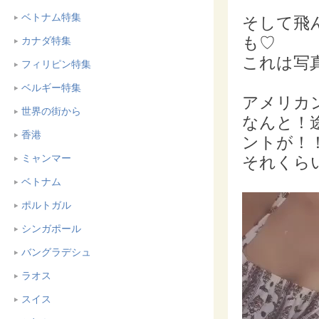
ベトナム特集
そして飛
も♡
カナダ特集
これは写
フィリピン特集
ベルギー特集
アメリカ
世界の街から
なんと！
香港
ントが！！
ミャンマー
それくら
ベトナム
ポルトガル
シンガポール
バングラデシュ
ラオス
スイス