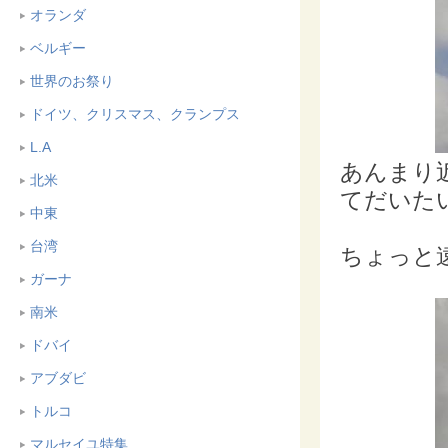
オランダ
ベルギー
世界のお祭り
ドイツ、クリスマス、クランプス
L.A
あんまり
北米
てだいた
中東
台湾
ちょっと
ガーナ
南米
ドバイ
アブダビ
トルコ
マルセイユ特集