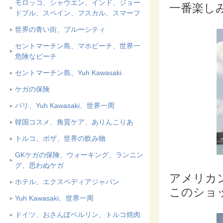
モロッコ、シャウエン、インド、ジョー
一番楽し
ドプル、スペイン、フスカル、スマーフ
世界の青い街、ブルーシティ
セントマーチン島、マホビーチ、世界一
危険なビーチ
セントマーチン島、Yuh Kawasaki
ケガの保険
パリ、Yuh Kawasaki、世界一周
韓国コスメ、角質ケア、ありんこりあ
トルコ、ボザ、世界の飲み物
GKケガの保険、ウォーキング、ランニン
グ、思わぬケガ
アメリカ
ホテル、エクスペディアジャパン
このショ
Yuh Kawasaki、世界一周
ドイツ、おさんぽベルリン、トルコ焼肉