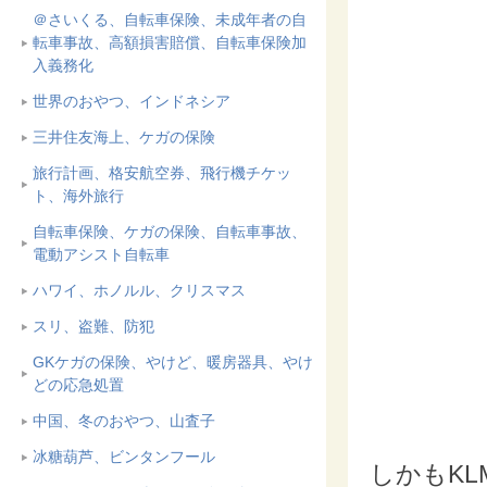
＠さいくる、自転車保険、未成年者の自
転車事故、高額損害賠償、自転車保険加
入義務化
世界のおやつ、インドネシア
三井住友海上、ケガの保険
旅行計画、格安航空券、飛行機チケッ
ト、海外旅行
自転車保険、ケガの保険、自転車事故、
電動アシスト自転車
ハワイ、ホノルル、クリスマス
スリ、盗難、防犯
GKケガの保険、やけど、暖房器具、やけ
どの応急処置
中国、冬のおやつ、山査子
冰糖葫芦、ビンタンフール
しかもKL