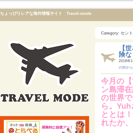
ちょっぴりレアな海外情報サイト Travel-mode
Category:
【世
険な
2018年1
の街から
今月の【
ン島滞在
の世界で
ら。Yu
ととは！
れたか、