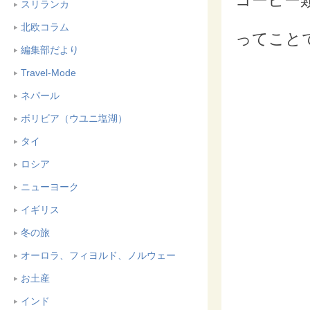
コーヒー
スリランカ
北欧コラム
ってこと
編集部だより
Travel-Mode
ネパール
ボリビア（ウユニ塩湖）
タイ
ロシア
ニューヨーク
イギリス
冬の旅
オーロラ、フィヨルド、ノルウェー
お土産
インド