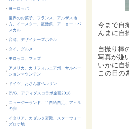
ヨーロッパ
世界のお菓子、フランス、アルザス地
今まで自
方、イースター、復活祭、アニョー・パ
スカル
んまに自撮
台湾、デザイナーズホテル
自撮り棒
タイ、グルメ
写真が嫌い
モロッコ、フェズ
いかに自
アメリカ、カリフォルニア州、サルベー
この日の
ションマウンテン
ドイツ、おさんぽベルリン
BVG、アディダスコラボ企画2018
ニュージーランド、半自給自足、アヒル
の卵
イタリア、カゼルタ宮殿、スターウォー
ズロケ地