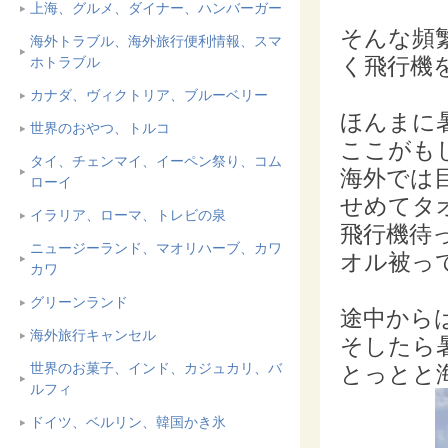
上海、グルメ、ダイナー、ハンバーガー
そんな頻
海外トラブル、海外旅行便利情報、スマ
く飛行機
ホトラブル
カナダ、ヴィクトリア、ブルーベリー
ほんまに
世界のおやつ、トルコ
ここがも
タイ、チェンマイ、イーペン祭り、コム
海外では
ローイ
せめてタ
イラリア、ローマ、トレビの泉
飛行機待
ニュージーランド、マオリハーブ、カワ
オル被っ
カワ
グリーンランド
途中から
海外旅行キャンセル
そしたら
世界のお菓子、インド、カジュカリ、バ
とっとと
ルフィ
ドイツ、ベルリン、韓国かき氷