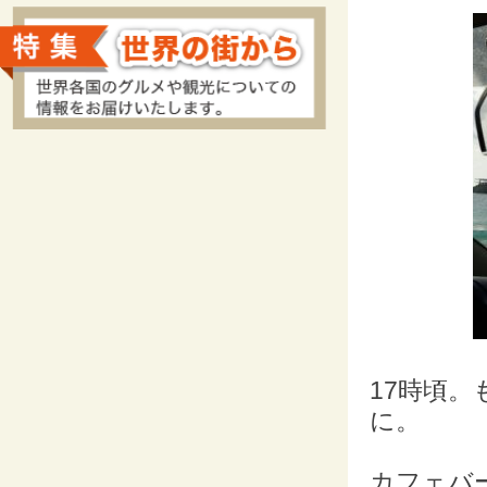
17時頃
に。
カフェバ