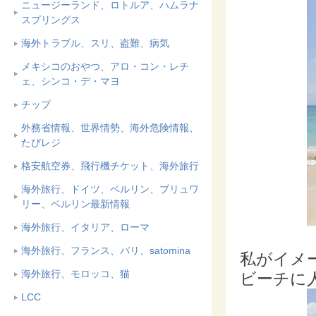
ニュージーランド、ロトルア、ハムラナ
スプリングス
海外トラブル、スリ、盗難、病気
メキシコのおやつ、アロ・コン・レチ
ェ、シンコ・デ・マヨ
チップ
外務省情報、世界情勢、海外危険情報、
たびレジ
格安航空券、飛行機チケット、海外旅行
海外旅行、ドイツ、ベルリン、ブリュワ
リー、ベルリン最新情報
海外旅行、イタリア、ローマ
海外旅行、フランス、パリ、satomina
私がイメ
海外旅行、モロッコ、猫
ビーチに
LCC