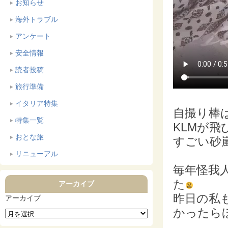
お知らせ
海外トラブル
アンケート
安全情報
読者投稿
旅行準備
イタリア特集
自撮り棒
特集一覧
KLMが飛
おとな旅
すごい砂
リニューアル
毎年怪我
た
アーカイブ
昨日の私
アーカイブ
かったら