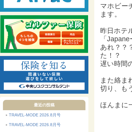
マホビー
ます。
昨日ホテ
「Japa
あれ？？
た！？
遅い時間
また絡ま
切り、も
ほんまに一
最近の投稿
TRAVEL-MODE 2026.8月号
TRAVEL-MODE 2026.8月号