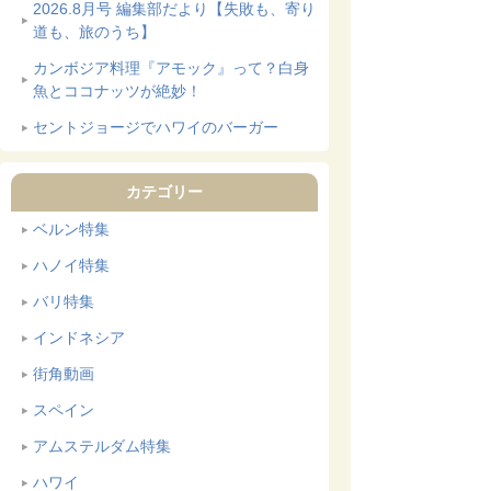
2026.8月号 編集部だより【失敗も、寄り
道も、旅のうち】
カンボジア料理『アモック』って？白身
魚とココナッツが絶妙！
セントジョージでハワイのバーガー
カテゴリー
ベルン特集
ハノイ特集
バリ特集
インドネシア
街角動画
スペイン
アムステルダム特集
ハワイ