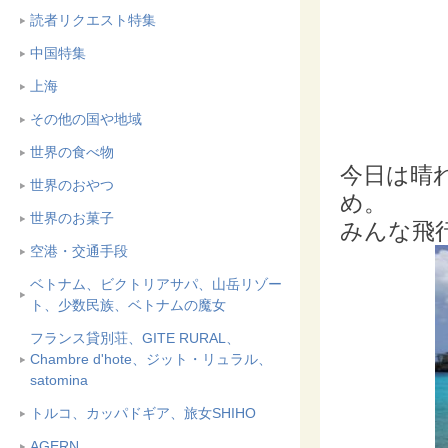
読者リクエスト特集
中国特集
上海
その他の国や地域
世界の食べ物
今日は晴
世界のおやつ
め。
世界のお菓子
みんな飛
空港・交通手段
ベトナム、ビクトリアサパ、山岳リゾー
ト、少数民族、ベトナムの魔女
フランス貸別荘、GITE RURAL、
Chambre d'hote、ジット・リュラル、
satomina
トルコ、カッパドギア、旅女SHIHO
AGERN