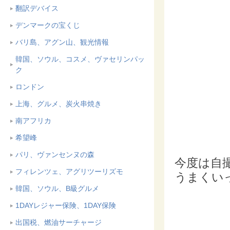
翻訳デバイス
デンマークの宝くじ
バリ島、アグン山、観光情報
韓国、ソウル、コスメ、ヴァセリンパッ
ク
ロンドン
上海、グルメ、炭火串焼き
南アフリカ
希望峰
パリ、ヴァンセンヌの森
今度は自
フィレンツェ、アグリツーリズモ
うまくい
韓国、ソウル、B級グルメ
1DAYレジャー保険、1DAY保険
出国税、燃油サーチャージ