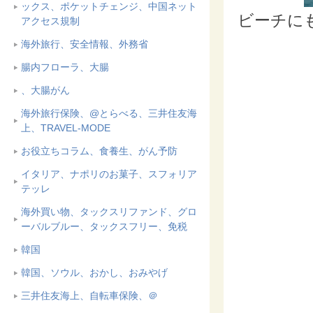
ックス、ポケットチェンジ、中国ネット
ビーチに
アクセス規制
海外旅行、安全情報、外務省
腸内フローラ、大腸
、大腸がん
海外旅行保険、@とらべる、三井住友海
上、TRAVEL-MODE
お役立ちコラム、食養生、がん予防
イタリア、ナポリのお菓子、スフォリア
テッレ
海外買い物、タックスリファンド、グロ
ーバルブルー、タックスフリー、免税
韓国
韓国、ソウル、おかし、おみやげ
三井住友海上、自転車保険、＠