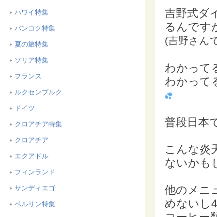
吉野式ダ
ハワイ特集
るんです
バンコク特集
(吉野さん
夏の旅特集
ソリア特集
わかって
フランス
わかって
ルクセンブルク
ドイツ
普段日本
クロアチア特集
クロアチア
こんな炎
エクアドル
ないかも
フィンランド
他のメニ
サンディエゴ
めないし
ベルリン特集