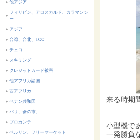
他アジア
フィリピン、アロスカルド、カラマンシ
ー
アジア
台湾、台北、LCC
チェコ
スキミング
クレジットカード被害
他アフリカ諸国
西アフリカ
来る時期間
ベナン共和国
パリ、蚤の市、
ブロカンテ
小型機で
ベルリン、フリーマーケット
一発勝負な