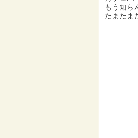
もう知ら
たまたま