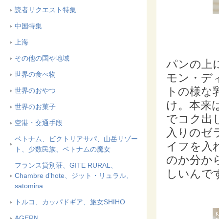
読者リクエスト特集
中国特集
上海
その他の国や地域
パンの上
世界の食べ物
モン・デ
トの様な
世界のおやつ
け。本来
世界のお菓子
でコク出
空港・交通手段
入りのゼ
ベトナム、ビクトリアサパ、山岳リゾー
イフを入
ト、少数民族、ベトナムの魔女
のか分か
フランス貸別荘、GITE RURAL、
しいんで
Chambre d'hote、ジット・リュラル、
satomina
トルコ、カッパドギア、旅女SHIHO
AGERN