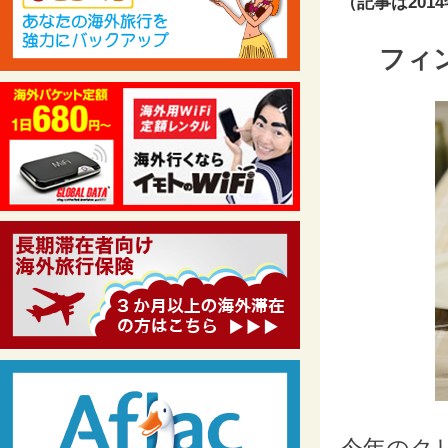
（記事は201
フィ