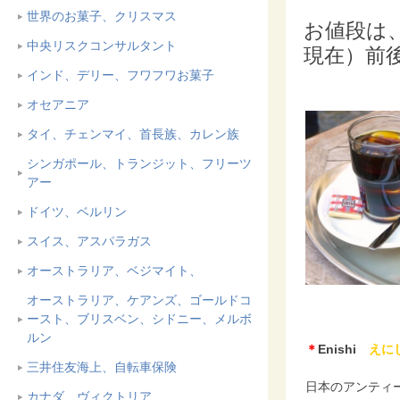
世界のお菓子、クリスマス
お値段は
中央リスクコンサルタント
現在）前
インド、デリー、フワフワお菓子
オセアニア
タイ、チェンマイ、首長族、カレン族
シンガポール、トランジット、フリーツ
アー
ドイツ、ベルリン
スイス、アスパラガス
オーストラリア、ベジマイト、
オーストラリア、ケアンズ、ゴールドコ
ースト、ブリスベン、シドニー、メルボ
ルン
＊
Enishi
えに
三井住友海上、自転車保険
日本のアンティ
カナダ、ヴィクトリア