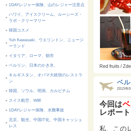
1DAYレジャー保険、山のレジャー注意点
ハワイ、アイスクリーム、ルーシーズ・
ラボ・クリーマリー
韓国コスメ
Yuh Kawasaki、ウエリントン、ニュージ
ーランド
イタリア、ローマ、朝市
ベルリン、日本のかき氷、
Red fruits / Z
キルギスタン、オバマ大統領のレストラ
ベル
ン
2015年0
韓国、ソウル、明洞、カルビチム
スイス航空、W杯
今回は
ベ
1DAYレジャー保険、水難事故
レポート
北京、観光、中国IT化、中国キャッシュ
レス
私、この