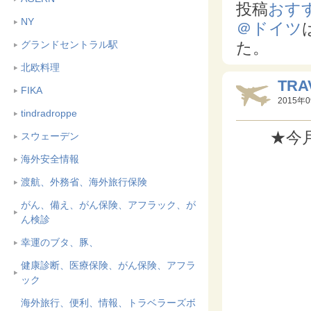
投稿
おすす
NY
＠ドイツ
グランドセントラル駅
た。
北欧料理
TRA
FIKA
2015年0
tindradroppe
★今
スウェーデン
海外安全情報
渡航、外務省、海外旅行保険
がん、備え、がん保険、アフラック、が
ん検診
幸運のブタ、豚、
健康診断、医療保険、がん保険、アフラ
ック
海外旅行、便利、情報、トラベラーズボ