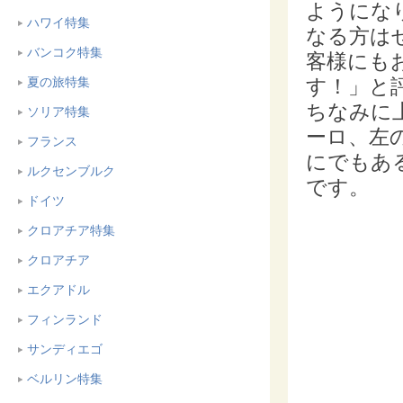
ようにな
ハワイ特集
なる方は
バンコク特集
客様にも
夏の旅特集
す！」と
ちなみに
ソリア特集
ーロ、左
フランス
にでもあ
ルクセンブルク
です。
ドイツ
クロアチア特集
クロアチア
エクアドル
フィンランド
サンディエゴ
ベルリン特集