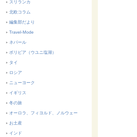
スリランカ
北欧コラム
編集部だより
Travel-Mode
ネパール
ボリビア（ウユニ塩湖）
タイ
ロシア
ニューヨーク
イギリス
冬の旅
オーロラ、フィヨルド、ノルウェー
お土産
インド