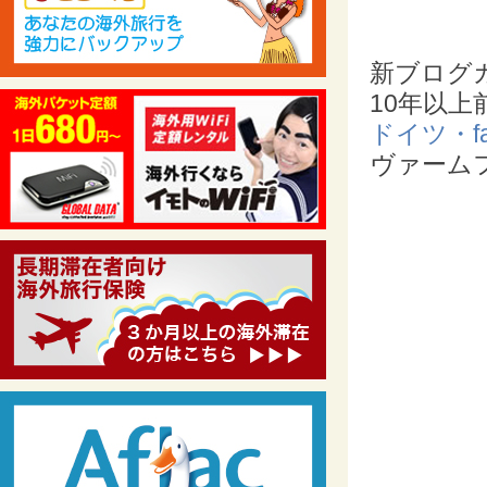
新ブログ
10年以
ドイツ・f
ヴァーム