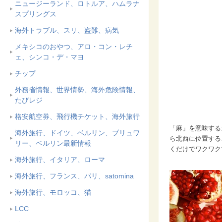
ニュージーランド、ロトルア、ハムラナ
スプリングス
海外トラブル、スリ、盗難、病気
メキシコのおやつ、アロ・コン・レチ
ェ、シンコ・デ・マヨ
チップ
外務省情報、世界情勢、海外危険情報、
たびレジ
格安航空券、飛行機チケット、海外旅行
「麻」を意味するガ
海外旅行、ドイツ、ベルリン、ブリュワ
ら北西に位置する
リー、ベルリン最新情報
くだけでワクワク
海外旅行、イタリア、ローマ
海外旅行、フランス、パリ、satomina
海外旅行、モロッコ、猫
LCC