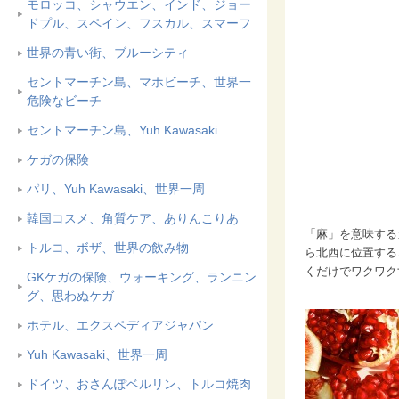
モロッコ、シャウエン、インド、ジョー
ドプル、スペイン、フスカル、スマーフ
世界の青い街、ブルーシティ
セントマーチン島、マホビーチ、世界一
危険なビーチ
セントマーチン島、Yuh Kawasaki
ケガの保険
パリ、Yuh Kawasaki、世界一周
韓国コスメ、角質ケア、ありんこりあ
「麻」を意味するガ
トルコ、ボザ、世界の飲み物
ら北西に位置する
くだけでワクワク
GKケガの保険、ウォーキング、ランニン
グ、思わぬケガ
ホテル、エクスペディアジャパン
Yuh Kawasaki、世界一周
ドイツ、おさんぽベルリン、トルコ焼肉