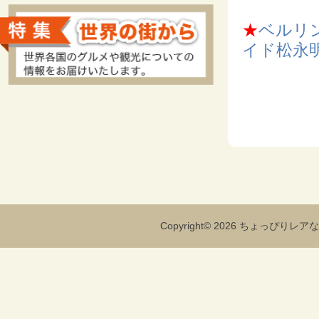
★
ベルリ
イド松永
Copyright© 2026 ちょっぴりレアな海