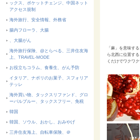
ックス、ポケットチェンジ、中国ネット
アクセス規制
海外旅行、安全情報、外務省
腸内フローラ、大腸
、大腸がん
「麻」を意味するガ
海外旅行保険、@とらべる、三井住友海
ら北西に位置する
上、TRAVEL-MODE
くだけでワクワク
お役立ちコラム、食養生、がん予防
イタリア、ナポリのお菓子、スフォリア
テッレ
海外買い物、タックスリファンド、グロ
ーバルブルー、タックスフリー、免税
韓国
韓国、ソウル、おかし、おみやげ
三井住友海上、自転車保険、＠