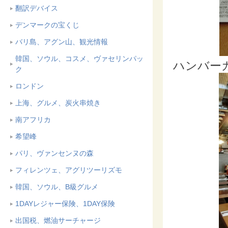
翻訳デバイス
デンマークの宝くじ
バリ島、アグン山、観光情報
韓国、ソウル、コスメ、ヴァセリンパッ
ハンバー
ク
ロンドン
上海、グルメ、炭火串焼き
南アフリカ
希望峰
パリ、ヴァンセンヌの森
フィレンツェ、アグリツーリズモ
韓国、ソウル、B級グルメ
1DAYレジャー保険、1DAY保険
出国税、燃油サーチャージ