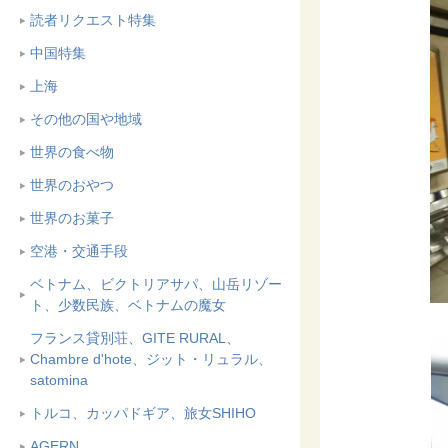
読者リクエスト特集
中国特集
上海
その他の国や地域
世界の食べ物
世界のおやつ
世界のお菓子
空港・交通手段
ベトナム、ビクトリアサパ、山岳リゾー
ト、少数民族、ベトナムの魔女
フランス貸別荘、GITE RURAL、
Chambre d'hote、ジット・リュラル、
satomina
トルコ、カッパドギア、旅女SHIHO
AGERN