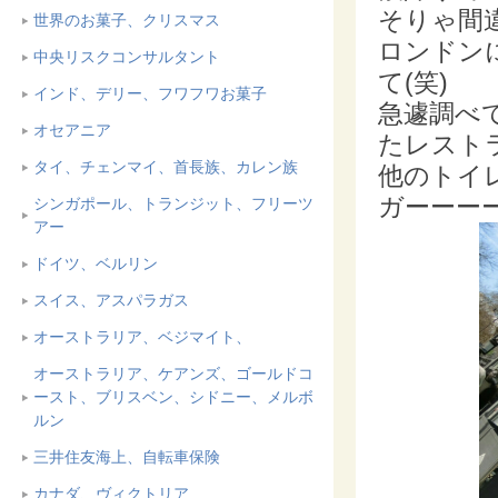
そりゃ間違
世界のお菓子、クリスマス
ロンドン
中央リスクコンサルタント
て(笑)
インド、デリー、フワフワお菓子
急遽調べ
オセアニア
たレスト
タイ、チェンマイ、首長族、カレン族
他のトイ
ガーーーー
シンガポール、トランジット、フリーツ
アー
ドイツ、ベルリン
スイス、アスパラガス
オーストラリア、ベジマイト、
オーストラリア、ケアンズ、ゴールドコ
ースト、ブリスベン、シドニー、メルボ
ルン
三井住友海上、自転車保険
カナダ、ヴィクトリア