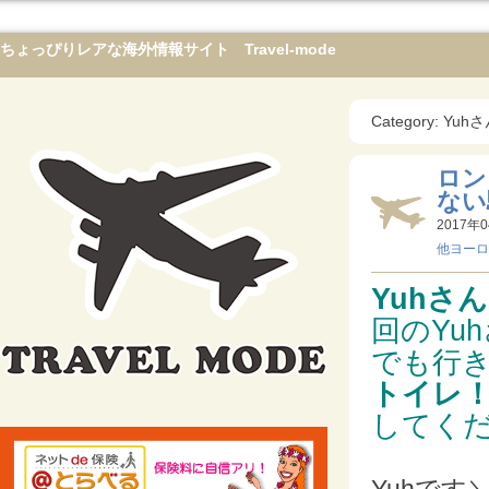
ちょっぴりレアな海外情報サイト Travel-mode
Category:
ロン
ない
2017年0
他ヨーロ
Yuhさん
回のYu
でも行
トイレ
してく