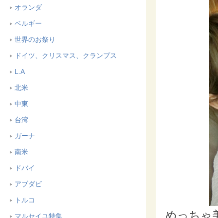
オランダ
ベルギー
世界のお祭り
ドイツ、クリスマス、クランプス
L.A
北米
中東
台湾
ガーナ
南米
ドバイ
アブダビ
トルコ
めっちゃ美
マルセイユ特集