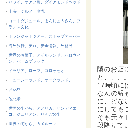
ハワイ、オアフ島、ダイアモンドヘッド
上海、グルメ、腐乳
コートダジュール、よんじょうさん、フ
ランス文化
トランジットツアー、ストップオーバー
海外旅行、テロ、安全情報、外務省
世界のお菓子、アイルランド、ハロウィ
ン、バームブラック
隣のお店
イラリア、ローマ、コロッセオ
と、、、
ニュージーランド、オークランド、
17時頃
お花見
なんの縁
他北米
に、どな
にしても
世界の街から、アメリカ、サンディエ
ゴ、ジュリアン、りんごの街
そも元々
世界の街から、カメルーン
段降りて