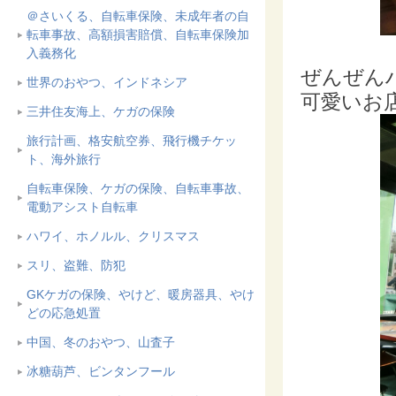
＠さいくる、自転車保険、未成年者の自
転車事故、高額損害賠償、自転車保険加
入義務化
ぜんぜん
世界のおやつ、インドネシア
可愛いお店
三井住友海上、ケガの保険
旅行計画、格安航空券、飛行機チケッ
ト、海外旅行
自転車保険、ケガの保険、自転車事故、
電動アシスト自転車
ハワイ、ホノルル、クリスマス
スリ、盗難、防犯
GKケガの保険、やけど、暖房器具、やけ
どの応急処置
中国、冬のおやつ、山査子
冰糖葫芦、ビンタンフール