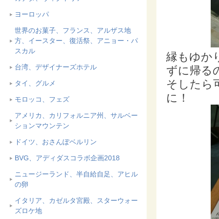
ヨーロッパ
世界のお菓子、フランス、アルザス地
方、イースター、復活祭、アニョー・パ
スカル
縁もゆか
台湾、デザイナーズホテル
ずに帰る
そしたら
タイ、グルメ
に！
モロッコ、フェズ
アメリカ、カリフォルニア州、サルベー
ションマウンテン
ドイツ、おさんぽベルリン
BVG、アディダスコラボ企画2018
ニュージーランド、半自給自足、アヒル
の卵
イタリア、カゼルタ宮殿、スターウォー
ズロケ地