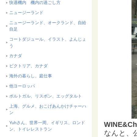
快適機内 機内の過ごし方
ニュージーランド
ニュージーランド、オークランド、自給
自足
コートダジュール、イラスト、よんじょ
う
カナダ
ビクトリア、カナダ
海外の暮らし、庭仕事
他ヨーロッパ
ポルトガル、リスボン、エッグタルト
上海、グルメ、おこげあんかけチャーハ
ン
Yuhさん、世界一周、イギリス、ロンド
WINE&Cha
ン、トイレレストラン
なんと、