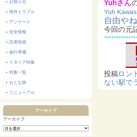
Yuhさん
お知らせ
Yuh Kaw
海外トラブル
自由や
アンケート
今回の元
安全情報
*************
読者投稿
旅行準備
イタリア特集
特集一覧
投稿
ロン
ない駅で
おとな旅
リニューアル
アーカイブ
アーカイブ