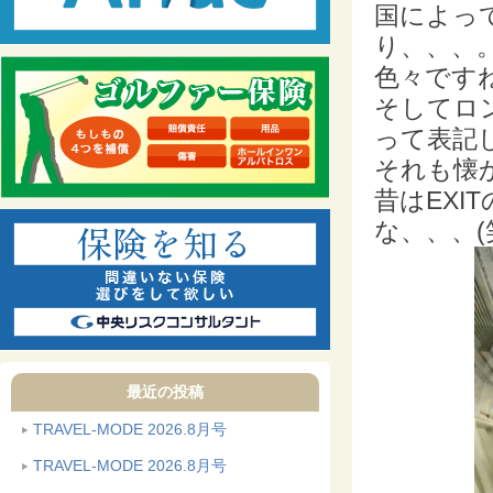
国によっ
り、、、
色々ですね
そしてロン
って表記
それも懐
昔はEX
な、、、(
最近の投稿
TRAVEL-MODE 2026.8月号
TRAVEL-MODE 2026.8月号