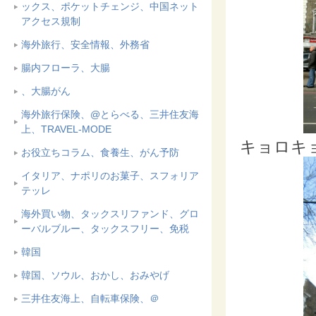
ックス、ポケットチェンジ、中国ネット
アクセス規制
海外旅行、安全情報、外務省
腸内フローラ、大腸
、大腸がん
海外旅行保険、@とらべる、三井住友海
上、TRAVEL-MODE
キョロキ
お役立ちコラム、食養生、がん予防
イタリア、ナポリのお菓子、スフォリア
テッレ
海外買い物、タックスリファンド、グロ
ーバルブルー、タックスフリー、免税
韓国
韓国、ソウル、おかし、おみやげ
三井住友海上、自転車保険、＠