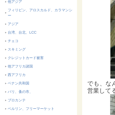
他アジア
フィリピン、アロスカルド、カラマンシ
ー
アジア
台湾、台北、LCC
チェコ
スキミング
クレジットカード被害
他アフリカ諸国
西アフリカ
でも、な
ベナン共和国
営業してる
パリ、蚤の市、
ブロカンテ
ベルリン、フリーマーケット