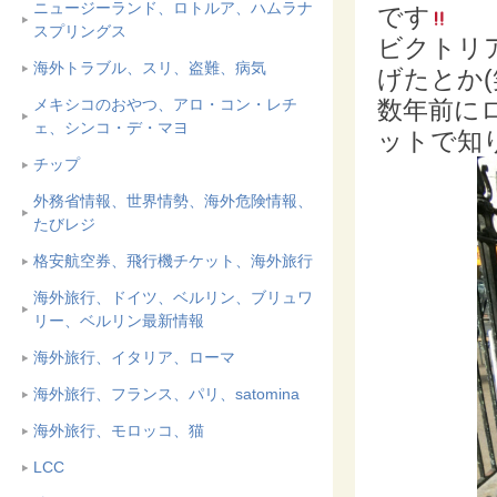
ニュージーランド、ロトルア、ハムラナ
です
スプリングス
ビクトリ
海外トラブル、スリ、盗難、病気
げたとか(
数年前に
メキシコのおやつ、アロ・コン・レチ
ェ、シンコ・デ・マヨ
ットで知
チップ
外務省情報、世界情勢、海外危険情報、
たびレジ
格安航空券、飛行機チケット、海外旅行
海外旅行、ドイツ、ベルリン、ブリュワ
リー、ベルリン最新情報
海外旅行、イタリア、ローマ
海外旅行、フランス、パリ、satomina
海外旅行、モロッコ、猫
LCC