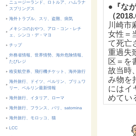
ニュージーランド、ロトルア、ハムラナ
●『な
スプリングス
（2018
海外トラブル、スリ、盗難、病気
川崎市
メキシコのおやつ、アロ・コン・レチ
女性＝
ェ、シンコ・デ・マヨ
て死亡
チップ
重過失
外務省情報、世界情勢、海外危険情報、
区＝を
たびレジ
故当時
格安航空券、飛行機チケット、海外旅行
み物を
海外旅行、ドイツ、ベルリン、ブリュワ
にはイ
リー、ベルリン最新情報
めてい
海外旅行、イタリア、ローマ
海外旅行、フランス、パリ、satomina
海外旅行、モロッコ、猫
LCC