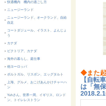
快適機内 機内の過ごし方
ニュージーランド
ニュージーランド、オークランド、自給
自足
コートダジュール、イラスト、よんじょ
う
カナダ
ビクトリア、カナダ
海外の暮らし、庭仕事
他ヨーロッパ
◆また
ポルトガル、リスボン、エッグタルト
【自転車
上海、グルメ、おこげあんかけチャーハ
は「無保
ン
2018.2.
Yuhさん、世界一周、イギリス、ロンド
ン、トイレレストラン