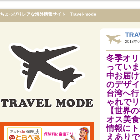
ちょっぴりレアな海外情報サイト Travel-mode
TRA
2018年0
冬季オリ
っていま
中お届け
のデザイ
台湾へ行
ゃれでリ
【世界の
オス美食
情報にト
えありで