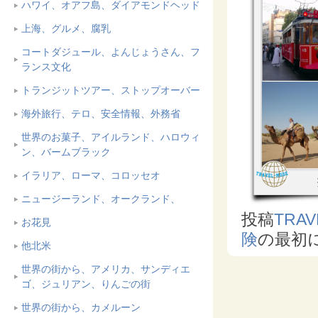
ハワイ、オアフ島、ダイアモンドヘッド
上海、グルメ、腐乳
コートダジュール、よんじょうさん、フ
ランス文化
トランジットツアー、ストップオーバー
海外旅行、テロ、安全情報、外務省
世界のお菓子、アイルランド、ハロウィ
ン、バームブラック
イラリア、ローマ、コロッセオ
ニュージーランド、オークランド、
投稿
TRAV
お花見
険
の最初
他北米
世界の街から、アメリカ、サンディエ
ゴ、ジュリアン、りんごの街
世界の街から、カメルーン