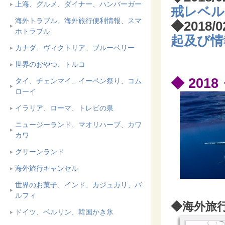
上海、グルメ、ダイナー、ハンバーガー
戒レベル
海外トラブル、海外旅行便利情報、スマ
◆
2018/
ホトラブル
起及び情
カナダ、ヴィクトリア、ブルーベリー
世界のおやつ、トルコ
◆ 2018
タイ、チェンマイ、イーペン祭り、コム
ローイ
イラリア、ローマ、トレビの泉
ニュージーランド、マオリハーブ、カワ
カワ
グリーンランド
海外旅行キャンセル
世界のお菓子、インド、カジュカリ、バ
ルフィ
◆海外旅
ドイツ、ベルリン、韓国かき氷