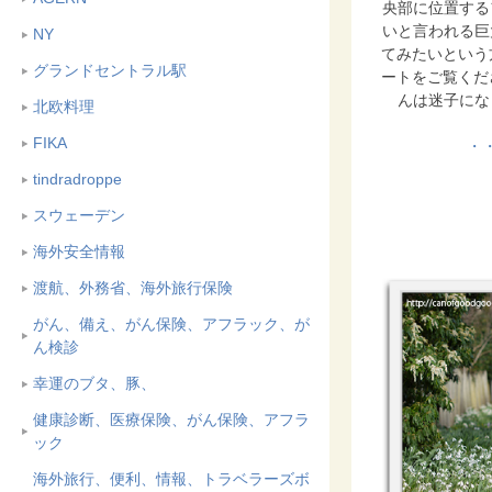
央部に位置する
いと言われる巨
NY
てみたいという
グランドセントラル駅
ートをご覧くだ
んは迷子にな
北欧料理
FIKA
・
tindradroppe
スウェーデン
海外安全情報
渡航、外務省、海外旅行保険
がん、備え、がん保険、アフラック、が
ん検診
幸運のブタ、豚、
健康診断、医療保険、がん保険、アフラ
ック
海外旅行、便利、情報、トラベラーズボ