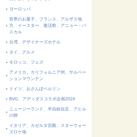
ヨーロッパ
世界のお菓子、フランス、アルザス地
方、イースター、復活祭、アニョー・パ
スカル
台湾、デザイナーズホテル
タイ、グルメ
モロッコ、フェズ
アメリカ、カリフォルニア州、サルベー
ションマウンテン
ドイツ、おさんぽベルリン
BVG、アディダスコラボ企画2018
ニュージーランド、半自給自足、アヒル
の卵
イタリア、カゼルタ宮殿、スターウォー
ズロケ地