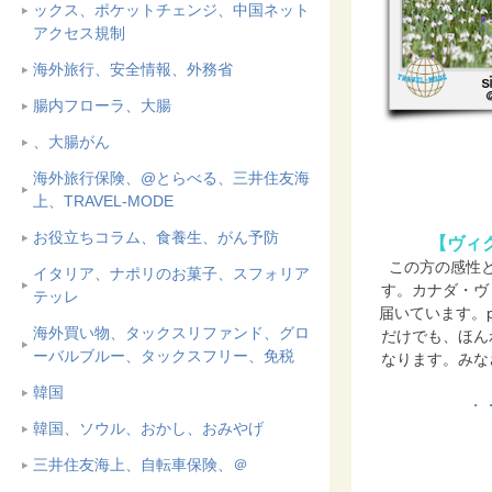
ックス、ポケットチェンジ、中国ネット
アクセス規制
海外旅行、安全情報、外務省
腸内フローラ、大腸
、大腸がん
海外旅行保険、@とらべる、三井住友海
上、TRAVEL-MODE
お役立ちコラム、食養生、がん予防
【ヴィ
この方の感性
イタリア、ナポリのお菓子、スフォリア
す。カナダ・ヴ
テッレ
届いています。p
海外買い物、タックスリファンド、グロ
だけでも、ほん
ーバルブルー、タックスフリー、免税
なります。みな
韓国
・
韓国、ソウル、おかし、おみやげ
三井住友海上、自転車保険、＠