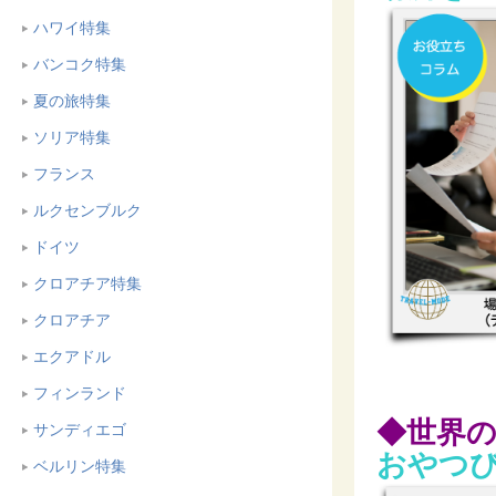
ハワイ特集
バンコク特集
夏の旅特集
ソリア特集
フランス
ルクセンブルク
ドイツ
クロアチア特集
クロアチア
エクアドル
フィンランド
◆世界
サンディエゴ
おやつび
ベルリン特集