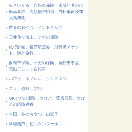
＠さいくる、自転車保険、未成年者の自
転車事故、高額損害賠償、自転車保険加
入義務化
世界のおやつ、インドネシア
三井住友海上、ケガの保険
旅行計画、格安航空券、飛行機チケッ
ト、海外旅行
自転車保険、ケガの保険、自転車事故、
電動アシスト自転車
ハワイ、ホノルル、クリスマス
スリ、盗難、防犯
GKケガの保険、やけど、暖房器具、やけ
どの応急処置
中国、冬のおやつ、山査子
冰糖葫芦、ビンタンフール