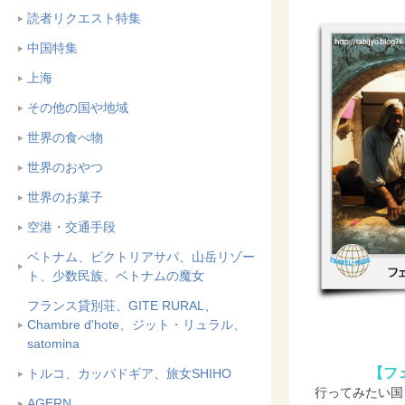
読者リクエスト特集
中国特集
上海
その他の国や地域
世界の食べ物
世界のおやつ
世界のお菓子
空港・交通手段
ベトナム、ビクトリアサパ、山岳リゾー
ト、少数民族、ベトナムの魔女
フランス貸別荘、GITE RURAL、
Chambre d'hote、ジット・リュラル、
satomina
【フ
トルコ、カッパドギア、旅女SHIHO
行ってみたい国
AGERN