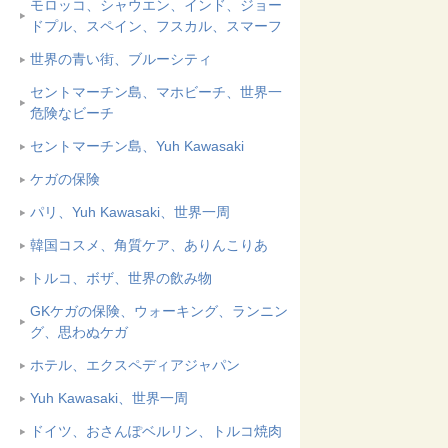
モロッコ、シャウエン、インド、ジョー
ドプル、スペイン、フスカル、スマーフ
世界の青い街、ブルーシティ
セントマーチン島、マホビーチ、世界一
危険なビーチ
セントマーチン島、Yuh Kawasaki
ケガの保険
パリ、Yuh Kawasaki、世界一周
韓国コスメ、角質ケア、ありんこりあ
トルコ、ボザ、世界の飲み物
GKケガの保険、ウォーキング、ランニン
グ、思わぬケガ
ホテル、エクスペディアジャパン
Yuh Kawasaki、世界一周
ドイツ、おさんぽベルリン、トルコ焼肉