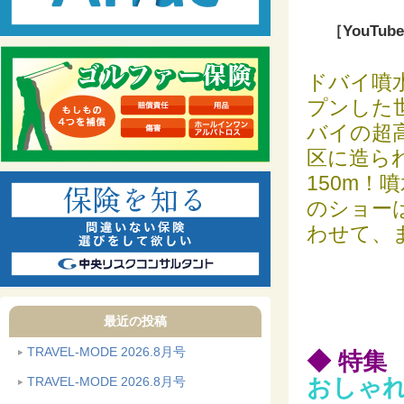
［YouTube
ドバイ噴
プンした
バイの超
区に造ら
150m！
のショー
わせて、
最近の投稿
TRAVEL-MODE 2026.8月号
◆ 特集
TRAVEL-MODE 2026.8月号
おしゃ