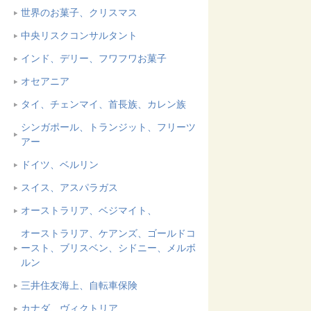
世界のお菓子、クリスマス
中央リスクコンサルタント
インド、デリー、フワフワお菓子
オセアニア
タイ、チェンマイ、首長族、カレン族
シンガポール、トランジット、フリーツ
アー
ドイツ、ベルリン
スイス、アスパラガス
オーストラリア、ベジマイト、
オーストラリア、ケアンズ、ゴールドコ
ースト、ブリスベン、シドニー、メルボ
ルン
三井住友海上、自転車保険
カナダ、ヴィクトリア