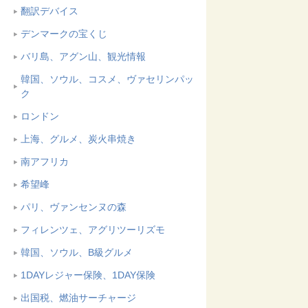
翻訳デバイス
デンマークの宝くじ
バリ島、アグン山、観光情報
韓国、ソウル、コスメ、ヴァセリンパッ
ク
ロンドン
上海、グルメ、炭火串焼き
南アフリカ
希望峰
パリ、ヴァンセンヌの森
フィレンツェ、アグリツーリズモ
韓国、ソウル、B級グルメ
1DAYレジャー保険、1DAY保険
出国税、燃油サーチャージ