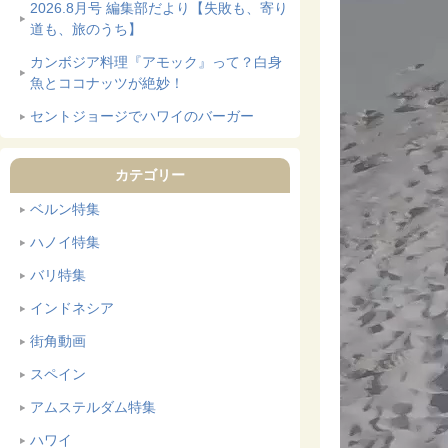
2026.8月号 編集部だより【失敗も、寄り
道も、旅のうち】
カンボジア料理『アモック』って？白身
魚とココナッツが絶妙！
セントジョージでハワイのバーガー
カテゴリー
ベルン特集
ハノイ特集
バリ特集
インドネシア
街角動画
スペイン
アムステルダム特集
ハワイ