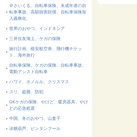
＠さいくる、自転車保険、未成年者の自
転車事故、高額損害賠償、自転車保険加
入義務化
世界のおやつ、インドネシア
三井住友海上、ケガの保険
旅行計画、格安航空券、飛行機チケッ
ト、海外旅行
自転車保険、ケガの保険、自転車事故、
電動アシスト自転車
ハワイ、ホノルル、クリスマス
スリ、盗難、防犯
GKケガの保険、やけど、暖房器具、やけ
どの応急処置
中国、冬のおやつ、山査子
冰糖葫芦、ビンタンフール