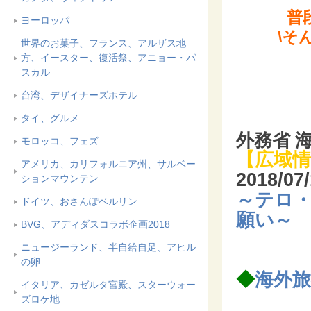
普
ヨーロッパ
\そ
世界のお菓子、フランス、アルザス地
方、イースター、復活祭、アニョー・パ
スカル
台湾、デザイナーズホテル
タイ、グルメ
外務省 海
モロッコ、フェズ
【広域情
アメリカ、カリフォルニア州、サルベー
2018/0
ションマウンテン
～テロ
ドイツ、おさんぽベルリン
願い～
BVG、アディダスコラボ企画2018
ニュージーランド、半自給自足、アヒル
の卵
◆
海外
イタリア、カゼルタ宮殿、スターウォー
ズロケ地