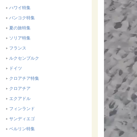
ハワイ特集
バンコク特集
夏の旅特集
ソリア特集
フランス
ルクセンブルク
ドイツ
クロアチア特集
クロアチア
エクアドル
フィンランド
サンディエゴ
ベルリン特集