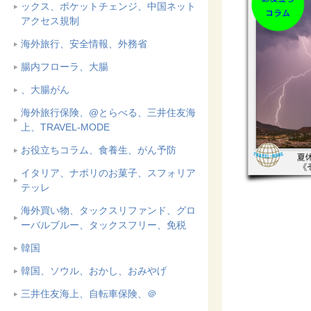
ックス、ポケットチェンジ、中国ネット
アクセス規制
海外旅行、安全情報、外務省
腸内フローラ、大腸
、大腸がん
海外旅行保険、@とらべる、三井住友海
上、TRAVEL-MODE
お役立ちコラム、食養生、がん予防
イタリア、ナポリのお菓子、スフォリア
テッレ
海外買い物、タックスリファンド、グロ
ーバルブルー、タックスフリー、免税
韓国
韓国、ソウル、おかし、おみやげ
三井住友海上、自転車保険、＠