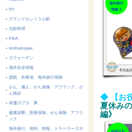
NY
グランドセントラル駅
北欧料理
FIKA
tindradroppe
スウェーデン
海外安全情報
渡航、外務省、海外旅行保険
がん、備え、がん保険、アフラック、が
ん検診
◆ 【お
幸運のブタ、豚、
夏休み
編》
健康診断、医療保険、がん保険、アフラ
ック
海外旅行、便利、情報、トラベラーズボ