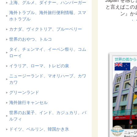
Japan”を
上海、グルメ、ダイナー、ハンバーガー
と言えばこの
海外トラブル、海外旅行便利情報、スマ
ン』か
ホトラブル
・
カナダ、ヴィクトリア、ブルーベリー
世界のおやつ、トルコ
タイ、チェンマイ、イーペン祭り、コム
ローイ
イラリア、ローマ、トレビの泉
ニュージーランド、マオリハーブ、カワ
カワ
グリーンランド
海外旅行キャンセル
世界のお菓子、インド、カジュカリ、バ
ルフィ
ドイツ、ベルリン、韓国かき氷