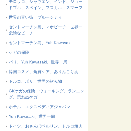
モロッコ、シャウエン、インド、ジョー
ドプル、スペイン、フスカル、スマーフ
世界の青い街、ブルーシティ
セントマーチン島、マホビーチ、世界一
危険なビーチ
セントマーチン島、Yuh Kawasaki
ケガの保険
パリ、Yuh Kawasaki、世界一周
韓国コスメ、角質ケア、ありんこりあ
トルコ、ボザ、世界の飲み物
GKケガの保険、ウォーキング、ランニン
グ、思わぬケガ
ホテル、エクスペディアジャパン
Yuh Kawasaki、世界一周
ドイツ、おさんぽベルリン、トルコ焼肉