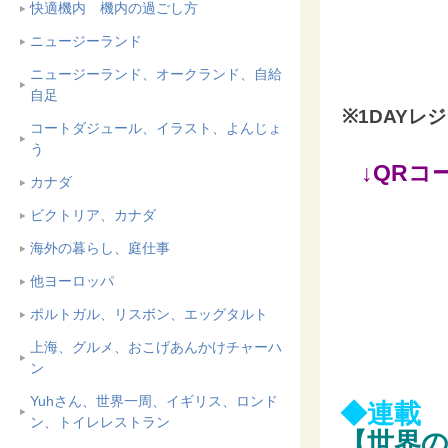
快適機内 機内の過ごし方
ニュージーランド
ニュージーランド、オークランド、自給
自足
※1DAY
コートダジュール、イラスト、よんじょ
う
↓QR
カナダ
ビクトリア、カナダ
海外の暮らし、庭仕事
他ヨーロッパ
ポルトガル、リスボン、エッグタルト
上海、グルメ、おこげあんかけチャーハ
ン
Yuhさん、世界一周、イギリス、ロンド
◆連載
ン、トイレレストラン
【世界の