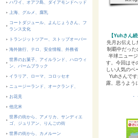
ハワイ、オアフ島、ダイアモンドヘッド
上海、グルメ、腐乳
コートダジュール、よんじょうさん、フ
ランス文化
【Yuhさん
トランジットツアー、ストップオーバー
先月お伝えし
制覇中だった
海外旅行、テロ、安全情報、外務省
半球ニュージ
世界のお菓子、アイルランド、ハロウィ
す。今回はそ
ン、バームブラック
しい人気のベ
イラリア、ローマ、コロッセオ
Yuhさんで
露。思うよう
ニュージーランド、オークランド、
お花見
・
他北米
世界の街から、アメリカ、サンディエ
ゴ、ジュリアン、りんごの街
世界の街から、カメルーン