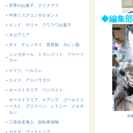
世界のお菓子、クリスマス
中央リスクコンサルタント
◆編集
インド、デリー、フワフワお菓子
オセアニア
タイ、チェンマイ、首長族、カレン族
シンガポール、トランジット、フリーツ
アー
ドイツ、ベルリン
スイス、アスパラガス
オーストラリア、ベジマイト、
オーストラリア、ケアンズ、ゴールドコ
ースト、ブリスベン、シドニー、メルボ
ルン
画像
三井住友海上、自転車保険
カナダ、ヴィクトリア