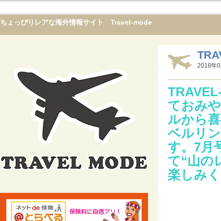
ちょっぴりレアな海外情報サイト Travel-mode
TRA
2018年0
TRAV
ておみや
ルから喜
ベルリン
す。7月
て“山の
楽しみく